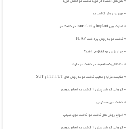
باورهای اشتباه در مورد کاشت مو (بخش اول)
»
بهترین روش کاشت مو
»
تفاوت بین implant و transplant در کاشت مو
»
کاشت مو به روش برداشت FLAP
»
چرا ریزش مو اتفاق می افتد؟
»
مشکلاتی که خانم ها در کاشت مو دارند
»
مقایسه مزایا و معایب کاشت مو به روش های FIT، FUT و SUT
»
کارهایی که باید پیش از کاشت مو انجام بدهیم
»
کاشت موی مصنوعی
»
انواع روش های کاشت مو: کاشت موی طبیعی
»
کارهایی که باید پیش از کاشت مو انجام بدهیم
»