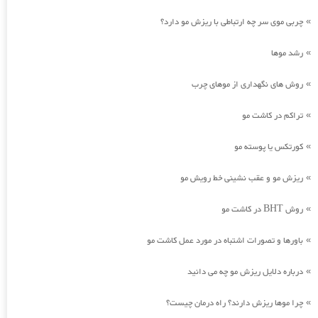
چربی موی سر چه ارتباطی با ریزش مو دارد؟
»
رشد موها
»
روش های نگهداری از موهای چرب
»
تراکم در کاشت مو
»
کورتکس یا پوسته مو
»
ریزش مو و عقب نشینی خط رویش مو
»
روش BHT در کاشت مو
»
باورها و تصورات اشتباه در مورد عمل کاشت مو
»
درباره دلایل ریزش مو چه می دانید
»
چرا موها ریزش دارند؟ راه درمان چیست؟
»