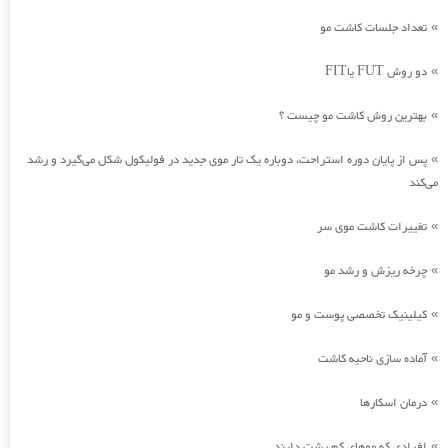
تعداد جلسات کاشت مو
»
دو روش FUT یاFIT
»
بهترین روش کاشت مو چیست ؟
»
پس از پایان دوره استراحت، دوباره یک تار موی جدید در فولیکول شکل می‌گیرد و رشد
»
می‌کند
تغییرات کاشت موی سر
»
چرخه ریزش و رشد مو
»
کیلینیک تخصصی پوست و مو
»
آماده سازی ناحیه کاشت
»
درمان اسکارها
»
افرادی که موهای کم پشت دارند.
»