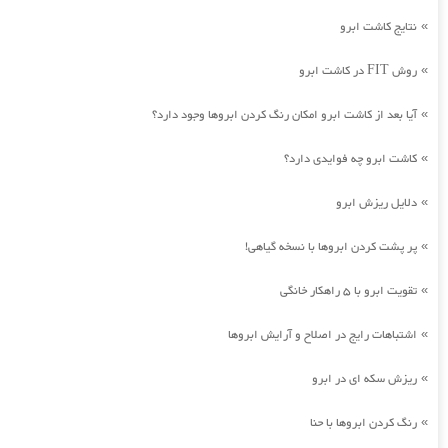
نتایج کاشت ابرو
»
روش FIT در کاشت ابرو
»
آیا بعد از کاشت ابرو امکان رنگ کردن ابروها وجود دارد؟
»
کاشت ابرو چه فوایدی دارد؟
»
دلایل ریزش ابرو
»
پر پشت کردن ابروها با نسخه گیاهی!
»
تقویت ابرو با 5 راهکار خانگی
»
اشتباهات رایج در اصلاح و آرایش ابروها
»
ریزش سکه ای در ابرو
»
رنگ کردن ابروها با حنا
»