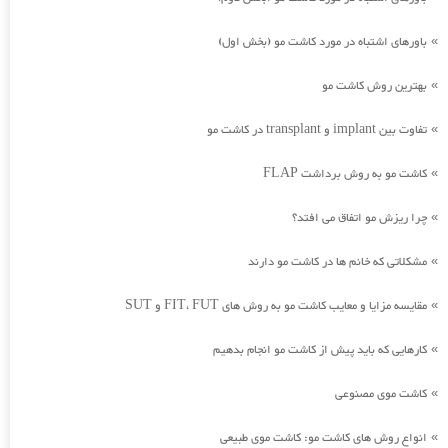
باورهای اشتباه در مورد کاشت مو (بخش اول)
»
بهترین روش کاشت مو
»
تفاوت بین implant و transplant در کاشت مو
»
کاشت مو به روش برداشت FLAP
»
چرا ریزش مو اتفاق می افتد؟
»
مشکلاتی که خانم ها در کاشت مو دارند
»
مقایسه مزایا و معایب کاشت مو به روش های FIT، FUT و SUT
»
کارهایی که باید پیش از کاشت مو انجام بدهیم
»
کاشت موی مصنوعی
»
انواع روش های کاشت مو: کاشت موی طبیعی
»