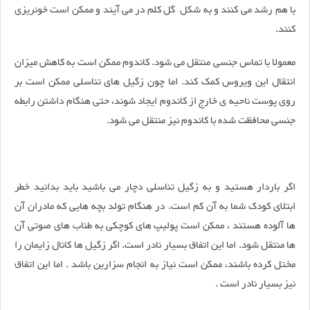
با هم رشد می کنند و به شکل گل کلم در می آیند و ممکن است خونریزی
کنند.
معمولا با تماس جنسی منتقل می شود. کاندوم ممکن است به کاهش میزان
انتقال این ویروس کمک کند. اما چون زگیل های تناسلی ممکن است بر
روی پوست ناحیه ى خارج از کاندوم ایجاد شوند، حتی هنگام داشتن رابطه
جنسی محافظت شده با کاندوم نیز منتقل مى شود.
اگر باردار هستید و به زگیل تناسلی دچار می باشید باید بدانید خطر
ابتلاى کودک شما به آن کم است. در هنگام تولد بچه هایى که مادران آن
ها آلوده هستند ، ممکن است پولیپ های کوچکى به طناب های صوتی آن
ها منتقل شود. اما این اتفاق بسیار نادر است. اگر زگیل ها کانال زایمان را
مختل کرده باشند، ممکن است نیاز به انجام سزارین باشد . اما این اتفاق
نیز بسیار نادر است .