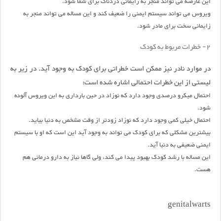
این عارضه می تواند منجر به زایمانى دردناک براى شما شود.
ویروس مى تواند سیستم ایمنی را ضعیف کند و این مساله مى تواند منجر به
زایمانى سخت براى مادر شود.
2- خطرات مربوط به کودک
در موارد نادر نیز ممکن است خطراتى برای کودک به وجود آید. در زیر به
لیستی از این خطرات احتمالى اشاره شده است:
احتمال میکرو درصدى وجود دارد که نوزاد در حین باردارى به این ویروس آلوده
شود.
احتمال خیلى کمى وجود دارد که نوزاد زودتر از وقت مشخص به دنیا بیاید.
بیشترین مشکلى که براى کودک مى تواند به وجود آید این است که او با سیستم
ایمنى ضعیفى به دنیا آید.
این مساله با رشد کودک بهبود پیدا مى کند، ولى گاها نیاز به دارو درمانى هم
هست.
genitalwarts