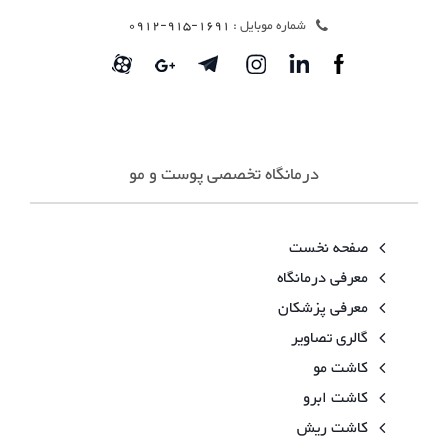
شماره موبایل :
1691-915-0912
درمانگاه تخصصی پوست و مو
صفحه نخست
معرفی درمانگاه
معرفی پزشکان
گالری تصاویر
کاشت مو
کاشت ابرو
کاشت ریش