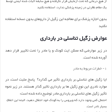
از هیچ درمانی که تحت آزمایش قرار نگرفته و هیچ سابقه اثبات شده ایمنی توسط
یک مقام نظارتی در زمینه پزشکی ندارد، استفاده نکنید
بدون اجازه پزشک برای معالجه این زگیل از داروهای بدون نسخه استفاده
نکنید
عوارض زگیل تناسلی در بارداری
در زیر عوارضی که ممکن ایت کودک و یا مادر را تحت تاثییر قرار دهد
آورده شده است.
1- خطرات مربوط به مادر
ایا زگیل های تناسلی بر بارداری تأثیر می گذارد؟ پاسخ مثبت است، در
موارد نادری این نوع زگیل ها بر باردارى تاثیر گذار هستند. در زیر نحوه
تأثیر زگیل هاى تناسلى بر بارداری مادر توضیح داده شده است:
احتمال کمی وجود دارد که ویروس را به کودک خود انتقال دهید، البته این اتفاق
بسیار نادر است.