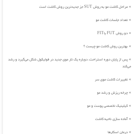
مراحل کاشت مو به روش SUT جز جدیدترین روش کاشت است
»
تعداد جلسات کاشت مو
»
دو روش FUT یاFIT
»
بهترین روش کاشت مو چیست ؟
»
پس از پایان دوره استراحت، دوباره یک تار موی جدید در فولیکول شکل می‌گیرد و رشد
»
می‌کند
تغییرات کاشت موی سر
»
چرخه ریزش و رشد مو
»
کیلینیک تخصصی پوست و مو
»
آماده سازی ناحیه کاشت
»
درمان اسکارها
»