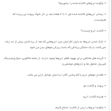
چگونه ابروهای کاشته شده را بشوییم؟
»
بیشتر ابروهای کاشته شده طی 2 تا 4 هفته بعد بر اثر شوک پیوند می ریزند که
»
طبیعیست،
کاشت ابرو چیست؟
»
نازک شدن ابروها به دلیل افزایش سن، ابروهایی که بعد از برداشتن بیش از حد رشد
»
نمی کنند، یا یک مشکل پزشکی که باعث ریزش موهای بدن می شود
گزینه های مختلفی برای بهبود ظاهر ابروها وجود دارند، از جمله خالکوبی، میکروبلیدینگ،
»
فیبروز، محلول ها و داروهای موضعی و
فقدان موهای ابرو یا کم پشتی اکثرا به دلیل عوامل ارثی می باشد.
»
پیوند و کاشت مو
»
هزینه کاشت ابرو
»
چگونه ابروها را پس از کاشت اصلاح کنیم
»