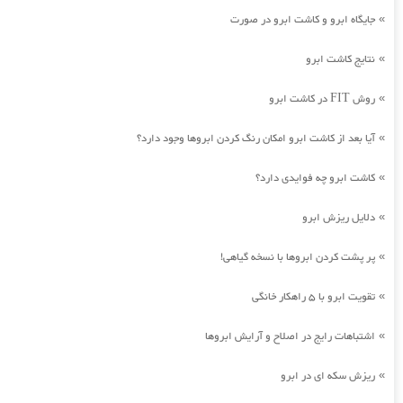
جایگاه ابرو و کاشت ابرو در صورت
»
نتایج کاشت ابرو
»
روش FIT در کاشت ابرو
»
آیا بعد از کاشت ابرو امکان رنگ کردن ابروها وجود دارد؟
»
کاشت ابرو چه فوایدی دارد؟
»
دلایل ریزش ابرو
»
پر پشت کردن ابروها با نسخه گیاهی!
»
تقویت ابرو با 5 راهکار خانگی
»
اشتباهات رایج در اصلاح و آرایش ابروها
»
ریزش سکه ای در ابرو
»