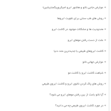
عوارض جانبی تاتو و هاشور ابرو (میکروپیگمنتیشین)
»
روش های طب سنتی برای تقویت ابروها
»
محدودیت ها و مشکلات موجود در کاشت ابرو
»
علت از دست رفتن موهای ابرو
»
کاشت ابروهای طبیعی با جدیدترین متد دنیا
»
عوارض جهانی تاتو
»
شباهت کاشت ابرو با کاشت مو
»
روش های پاک کردن تاتوی ابرو و کاشت ابروی طبیعی
»
آیا تاتو باعث از بین رفتن موهای ابرو می شود؟
»
در مورد کاشت ابروی طبیعی چه می دانید؟
»