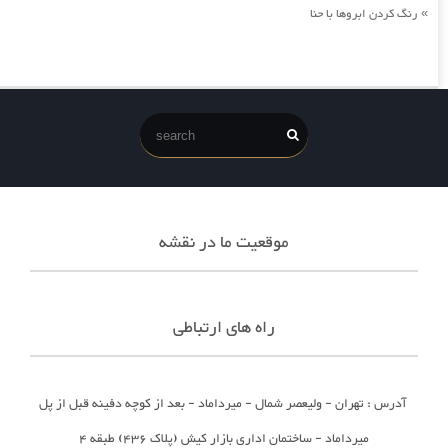
رنگ کردن ابروها با حنا
»
موقعیت ما در نقشه
راه های ارتباطی
آدرس : تهران - ولیعصر شمال - میرداماد - بعد از کوچه دفینه قبل از پل
میرداماد - ساختمان اداری بازار کیش (پلاک 436) طبقه 4