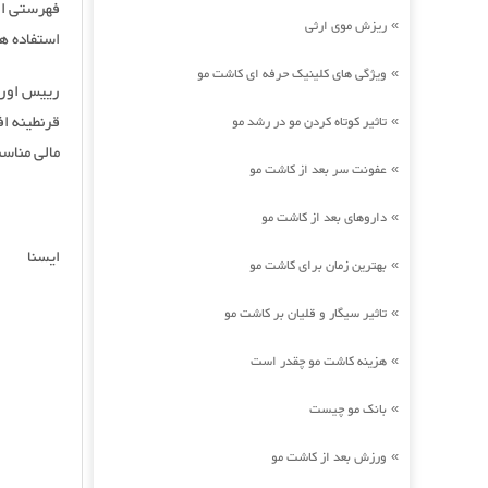
فهرستی از 
ریزش موی ارثی
»
استفاده هم
ویژگی های کلینیک حرفه ای کاشت مو
»
رییس اورژ
قرنطینه اف
تاثیر کوتاه کردن مو در رشد مو
»
مالی مناسب
عفونت سر بعد از کاشت مو
»
داروهای بعد از کاشت مو
»
ایسنا
بهترین زمان برای کاشت مو
»
تاثیر سیگار و قلیان بر کاشت مو
»
هزینه کاشت مو چقدر است
»
بانک مو چیست
»
ورزش بعد از کاشت مو
»