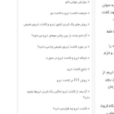
عوارض جهانی تاتو
»
ه عنوان
ود، گفت:
شباهت کاشت ابرو با کاشت مو
»
روش های پاک کردن تاتوی ابرو و کاشت ابروی طبیعی
»
 فقط
آیا تاتو باعث از بین رفتن موهای ابرو می شود؟
»
 را
در مورد کاشت ابروی طبیعی چه می دانید؟
»
و لازم
جایگاه ابرو و کاشت ابرو در صورت
»
نتایج کاشت ابرو
»
اریم. از
ز روی
روش FIT در کاشت ابرو
»
مان
آیا بعد از کاشت ابرو امکان رنگ کردن ابروها وجود
»
دارد؟
اه کرونا،
کاشت ابرو چه فوایدی دارد؟
»
ولتی،