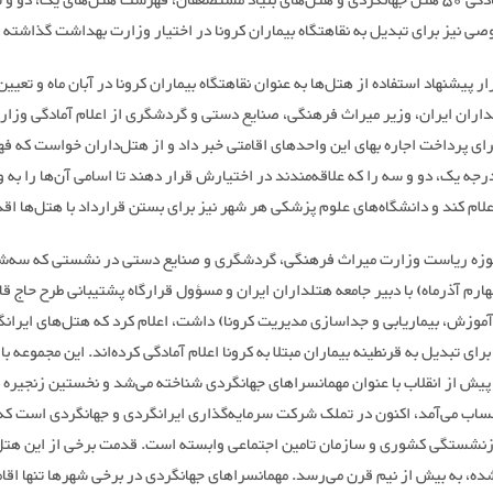
با اعلام آمادگی 50 هتل جهانگردی و هتل‌های بنیاد مستضعفان، فهرست هتل‌های یک، دو 
 نیز برای تبدیل به نقاهتگاه بیماران کرونا در اختیار وزارت بهداشت گذاشته 
ر پیشنهاد استفاده از هتل‌ها به عنوان نقاهتگاه بیماران کرونا در آبان ماه و تعیی
داران ایران، وزیر میراث فرهنگی، صنایع دستی و گردشگری از اعلام آمادگی وزار
ای پرداخت اجاره بهای این واحدهای اقامتی خبر داد و از هتل‌داران خواست که 
جه یک، دو و سه را که علاقه‌مندند در اختیارش قرار دهند تا اسامی آن‌ها را به 
ام کند و دانشگاه‌های علوم پزشکی هر شهر نیز برای بستن قرارداد با هتل‌ها اقد
زه ریاست وزارت میراث فرهنگی، گردشگری و صنایع دستی در نشستی که سه‌ش
رم آذرماه) با دبیر جامعه هتلداران ایران و مسؤول قرارگاه پشتیبانی طرح حاج ق
آموزش، بیماریابی و جداسازی مدیریت کرونا) داشت، اعلام کرد که هتل‌های ایرانگ
 پیش از انقلاب با عنوان مهمانسراهای جهانگردی شناخته می‌شد و نخستین زنجیره 
حساب می‌آمد، اکنون در تملک شرکت سرمایه‌گذاری ایرانگردی و جهانگردی است که 
نشستگی کشوری و سازمان تامین اجتماعی وابسته است. قدمت برخی از این هتل‌
ه، به بیش از نیم قرن می‌رسد. مهمانسراهای جهانگردی در برخی شهرها تنها اقام