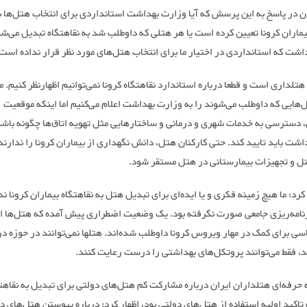
 در پاسخ به این پرسش که آیا وزارت بهداشت استانداردی برای انتخاب هتل‌ها ب
یماران کرونا تعیین کرده است یا هر هتلی که داوطلب شد به نقاهتگاه تبدیل می‌ش
شت که استانداردی در اختیار ما برای انتخاب هتل‌های مورد نظر قرار نداده است.
لداری است و قطعا درباره استاندارد نقاهتگاه کرونا نمی‌توانیم اظهارنظر کنیم. ما
هایی که داوطلب می‌شوند را به وزارت بهداشت اعلام می‌کنیم اما اینکه موقعیت
، دسترسی به خدمات شهری و درمانی و ساختارهایی مثل تهویه اتاق‌ها چگونه باشد
شت باید تایید کند. حتی کارکنان هتل، دانش نگهداری از بیماران کرونا را ندارند 
 و تجهیزات بیمارستانی در هتل مستقر شود.
رد: ما هیچ زمینه فکری و یا ایده‌ای برای تبدیل هتل به نقاهتگاه بیماران کرونا ند
نامه‌ریزی جامعی صورت نگرفته بود. یک وضعیت اضطراری پیش آمده که هتل‌ها ا
ی برای کمک در مهار ویروس کرونا داوطلب شده‌اند. هتلها نمی‌توانند در حوزه در
د، فقط می‌توانند پروتکل‌های بهداشتی را درست رعایت کنند.
 حرفه‌ای هتلداران ایران درباره مشارکت کم هتل‌های دولتی برای تبدیل به نقاهتگ
تاکید اولیه استفاده از هتل‌های دولتی بود، اظهار کرد: درباره پیوستن هتل‌های د