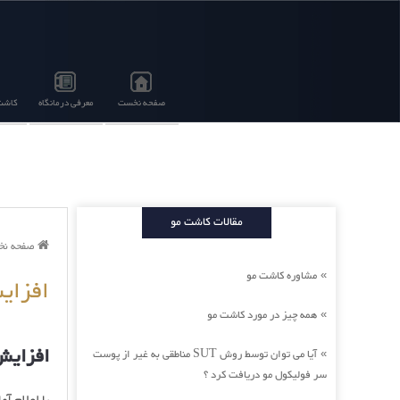
صفحه نخست
معرفی درمانگاه
کاشت 
مقالات کاشت مو
صفحه ن
مشاوره کاشت مو
»
افزایش
همه چیز در مورد کاشت مو
»
افزایش 
آیا می توان توسط روش SUT مناطقی به غیر از پوست
»
سر فولیکول مو دریافت کرد ؟