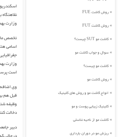
اسکندریون
روش کاشت FUE
»
نقاهتگاه ب
وزارت بهدا
روش کاشت FUT
»
تخصص ما هت
کاشت مو SUT چیست؟
»
اسامی هتل‌
سوال و جواب کاشت مو
»
جغرافیایی
وزارت بهدا
کاشت مو چیست؟
»
است پرسنل
روش کاشت مو
»
وی اضافه ک
انواع کاشت مو و روش های کلینیک
»
قبل هم بر
وظیفه شناس
کلینیک زیبایی پوست و مو
»
دخالت کنن
کاشت مو از ناحیه تناسلی
»
دبیر جامعه
ریزش مو در دوران بارداری
»
درحالی که 