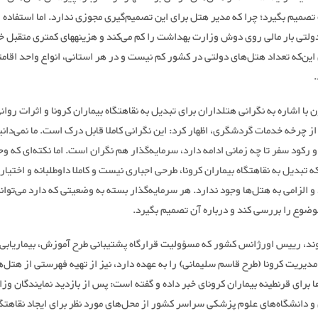
تصمیم بگیرد؛ چرا که مدیر هتل برای این تصمیم‌گیری مجوزی ندارد. اما استفاده ا
ولتی بار مالی روی دوش وزارت بهداشت را کم می‌کند و هزینههای کمتری متقبل خ
ین‌که تعداد هتل‌های دولتی در کشور کم نیست و در هر استانی، انواع واحد اقام
با اشاره به نگرانی هتلداران برای تبدیل به نقاهتگاه بیماران کرونا و اثرات روان
 چرخه خدمات گردشگری، اظهار کرد: این نگرانی کاملا قابل درک است. ما نمی‌دانی
 رکود سفر تا چه زمانی ادامه دارد، سرمایه‌گذار هم نگران است. اما نکته‌ای که وج
 تبدیل به نقاهتگاه بیماران کرونا، طرحی اجباری نیست و کاملا داوطلبانه و اختیا
و الزامی به هتل‌ها وجود ندارد. هر سرمایه‌گذار بسته به وضعیتی که دارد می‌توان
موضوع را بررسی کند و درباره آن تصمیم بگیرد.
وند، رییس اورژانس کشور که مسؤولیت قرارگاه پشتیبانی طرح آموزش، بیماریابی 
یریت کرونا (طرح قاسم سلیمانی) را به عهده دارد، نیز از تهیه فهرستی از هتل‌ه
 برای قرنطینه بیماران کرونای خبر داده و گفته است: پس از بازدید نمایندگان وز
 دانشگاه‌های علوم پزشکی سراسر کشور از محل‌های مورد نظر برای ایجاد نقاهتگا