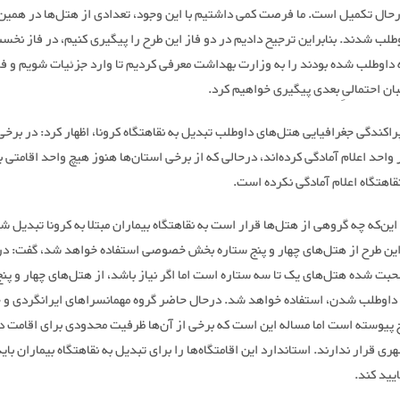
درحال تکمیل است. ما فرصت کمی داشتیم با این وجود، تعدادی از هتل‌ها در همین
لب شدند. بنابراین ترجیح دادیم در دو فاز این طرح را پیگیری کنیم، در فاز نخس
 داوطلب شده بودند را به وزارت بهداشت معرفی کردیم تا وارد جزئیات شویم و فا
لبان احتمالیِ بعدی پیگیری خواهیم کرد.
پراکندگی جغرافیایی هتل‌های داوطلب تبدیل به نقاهتگاه کرونا، اظهار کرد: در برخی
 واحد اعلام آمادگی کرده‌اند، درحالی که از برخی استان‌ها هنوز هیچ واحد اقامتی ب
قاهتگاه اعلام آمادگی نکرده است.
این‌که چه گروهی از هتل‌ها قرار است به نقاهتگاه بیماران مبتلا به کرونا تبدیل شو
این طرح از هتل‌های چهار و پنج ستاره بخش خصوصی استفاده خواهد شد، گفت: در
بت شده هتل‌های یک تا سه ستاره است اما اگر نیاز باشد، از هتل‌های چهار و پنج
اوطلب شدن، استفاده خواهد شد. درحال حاضر گروه مهمانسراهای ایرانگردی و 
 پیوسته است اما مساله این است که برخی از آن‌ها ظرفیت محدودی برای اقامت دا
ی قرار ندارند. استاندارد این اقامتگاه‌ها را برای تبدیل به نقاهتگاه بیماران بای
یید کند.