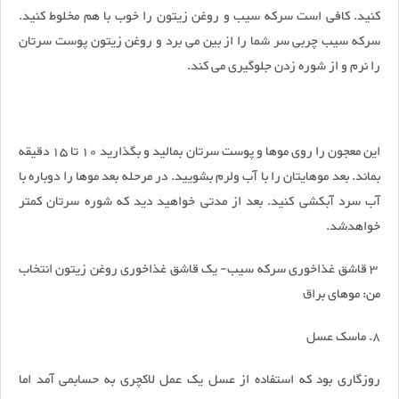
کنید. کافی است سرکه سیب و روغن زیتون را خوب با هم مخلوط کنید.
سرکه سیب چربی سر شما را از بین می برد و روغن زیتون پوست سرتان
را نرم و از شوره زدن جلوگیری می کند.
این معجون را روی موها و پوست سرتان بمالید و بگذارید 10 تا 15 دقیقه
بماند. بعد موهایتان را با آب ولرم بشویید. در مرحله بعد موها را دوباره با
آب سرد آبکشی کنید. بعد از مدتی خواهید دید که شوره سرتان کمتر
خواهدشد.
3 قاشق غذاخوری سرکه سیب- یک قاشق غذاخوری روغن زیتون انتخاب
من: موهای براق
8. ماسک عسل
روزگاری بود که استفاده از عسل یک عمل لاکچری به حسابمی آمد اما