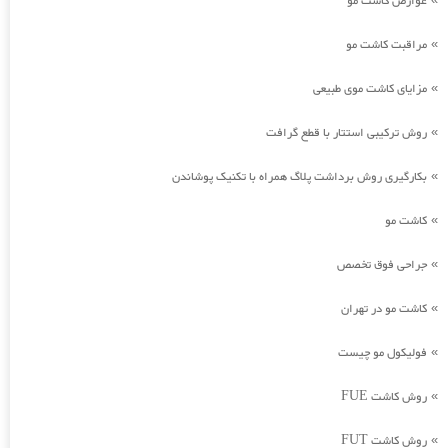
عوارض کاشت مو
مراقبت کاشت مو
»
مزایای کاشت موی طبیعی
»
روش ترکیبی استتار با قطع گرافت
»
بکارگیری روش برداشت پلاگ همراه با تکنیک پوشاندن
»
کاشت مو
»
جراحی فوق تخصص
»
کاشت مو در تهران
»
فولیکول مو چیست
»
روش کاشت FUE
»
روش کاشت FUT
»