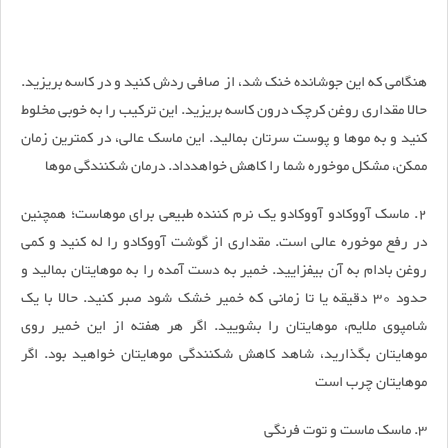
هنگامی که این جوشانده خنک شد، از صافی ردش کنید و در کاسه بریزید.
حالا مقداری روغن کرچک درون کاسه بریزید. این ترکیب را به خوبی مخلوط
کنید و به موها و پوست سرتان بمالید. این ماسک عالی، در کمترین زمان
ممکن، مشکل موخوره شما را کاهش خواهدداد. درمان شکنندگی موها
2. ماسک آووکادو آووکادو یک نرم کننده طبیعی برای موهاست؛ همچنین
در رفع موخوره عالی است. مقداری از گوشت آووکادو را له کنید و کمی
روغن بادام به آن بیفزایید. خمیر به دست آمده را به موهایتان بمالید و
حدود 30 دقیقه یا تا زمانی که خمیر خشک شود صبر کنید. حالا با یک
شامپوی ملایم، موهایتان را بشویید. اگر هر هفته از این خمیر روی
موهایتان بگذارید، شاهد کاهش شکنندگی موهایتان خواهید بود. اگر
موهایتان چرب است
3. ماسک ماست و توت فرنگی