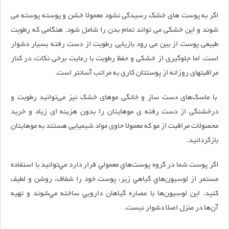
اگر به پوست های خشک رسیدگی نشود معمولا خشن و پوسته پوسته می
شوند و این خشکی می تواند تمام بدن را شامل شود. هنگامی که رطوبت
طبیعی پوست از بین می رود بازیابی رطوبت از دست رفته بسیار دشوار
است. اما جلوگیری از خشکی و حفظ رطوبت با رعایت برخی نکات، در کنار
مراقبتهای روزانه از پوستتان کاری به مراتب آسانتر است.
با ماسک‌های دست ساز و خانگی موهای خشک نیز می‌توانید رطوبت و
درخشنگی از دست رفته ی موهایتان را بدون هزینه ای زیاد و خرید
محصولات مراقبت از مو که معمولا حاوی مواد شیمیایی هستند به موهایتان
بازگردانید.
اگر پوست شما در گروه پوست‌هاي معمولي قرار دارد مي‌توانيد با استفاده
مستمر از لوسيون‌هاي گياهي زير، پوست خود را شفاف، روشن و لطيف
كنيد. اين لوسيون‌ها با عصاره گياهان دارويي ساخته مي‌شوند و تهيه
آن‌ها در منزل اصلا دشوار نيست.