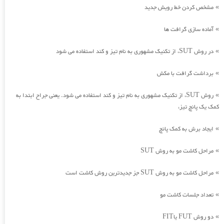
مشخص کردن خط رویش جدید
»
آماده سازی گرافت ها
»
در روش SUT، از تکنیک مشهوری به نام تیز و کند استفاده می شود
»
برداشت گرافت با مکش
»
روش SUT، از تکنیک مشهوری به نام تیز و کند استفاده می شود. یعنی جراح ابتدا به
»
کمک یک پانچ تیز،
ایجاد برش به کمک پانچ
»
مراحل کاشت مو به روش SUT
»
مراحل کاشت مو به روش SUT جز جدیدترین روش کاشت است
»
تعداد جلسات کاشت مو
»
دو روش FUT یاFIT
»