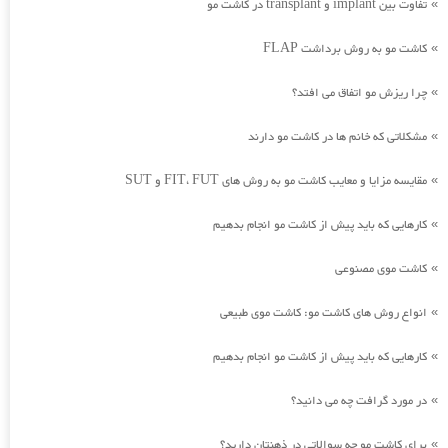
تفاوت بین implant و transplant در کاشت مو
»
کاشت مو به روش برداشت FLAP
»
چرا ریزش مو اتفاق می افتد؟
»
مشکلاتی که خانم ها در کاشت مو دارند
»
مقایسه مزایا و معایب کاشت مو به روش های FIT، FUT و SUT
»
کارهایی که باید پیش از کاشت مو انجام بدهیم
»
کاشت موی مصنوعی
»
انواع روش های کاشت مو: کاشت موی طبیعی
»
کارهایی که باید پیش از کاشت مو انجام بدهیم
»
در مورد گرافت چه می دانید؟
»
برای کاشت مو چه سوالاتی در ذهنتان دارید؟
»