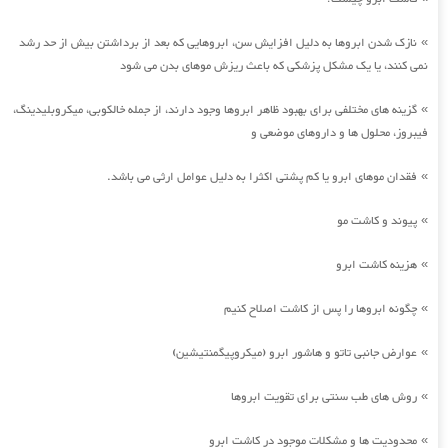
نازک شدن ابروها به دلیل افزایش سن، ابروهایی که بعد از برداشتن بیش از حد رشد
»
نمی کنند، یا یک مشکل پزشکی که باعث ریزش موهای بدن می شود
گزینه های مختلفی برای بهبود ظاهر ابروها وجود دارند، از جمله خالکوبی، میکروبلیدینگ،
»
فیبروز، محلول ها و داروهای موضعی و
فقدان موهای ابرو یا کم پشتی اکثرا به دلیل عوامل ارثی می باشد.
»
پیوند و کاشت مو
»
هزینه کاشت ابرو
»
چگونه ابروها را پس از کاشت اصلاح کنیم
»
عوارض جانبی تاتو و هاشور ابرو (میکروپیگمنتیشین)
»
روش های طب سنتی برای تقویت ابروها
»
محدودیت ها و مشکلات موجود در کاشت ابرو
»