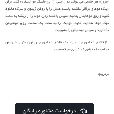
امروزه هر خانمی می تواند به راحتی از این ماسک مو استفاده کند. برای
اینکه موهای براقی داشته باشید عسل را با روغن زیتون و سرکه مخلوط
کنید و روی موهایتان بمالید؛ سپس با شانه زدن، مواد را از ریشه به سمت
نوک موها هدایت کنید. تونیک را به مدت یک ساعت روی موهایتان
بگذارید و سپس موهایتان را بشویید.
2 قاشق غذاخوری عسل- یک قاشق غذاخوری روغن زیتون یا روغن
بادام- یک قاشق غذاخوری سرکه سیب
برترینها
درخواست مشاوره رایگان