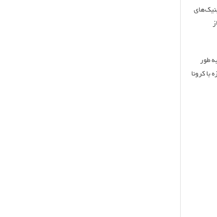
نیک‌های
ز
ه طور
با کرونا