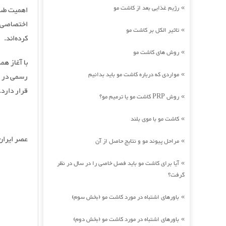
رژیم غذایی بعد از کاشت مو
»
اهمیت طب 
اختصاصی ب
تاثیر الکل بر کاشت مو
»
کرده‌اند.
روش های کاشت مو
»
با آغاز هم
مواردی که درباره کاشت مو باید بدانیم
»
رسمی در لی
قرار دارد.
روش PRP کاشت مو یا ترمیم مو؟
»
کاشت مو با موی بلند
»
عصر ایران
مراحل پیوند مو و نتایج حاصل از آن
»
آیا برای کاشت مو باید فصل خاصی را در سال در نظر
»
گرفت؟
باورهای اشتباه در مورد کاشت مو (بخش سوم)
»
باورهای اشتباه در مورد کاشت مو (بخش دوم)
»