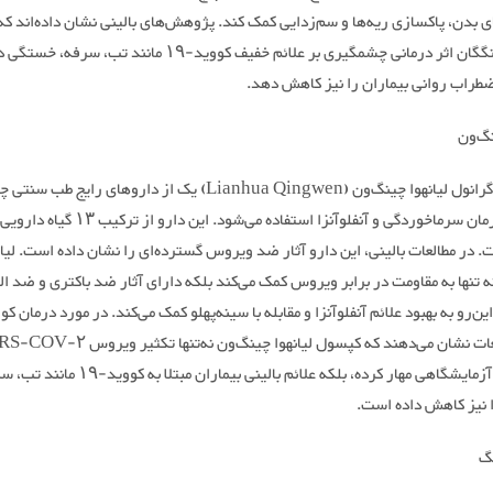
بدن، پاکسازی ریه‌ها و سم‌زدایی کمک کند. پژوهش‌های بالینی نشان داده‌اند که
جینهوا چینگگان اثر درمانی چشمگیری بر علائم خفیف کووید-۱۹ مانند تب، سرفه
ضطراب روانی بیماران را نیز کاهش دهد.
نگ‌ون
کپسول / گرانول لیانهوا چینگ‌ون (Lianhua Qingwen) یک از داروهای رای
که برای درمان سرماخوردگی و آنفلوآنزا استفاده می‌شود. این دار
 در مطالعات بالینی، این دارو آثار ضد ویروس گسترده‌ای را نشان داده است. لیان
 تنها به مقاومت در برابر ویروس کمک می‌کند بلکه دارای آثار ضد باکتری و ضد ال
تست‌های آزمایشگاهی مهار کرده، بلکه علائم بالینی بیماران مبتلا ب
نیز کاهش داده است.
گ