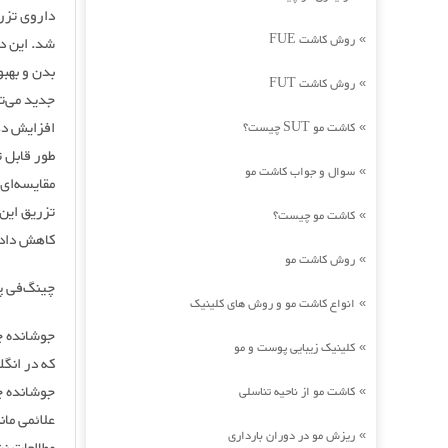
روش کاشت FUE
»
شد. این د
بدن و بهبو
روش کاشت FUT
»
جدید می‌ت
افزایش ده
کاشت مو SUT چیست؟
»
طور قابل ت
سوال و جواب کاشت مو
»
کاشت مو چیست؟
»
کاهش داده
روش کاشت مو
»
چینگ‌فی پ
انواع کاشت مو و روش های کلینیک
»
کلینیک زیبایی پوست و مو
»
کاشت مو از ناحیه تناسلی
»
علائمی ما
ریزش مو در دوران بارداری
»