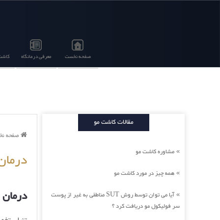
صفحه نخست
معرفی درمانگاه
کاشت 
مقالات کاشت مو
صفحه ن
مشاوره کاشت مو
»
درمان
همه چیز در مورد کاشت مو
»
درمان 
آیا می توان توسط روش SUT مناطقی به غیر از پوست
»
سر فولیکول مو دریافت کرد ؟