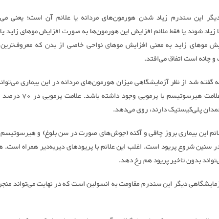
دیگر این سندرم زیاد شدن هورمون‌های مردانه یا علائم آن است؛ یعنی می‌ت
زیاد شوند یا فقط علائم افزایش این هورمون‌ها به صورت افزایش موهای زاید یا 
یش موهای زاید به معنی افزایش موهای نواحی خاصی از بدن که معروف‌ترین 
و چانه است اتفاق می‌افتد.
ه گفته شد از نظر آزمایشگاهی میزان هورمون‌های مردانه در این بیماری می‌توان
نیابد اما علامت هیرسوتیسم با پرمویی وجو
دان پلی‌کیستیک دارند، روی می‌دهد.
لائم این بیماری بروز چاقی و آکنه (جوش‌های صورت در سن بلوغ) و هیرسوتیسم ی
سنین شروع پریود است. اغلب این علائم با پریودهای دیر‌به‌دیر همراه است. ه
تواند بدون تاخیر پریود هم رخ دهد.
آزمایشگاهی دیگر این سندرم مقاومت به انسولین است که در نهایت می‌تواند منجر 