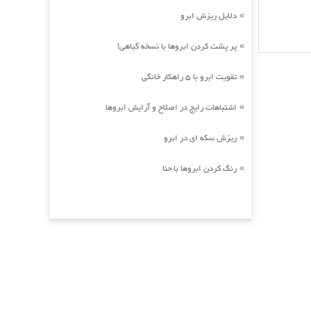
دلایل ریزش ابرو
»
پر پشت کردن ابروها با نسخه گیاهی!
»
تقویت ابرو با 5 راهکار خانگی
»
اشتباهات رایج در اصلاح و آرایش ابروها
»
ریزش سکه ای در ابرو
»
رنگ کردن ابروها با حنا
»