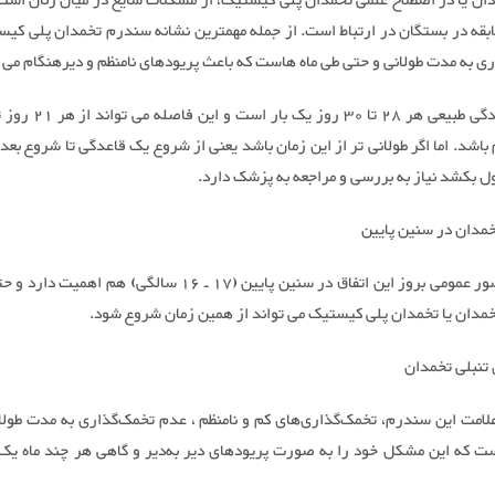
دان یا در اصطلاح علمی تخمدان پلی کیستیک، از مشکلات شایع در میان زنان است
ابقه در بستگان در ارتباط است. از جمله مهمترین نشانه سندرم تخمدان پلی کی
ی به مدت طولانی و حتی طی ماه هاست که باعث پریودهای نامنظم و دیرهنگام می 
باشد. اما اگر طولانی تر از این زمان باشد یعنی از شروع یک قاعدگی تا شروع بع
خمدان در سنین پایین
برخلاف تصور عمومی بروز این اتفاق در سنین پایین (17 ـ 16 سالگی) هم ا
خمدان یا تخمدان پلی کیستیک می تواند از همین زمان شروع شود.
 تنبلی تخمدان
علامت این سندرم، تخمک‌گذاری‌های کم و نامنظم ، عدم تخمک‌گذاری به مدت طولا
ست که این مشکل خود را به صورت پریودهای دیر به‌دیر و گاهی هر چند ماه یک 