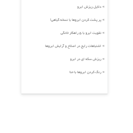
دلایل ریزش ابرو
»
پر پشت کردن ابروها با نسخه گیاهی!
»
تقویت ابرو با 5 راهکار خانگی
»
اشتباهات رایج در اصلاح و آرایش ابروها
»
ریزش سکه ای در ابرو
»
رنگ کردن ابروها با حنا
»