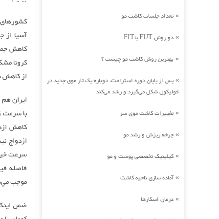
تعداد جلسات کاشت مو
»
کشورهای ش
دو روش FUT یاFIT
»
کاهش جمعی
بهترین روش کاشت مو چیست ؟
»
کرونا مشکل
از کاهش 
پس از پایان دوره استراحت، دوباره یک تار موی جدید در
»
فولیکول شکل می‌گیرد و رشد می‌کند
ایران هم 
با سرعت ز
تغییرات کاشت موی سر
»
كاهش ازدو
چرخه ریزش و رشد مو
»
ازدواج ني
کیلینیک تخصصی پوست و مو
»
فاصله فيز
آماده سازی ناحیه کاشت
»
موجب مي‌شو
درمان اسکارها
»
ضمن اينكه