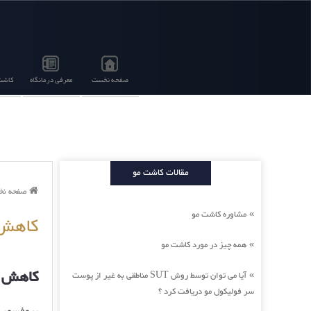
صفحه نخست
معرفی درمانگاه
کاشت 
مقالات کاشت مو
صفحه ن
مشاوره کاشت مو
»
کاهش 
همه چیز در مورد کاشت مو
»
کاهش ز
آیا می توان توسط روش SUT مناطقی به غیر از پوست
»
سر فولیکول مو دریافت کرد ؟