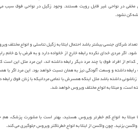
 مخفی در نواحی غیر قابل رویت هستند. وجود زگیل در نواحی فوق سبب می
شه کن نشود.
بیشتر می شود. اگر مردی خدای نکرده رابطه خار
کدام از افراد فوق با چند مرد دیگر رابطه داشته اند، این مرد مثل این است که 
 رابطه داشته و وسعت آلودگی نیز به همان نسبت خواهد بود. این مرد اگر با همس
 زناشوئی داشته باشد مثل اینکه همسرش با تمامی مردانیکه با زنان فوق رابطه دا
ته است، و مبتلا به انواع مختلف ویروس خواهد شد.
 مبتلا به انواع کم خطرتر ویروس هستید، بهتر است با مشورت پزشک، هم 
اکسن بزنید. چون واکسن از ابتلا به انواع خطرناکتر ویروس جلوگیری می کند.