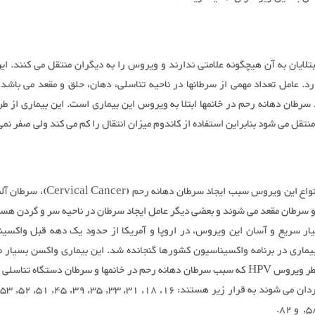
ایان به آن هیچگونه علامتی ندارند و ویروس را به دیگران منتقل می کنند. ا
رد. عامل تعداد مهمی از سرطانها در ناحیه تناسلی، دهان، حلق و مقعد می باشد.
 سرطان دهانه رحم در خانمها ابتلا به ویروس این بیماری است. این بیماری از ط
نتقل می شود بنابراین استفاده از کاندوم میزان انتقال را کم می کند ولی صفر نمی
بعضی از انواع این ویروس سبب ایجاد سرطان دهانه ر
و سرطان مقعد می شوند و بعضی دیگر عامل ایجاد سرطان در ناحیه سر و گردن هست
یار سریع و آسان این ویروس، در اروپا و آمریکا از حدود یک دهه قبل واکسین
بیماری در برنامه واکسیناسیون کشورها گنجانده شد. این بیماری واکسن بسیار مؤ
انواع پر خطر ویروس HPV که سبب سرطان دهانه رحم در خانمها و سرطان دستگاه تناسل