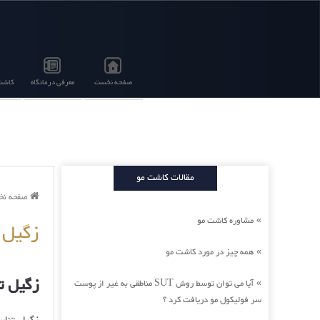
صفحه نخست
معرفی درمانگاه
کاشت 
مقالات کاشت مو
صفحه ن
مشاوره کاشت مو
»
زگیل ت
همه چیز در مورد کاشت مو
»
زگیل تن
آیا می توان توسط روش SUT مناطقی به غیر از پوست
»
سر فولیکول مو دریافت کرد ؟