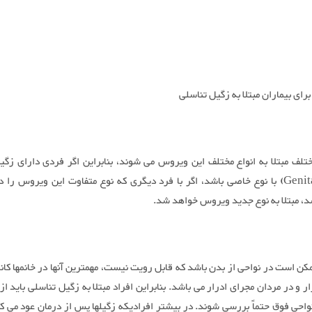
رای بیماران مبتلا به زگیل تناسلی
ختلف مبتلا به انواع مختلف این ویروس می شوند، بنابراین اگر فردی دارای زگی
(Genital Wart) با نوع خاصی باشد، اگر با فرد دیگری که نوع متفاوت این ویروس را 
د، مبتلا به نوع جدید ویروس خواهد شد.
کن است در نواحی از بدن باشد که قابل رویت نیست، مهمترین آنها در خانمها کانا
ر و در مردان مجرای ادرار می باشد. بنابراین افراد مبتلا به زگیل تناسلی باید از
واحی فوق حتماً بررسی شوند. در بیشتر افرادیکه زگیلها پس از درمان عود می کن