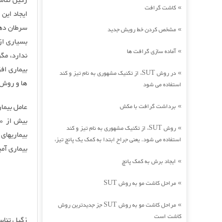
کاشت گرافت
»
سرطان دها
مشخص کردن خط رویش جدید
»
بسیاری از
آماده سازی گرافت ها
»
ندارد، مگر
بیماری اف
در روش SUT، از تکنیک مشهوری به نام تیز و کند
»
ها و روش ه
استفاده می شود
برداشت گرافت با مکش
»
روش SUT، از تکنیک مشهوری به نام تیز و کند
»
استفاده می شود. یعنی جراح ابتدا به کمک یک پانچ تیز،
بیماری آم
ایجاد برش به کمک پانچ
»
مراحل کاشت مو به روش SUT
»
مراحل کاشت مو به روش SUT جز جدیدترین روش
»
کاشت است
زگیل تناس