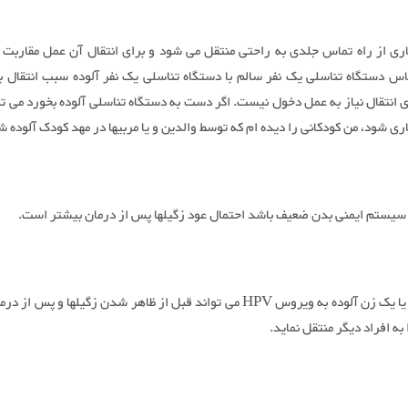
اری از راه تماس جلدی به راحتی منتقل می شود و برای انتقال آن عمل مقاربت حت
س دستگاه تناسلی یک نفر سالم با دستگاه تناسلی یک نفر آلوده سبب انتقال ب
ی انتقال نیاز به عمل دخول نیست. اگر دست به دستگاه تناسلی آلوده بخورد می ت
اری شود، من کودکانی را دیده ام که توسط والدین و یا مربیها در مهد کودک آلوده ش
سیستم ایمنی بدن ضعیف باشد احتمال عود زگیلها پس از درمان بیشتر است.
– یک مرد یا یک زن آلوده به ویروس HPV می تواند قبل از ظاهر شدن زگیلها و پس ا
ه افراد دیگر منتقل نماید.