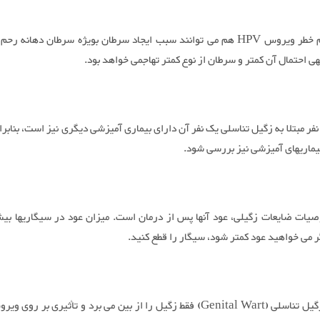
– انواع کم خطر ویروس HPV هم می توانند سبب ایجاد سرطان بویژه سرطان دهانه ر
ی احتمال آن کمتر و سرطان از نوع کمتر تهاجمی خواهد بود.
 از هر 4 نفر مبتلا به زگیل تناسلی یک نفر آن دارای بیماری آمیزشی دیگری نیز است، بنابرا
بیماریهای آمیزشی نیز بررسی شود.
یات ضایعات زگیلی، عود آنها پس از درمان است. میزان عود در سیگاریها بی
گر می خواهید عود کمتر شود، سیگار را قطع کنید.
– درمان زگیل تناسلی (Genital Wart) فقط زگیل را از بین می برد و تأثیری بر ر