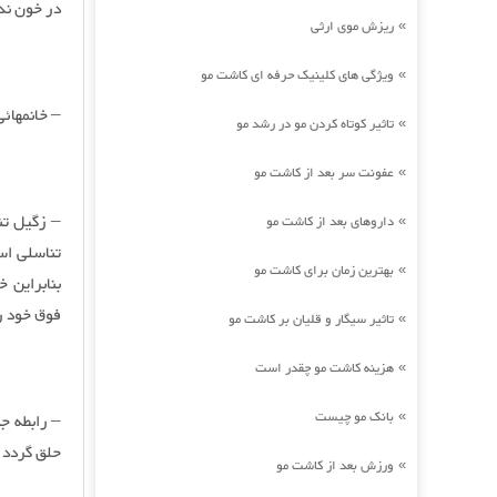
در خون ند
ریزش موی ارثی
»
ویژگی های کلینیک حرفه ای کاشت مو
»
– خانمهائی
تاثیر کوتاه کردن مو در رشد مو
»
عفونت سر بعد از کاشت مو
»
داروهای بعد از کاشت مو
»
تناسلی اس
بهترین زمان برای کاشت مو
»
بنابراین 
فوق خود ر
تاثیر سیگار و قلیان بر کاشت مو
»
هزینه کاشت مو چقدر است
»
بانک مو چیست
»
– رابطه ج
حلق گردد و
ورزش بعد از کاشت مو
»