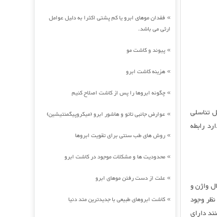
فقدان موهای ابرو یا کم پشتی اکثرا به دلیل عوامل
»
ارثی می باشد.
پیوند و کاشت مو
»
هزینه کاشت ابرو
»
چگونه ابروها را پس از کاشت اصلاح کنیم
»
ل تناسلی
عوارض جانبی تاتو و هاشور ابرو (میکروپیگمنتیشین)
»
دارد رابطه
روش های طب سنتی برای تقویت ابروها
»
محدودیت ها و مشکلات موجود در کاشت ابرو
»
علت از دست رفتن موهای ابرو
»
ل واژن و
 نظر وجود
کاشت ابروهای طبیعی با جدیدترین متد دنیا
»
ند دارای