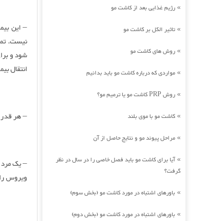
رژیم غذایی بعد از کاشت مو
»
– این بیم
تاثیر الکل بر کاشت مو
»
نیست. تما
روش های کاشت مو
»
شود و برا
انتقال بیم
مواردی که درباره کاشت مو باید بدانیم
»
روش PRP کاشت مو یا ترمیم مو؟
»
– هر قدر 
کاشت مو با موی بلند
»
مراحل پیوند مو و نتایج حاصل از آن
»
آیا برای کاشت مو باید فصل خاصی را در سال در نظر
»
گرفت؟
ویروس را ب
باورهای اشتباه در مورد کاشت مو (بخش سوم)
»
باورهای اشتباه در مورد کاشت مو (بخش دوم)
»