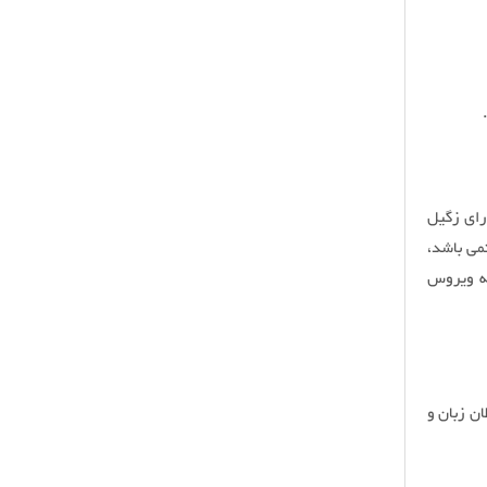
ر خانمی دارای زگیل
می باشد،
به ویروس
ن زبان و