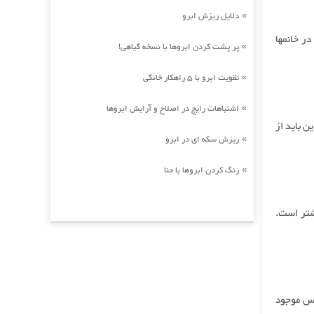
دلایل ریزش ابرو
»
حم در خانمها
پر پشت کردن ابروها با نسخه گیاهی!
»
تقویت ابرو با 5 راهکار خانگی
»
اشتباهات رایج در اصلاح و آرایش ابروها
»
ین باید از
ریزش سکه ای در ابرو
»
رنگ کردن ابروها با حنا
»
شتر است.
وی ویروس موجود