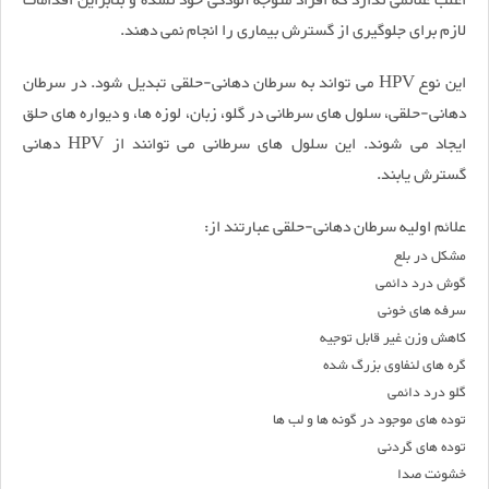
اغلب علائمی ندارد که افراد متوجه آلودگی خود نشده و بنابراین اقدامات
لازم برای جلوگیری از گسترش بیماری را انجام نمی دهند.
این نوع HPV می تواند به سرطان دهانی-حلقی تبدیل شود. در سرطان
دهانی-حلقی، سلول های سرطانی در گلو، زبان، لوزه ها، و دیواره های حلق
ایجاد می شوند. این سلول های سرطانی می توانند از HPV دهانی
گسترش یابند.
علائم اولیه سرطان دهانی-حلقی عبارتند از:
مشکل در بلع
گوش درد دائمی
سرفه های خونی
کاهش وزن غیر قابل توجیه
گره های لنفاوی بزرگ شده
گلو درد دائمی
توده های موجود در گونه ها و لب ها
توده های گردنی
خشونت صدا