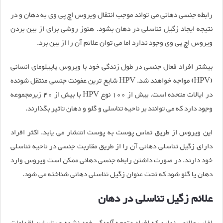
رابطه جنسی دهانی می تواند موجب انتقال ویروس اچ پی وی به دهان و در
نتیجه ایجاد زگیل تناسلی در دهان بشود. هنوز روشی برای از بین بردن
ویروس اچ پی وی وجود ندارد اما می توان علائم آن را از بین برد.
بیشتر افراد فعال جنسی در طول زندگی خود با ویروس پاپیلومای انسانی
(HPV) مواجه خواهند شد. HPV شایع ترین عفونت جنسی منتقل شونده
در ایالات متحده است. بیش از 100 نوع HPV با بیش از 40 زیرمجموعه
وجود دارد که می توانند بر ناحیه تناسلی و گلو و دهان تاثیر بگذارند.
این ویروس از طریق تماس پوست به پوست انتشار می یابد. اکثر افراد
دارای زگیل تناسلی دهانی آن را از طریق مقاربت جنسی در ناحیه تناسلی
خود دارند. در صورت داشتن رابطه جنسی دهانی ممکن است ویروس وارد
دهان یا گلو شود که تحت عنوان زگیل تناسلی دهانی شناخته می شود.
علائم زگیل تناسلی در دهان