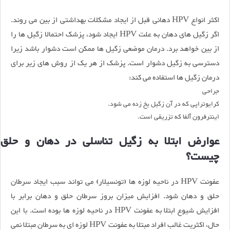
اکثر انواع HPV دهانی قبل از ایجاد مشکلات بهداشتی از بین می روند.
اگر زگیل های دهان به علت HPV ایجاد شود، پزشک احتمالا زگیل ها را
از بین خواهد برد. درمان موضعی زگیل ها ممکن است دشوار باشد زیرا
دسترسی به زگیل دشوار است. پزشک از هر یک از روش های زیر برای
درمان زگیل ها استفاده می کند:
جراحی
کرایوتراپی که در آن زگیل یخ زده می شود.
اینترفرون آلفا که تزریقی است.
عوارض ابتلا به زگیل تناسلی در دهان و حلق
چیست؟
عفونت HPV در ناحیه لوزه ها (تونسیلار) می تواند سبب ایجاد سرطان
حلق و دهان شود. افزایش میزان بروز سرطان حلق و دهان برابر با
افزایش شیوع ابتلا به عفونت HPV در ناحیه لوزه ها بوده است. با این
حال، اکثریت غالب افراد مبتلا به عفونت HPV لوزه ای به سرطان مبتلا نمی