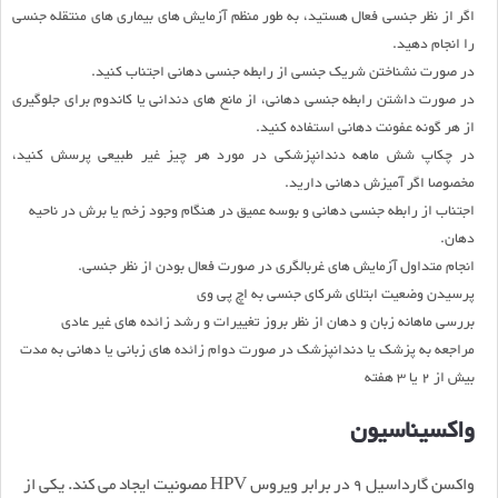
اگر از نظر جنسی فعال هستید، به طور منظم آزمایش هاى بیمارى هاى منتقله جنسى
را انجام دهید.
در صورت نشناختن شریک جنسی از رابطه جنسی دهانی اجتناب کنید.
در صورت داشتن رابطه جنسی دهانی، از مانع های دندانی یا کاندوم برای جلوگیری
از هر گونه عفونت دهانی استفاده کنید.
در چکاپ شش ماهه دندانپزشکی در مورد هر چیز غیر طبیعی پرسش کنید،
مخصوصا اگر آمیزش دهانی دارید.
اجتناب از رابطه جنسی دهانی و بوسه عمیق در هنگام وجود زخم یا برش در ناحیه
دهان.
انجام متداول آزمایش های غربالگری در صورت فعال بودن از نظر جنسی.
پرسیدن وضعیت ابتلای شرکای جنسی به اچ پی وی
بررسی ماهانه زبان و دهان از نظر بروز تغییرات و رشد زائده های غیر عادی
مراجعه به پزشک یا دندانپزشک در صورت دوام زائده های زبانی یا دهانی به مدت
بیش از 2 یا 3 هفته
واکسیناسیون
واکسن گارداسیل 9 در برابر ویروس HPV مصونیت ایجاد می کند. یکی از