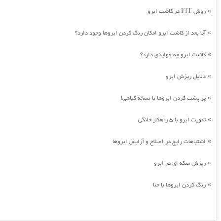
روش FIT در کاشت ابرو
»
آیا بعد از کاشت ابرو امکان رنگ کردن ابروها وجود دارد؟
»
کاشت ابرو چه فوایدی دارد؟
»
دلایل ریزش ابرو
»
پر پشت کردن ابروها با نسخه گیاهی!
»
تقویت ابرو با 5 راهکار خانگی
»
اشتباهات رایج در اصلاح و آرایش ابروها
»
ریزش سکه ای در ابرو
»
رنگ کردن ابروها با حنا
»