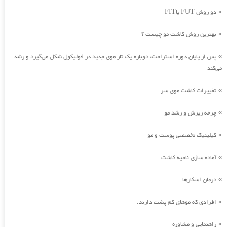
دو روش FUT یاFIT
»
بهترین روش کاشت مو چیست ؟
»
پس از پایان دوره استراحت، دوباره یک تار موی جدید در فولیکول شکل می‌گیرد و رشد
»
می‌کند
تغییرات کاشت موی سر
»
چرخه ریزش و رشد مو
»
کیلینیک تخصصی پوست و مو
»
آماده سازی ناحیه کاشت
»
درمان اسکارها
»
افرادی که موهای کم پشت دارند.
»
راهنمایی و مشاوره
»