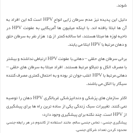
شوند.
دلیل این پدیده نیز عدم سرطان زایی انواع HPV است که این افراد به
آن ها ابتلا یافته اند. با اینکه میلیون ها آمریکایی به عفونت HPV در
ناحیه لوزه ها مبتلا هستند، اما سالانه کمتر از 15 هزار نفر به سرطان حلق
و دهان مرتبط با HPV ابتلا می یابند.
برخی سرطان های حلقی – دهانی با عفونت HPV ارتباطی نداشته و بیشتر
با مصرف الکل و تنباکو مرتبط هستند. افراد مبتلا به سرطان های حلقی –
دهانی مرتبط با HPV اغلب جوان تر بوده و به احتمال کمتری مصرف کننده
سیگار یا الکل می باشند.
اکثر سازمان های پزشکی و دندانپزشکی غربالگری HPV دهان را توصیه
نمی کنند. تغییرات سبک زندگی یکی از ساده ترین راه ها برای پیشگیری
از HPV است. چند نکته برای پیشگیری وجود دارد:
پیشگیری جنسى : تماس جنسی سالم، مانند استفاده از کاندوم در هر رابطه جنسی
محدود کردن تعداد شرکای جنسی.