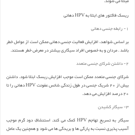
مبتلا می شوند.
ریسک فاکتور های ابتلا به HPV دهانی
1- رابطه جنسی دهانی
بر اساس شواهد، افزایش فعالیت جنسی دهانی ممکن است از عوامل خطر
باشد . مردان و به خصوص افراد سیگاری بیشتر در معرض خطر هستند.
2- داشتن شرکای جنسی متعدد
شرکای جنسی متعدد ممکن است موجب افزایش ریسک ابتلا شود. داشتن
بیش از 20 شریک جنسی در طول زندگی شانس عفونت HPV دهانی را تا
20 درصد افزایش می دهد.
3- سیگار کشیدن
سیگار به تسریع تهاجم HPV کمک می کند. استنشاق دود گرم موجب
آسیب پذیری نسبت به پارگی ها و بریدگی ها می شود و همچنین یک عامل