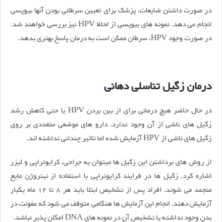
در صورت داشتن ضایعات، پزشک برای تعیین سرطانی بودن آنها بیوپسی
انجام می دهد. نمونه های بیوپسی از لحاظ HPV نیز بررسی خواهند شد.
در صورت وجود HPV، سرطان ممکن است به درمان پاسخ بهتری بدهد.
درمان زگیل تناسلی دهانی
در حال حاضر هیچ درمانی برای از بین بردن HPV یا حتی کاهش رشد
زگیل های ناشی از آن وجود ندارد. دارو های موضعی متعددی بر روی
زگیل های ناشی از HPV آزمایش شده اما تاثیر چندانی نداشته اند.
از روش های برداشتن این زگیل ها میتوان به جراحی، کرایوتراپی و لیزر
اشاره کرد. زگیل ها در فرایند کرایوتراپی با استفاده از نیتروژن مایع
منجمد می شوند. افراد پس از تشخیص ابتلا باید هر 8 تا 12 ماه یکبار
آزمایش دهند. انجام این آزمایش ها هنگامی متوقف می شود که عفونت در
بدن وجود نداشته یا تشخیص آن در نمونه های DNA امکان پذیر نباشد.