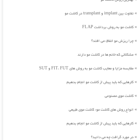
تفاوت بین implant و transplant در کاشت مو
»
کاشت مو به روش برداشت FLAP
»
چرا ریزش مو اتفاق می افتد؟
»
مشکلاتی که خانم ها در کاشت مو دارند
»
مقایسه مزایا و معایب کاشت مو به روش های FIT، FUT و SUT
»
کارهایی که باید پیش از کاشت مو انجام بدهیم
»
کاشت موی مصنوعی
»
انواع روش های کاشت مو: کاشت موی طبیعی
»
کارهایی که باید پیش از کاشت مو انجام بدهیم
»
در مورد گرافت چه می دانید؟
»