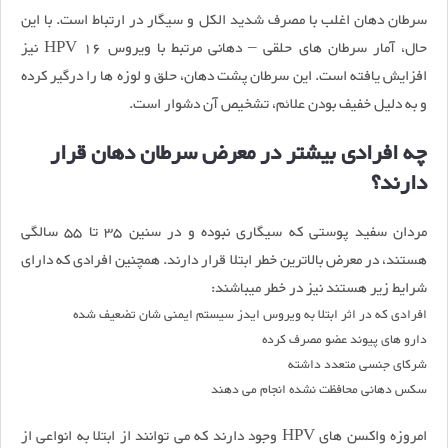
سرطان دهان اغلب با مصرف شدید الکل و سیگار در ارتباط است. با این
حال، آمار سرطان های حلقی – دهانی مرتبط با ویروس HPV 16 نیز
افزایش یافته است. این سرطان پشت دهان، حلق و لوزه ها را درگیر کرده
و به دلیل خفیف بودن علائم، تشخیص آن دشوار است.
چه افرادی بیشتر در معرض سرطان دهان قرار
دارند؟
مردان سفید پوستی که سیگاری نبوده و در سنین 35 تا 55 سالگی
هستند، در معرض بالاترین خطر ابتلا قرار دارند. همچنین افرادی که دارای
شرایط زیر هستند نیز در خطر میباشند:
افرادی که در اثر ابتلا به ویروس ایدز سیستم ایمنی شان تضعیف شده
دارو های پیوند عضو مصرف کرده
شرکای جنسی متعدد داشته
سکس دهانی محافظت نشده انجام می دهند
امروزه واکسن های HPV وجود دارند که می توانند از ابتلا به انواعی از