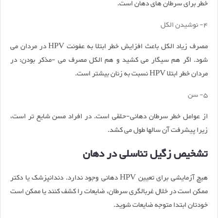
خطر برای سرطان های دهان است.
4- نوشیدن الکل
مصرف زیاد الکل باعث افزایش خطر ابتلا به عفونت HPV در مردان می
شود. اگر هم سیگار می کشید و هم الکل مصرف می -مذکر بودن: در
مردان خطر ابتلا HPV نسبت به زنان بیشتر است.
5- سن
از عوامل خطر سرطان دهانی-حلقی است. در افراد مسن شایع تر است،
زیرا پیشرفت آن سالها طول می کشد.
تشخیص زگیل تناسلی در دهان
هیچ آزمایشی برای تعیین HPV دهانی وجود ندارد. دندانپزشک یا دکتر
ممکن است در خلال غربالگری سرطان، ضایعات را کشف کنند یا ممکن است
خودتان ابتدا متوجه ضایعات شوید.