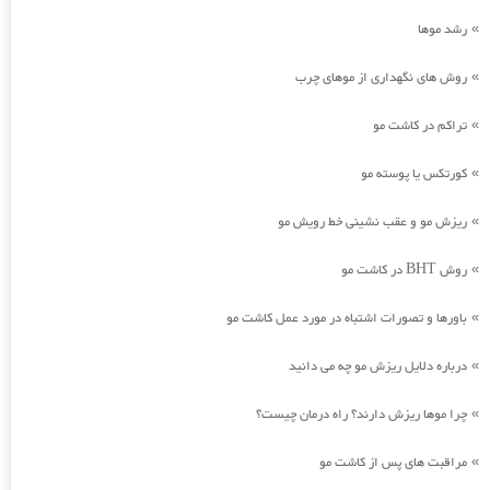
رشد موها
»
روش های نگهداری از موهای چرب
»
تراکم در کاشت مو
»
کورتکس یا پوسته مو
»
ریزش مو و عقب نشینی خط رویش مو
»
روش BHT در کاشت مو
»
باورها و تصورات اشتباه در مورد عمل کاشت مو
»
درباره دلایل ریزش مو چه می دانید
»
چرا موها ریزش دارند؟ راه درمان چیست؟
»
مراقبت های پس از کاشت مو
»