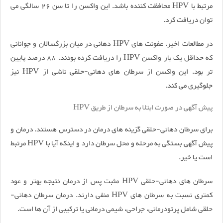
مرتبط با HPV محافظت کننده باشد. این واکسن را تا سن 26 سالگی می
توان دریافت کرد.
در مطالعات اخیر، عفونت های HPV دهانی در میان بزرگسالان و جوانانى
که حداقل یک بار واکسن HPV را دریافت کرده بودند، 88 درصد پایین
تر بود. این واکسن از سرطان های دهانی-حلقی ناشی از HPV نیز
جلوگیری می کند.
پیش آگهی در صورت ابتلا به سرطان از طریق HPV
برای سرطان دهانی-حلقی گزینه های درمان در دسترس هستند. درمان و
پیش آگهی بستگی به مرحله و محل سرطان دارد و اینکه آیا با HPV مرتبط
است یا خیر.
سرطان های دهانی-حلقی HPV مثبت پس از درمان نتیجه بهتر و عود
کمتری نسبت به سرطان های HPV منفی دارند. درمان سرطان دهانی-
حلقی شامل پرتودرمانی، جراحی، شیمی درمانی یا ترکیبی از آن ها است.