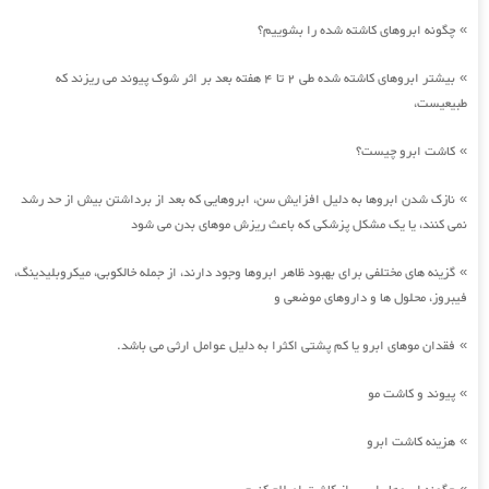
چگونه ابروهای کاشته شده را بشوییم؟
»
بیشتر ابروهای کاشته شده طی 2 تا 4 هفته بعد بر اثر شوک پیوند می ریزند که
»
طبیعیست،
کاشت ابرو چیست؟
»
نازک شدن ابروها به دلیل افزایش سن، ابروهایی که بعد از برداشتن بیش از حد رشد
»
نمی کنند، یا یک مشکل پزشکی که باعث ریزش موهای بدن می شود
گزینه های مختلفی برای بهبود ظاهر ابروها وجود دارند، از جمله خالکوبی، میکروبلیدینگ،
»
فیبروز، محلول ها و داروهای موضعی و
فقدان موهای ابرو یا کم پشتی اکثرا به دلیل عوامل ارثی می باشد.
»
پیوند و کاشت مو
»
هزینه کاشت ابرو
»
»