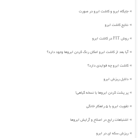
جایگاه ابرو و کاشت ابرو در صورت
»
نتایج کاشت ابرو
»
روش FIT در کاشت ابرو
»
آیا بعد از کاشت ابرو امکان رنگ کردن ابروها وجود دارد؟
»
کاشت ابرو چه فوایدی دارد؟
»
دلایل ریزش ابرو
»
پر پشت کردن ابروها با نسخه گیاهی!
»
تقویت ابرو با 5 راهکار خانگی
»
اشتباهات رایج در اصلاح و آرایش ابروها
»
ریزش سکه ای در ابرو
»