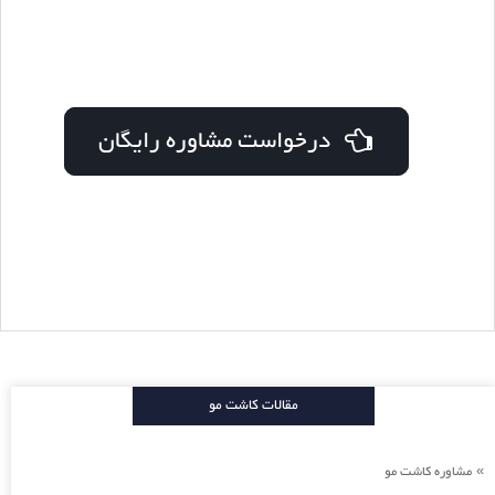
درخواست مشاوره رایگان
مقالات کاشت مو
مشاوره کاشت مو
»