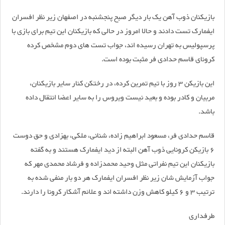
بازیکنان ذوب آهن یک بار دیگر صبح پنجشنبه در اصفهان زیر نظر افسران
ایفمارک تست دادند و حالا امروز در حالی که بازیکنان این تیم برای بازی با
پرسپولیس به تهران رسیده اند، جواب تست های دوم مشخص کرده
کرونای قاسم حدادی فر مثبت بوده است.
این بازیکن 3 روز با تیم تمرین کرده، در رختکن کنار سایر بازیکنان،
مربیان و کادر بوده و بعید نیست ویروس را به سایر اعضا انتقال داده
باشد.
قاسم حدادی فر، مسعود ابراهیم زاده، شنانی، ملکی، بهزادی و حق دوست
6 بازیکن کرونایی ذوب آهن البته از دید ایفمارک هستند و به گفته
بازیکنان این تیم نفراتی مثل وحید محمدزاده و فرشاد محمدی مهر که
جواب آزمایش شان زیر نظر افسران ایفمارک هر دو بار منفی شده به
ترتیب 3 و 6 کیلو کاهش وزن داشته اند و علائم آشکار کرونا را دارند.
طرفداری