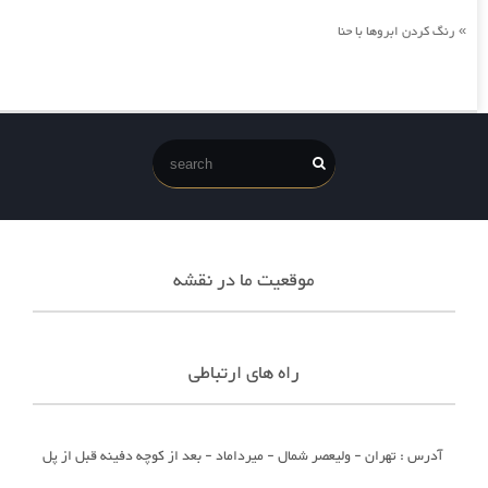
رنگ کردن ابروها با حنا
»
موقعیت ما در نقشه
راه های ارتباطی
آدرس : تهران - ولیعصر شمال - میرداماد - بعد از کوچه دفینه قبل از پل