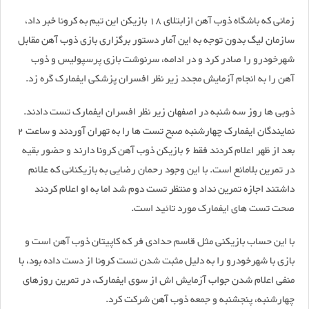
زمانی که باشگاه ذوب آهن ازابتلای 18 بازیکن این تیم به کرونا خبر داد،
سازمان لیگ بدون توجه به این آمار دستور برگزاری بازی ذوب آهن مقابل
شهرخودرو را صادر کرد و در ادامه، سرنوشت بازی پرسپولیس و ذوب
آهن را به انجام آزمایش مجدد زیر نظر افسران پزشکی ایفمارک گره زد.
ذوبی ها روز سه شنبه در اصفهان زیر نظر افسران ایفمارک تست دادند.
نمایندگان ایفمارک چهارشنبه صبح تست ها را به تهران آوردند و ساعت 2
بعد از ظهر اعلام کردند فقط 6 بازیکن ذوب آهن کرونا دارند و حضور بقیه
در تمرین بلامانع است. با این وجود رحمان رضایی به بازیکنانی که علائم
داشتند اجازه تمرین نداد و منتظر تست دوم شد اما به او اعلام کردند
صحت تست های ایفمارک مورد تائید است.
با این حساب بازیکنی مثل قاسم حدادی فر که کاپیتان ذوب آهن است و
بازی با شهرخودرو را به دلیل مثبت شدن تست کرونا از دست داده بود، با
منفی اعلام شدن جواب آزمایش اش از سوی ایفمارک، در تمرین روزهای
چهارشنبه، پنجشنبه و جمعه ذوب آهن شرکت کرد.