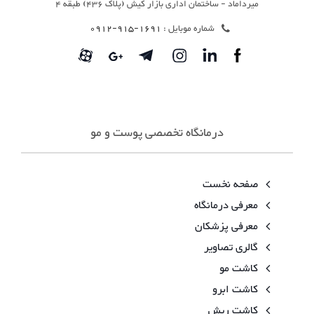
میرداماد - ساختمان اداری بازار کیش (پلاک 436) طبقه 4
شماره موبایل :
1691-915-0912
درمانگاه تخصصی پوست و مو
صفحه نخست
معرفی درمانگاه
معرفی پزشکان
گالری تصاویر
کاشت مو
کاشت ابرو
کاشت ریش