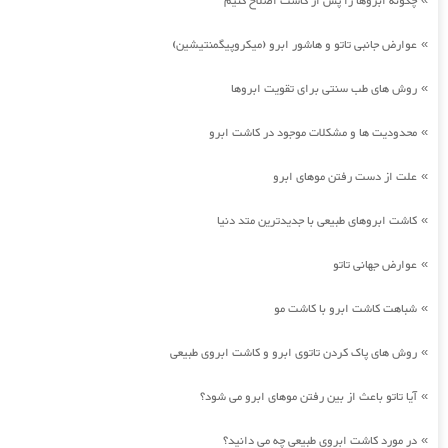
چگونه ابروها را پس از کاشت اصلاح کنیم
عوارض جانبی تاتو و هاشور ابرو (میکروپیگمنتیشین)
»
روش های طب سنتی برای تقویت ابروها
»
محدودیت ها و مشکلات موجود در کاشت ابرو
»
علت از دست رفتن موهای ابرو
»
کاشت ابروهای طبیعی با جدیدترین متد دنیا
»
عوارض جهانی تاتو
»
شباهت کاشت ابرو با کاشت مو
»
روش های پاک کردن تاتوی ابرو و کاشت ابروی طبیعی
»
آیا تاتو باعث از بین رفتن موهای ابرو می شود؟
»
در مورد کاشت ابروی طبیعی چه می دانید؟
»