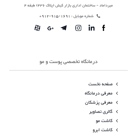
میرداماد - ساختمان اداری بازار کیش (پلاک 436) طبقه 4
شماره موبایل :
1691-915-0912
درمانگاه تخصصی پوست و مو
صفحه نخست
معرفی درمانگاه
معرفی پزشکان
گالری تصاویر
کاشت مو
کاشت ابرو