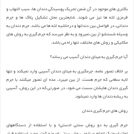
باکتری های موجود در آن ضمن تحریک پوسیدگی دندان ها، سبب التهاب و
قرمزی لثه ها نیز می شوند. شایعترین محل تشکیل پلاک ها و جرم
دندانی، در فواصل بین دندانها و درحاشیه لثه ها می باشد. جرم دندان به
وسیله شستشو از بین نمیرود و به نظر میرسد که جرم گیری به روش های
مکانیکی و روش های مختلف، تنها راه می باشد.
آیا جرم گیری به مینای دندان آسیب می رساند؟
بر خلاف تصور عامه، جرمگیری به مینای دندان آسیبی وارد نمیکند و تنها
لایه سطحی که جرم هست، از بین میبرد. عده ای تصور میکنند با جرم
گیری دندان هایشان سست می شود، در صورتی که در این روش، آسیبی
به ریشه دندان ها وارد نمیشود.
روش های جرم گیری دندان
جرم گیری به دو روش سنتی (دستی) و با استفاده از دستگاههای
اولتراسونیک انجام میشود. روش سنتی امروزه کمتر مورد استفاده قرار