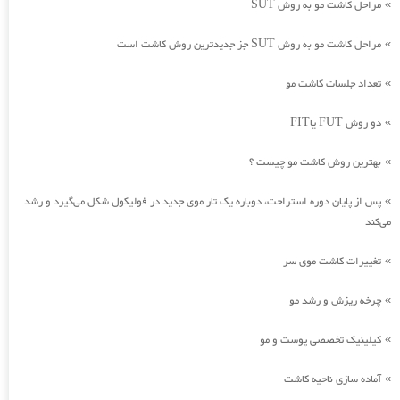
مراحل کاشت مو به روش SUT
»
مراحل کاشت مو به روش SUT جز جدیدترین روش کاشت است
»
تعداد جلسات کاشت مو
»
دو روش FUT یاFIT
»
بهترین روش کاشت مو چیست ؟
»
پس از پایان دوره استراحت، دوباره یک تار موی جدید در فولیکول شکل می‌گیرد و رشد
»
می‌کند
تغییرات کاشت موی سر
»
چرخه ریزش و رشد مو
»
کیلینیک تخصصی پوست و مو
»
آماده سازی ناحیه کاشت
»