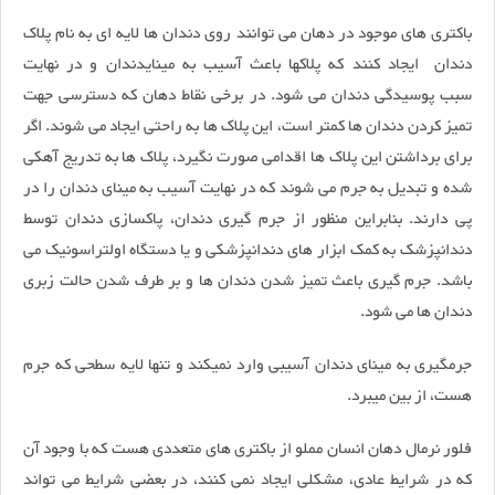
باکتری های موجود در دهان می توانند روی دندان ها لایه ای به نام پلاک
دندان ایجاد کنند که پلاکها باعث آسیب به مینایدندان و در نهایت
سبب پوسیدگی دندان می شود. در برخی نقاط دهان که دسترسی جهت
تمیز کردن دندان ها کمتر است، این پلاک ها به راحتی ایجاد می شوند. اگر
برای برداشتن این پلاک ها اقدامی صورت نگیرد، پلاک ها به تدریج آهکی
شده و تبدیل به جرم می شوند که در نهایت آسیب به مینای دندان را در
پی دارند. بنابراین منظور از جرم گیری دندان، پاکسازی دندان توسط
دندانپزشک به کمک ابزار های دندانپزشکی و یا دستگاه اولتراسونیک می
باشد. جرم گیری باعث تمیز شدن دندان ها و بر طرف شدن حالت زبری
دندان ها می شود.
جرمگیری به مینای دندان آسیبی وارد نمیکند و تنها لایه سطحی که جرم
هست، از بین میبرد.
فلور نرمال دهان انسان مملو از باکتری های متعددی هست که با وجود آن
که در شرایط عادی، مشکلی ایجاد نمی کنند، در بعضی شرایط می تواند