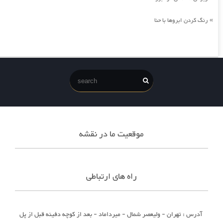
رنگ کردن ابروها با حنا
»
موقعیت ما در نقشه
راه های ارتباطی
آدرس : تهران - ولیعصر شمال - میرداماد - بعد از کوچه دفینه قبل از پل