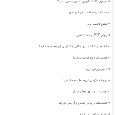
در مورد کاشت ابروی طبیعی چه می دانید؟
»
جایگاه ابرو و کاشت ابرو در صورت
»
نتایج کاشت ابرو
»
روش FIT در کاشت ابرو
»
آیا بعد از کاشت ابرو امکان رنگ کردن ابروها وجود دارد؟
»
کاشت ابرو چه فوایدی دارد؟
»
دلایل ریزش ابرو
»
پر پشت کردن ابروها با نسخه گیاهی!
»
تقویت ابرو با 5 راهکار خانگی
»
اشتباهات رایج در اصلاح و آرایش ابروها
»
ریزش سکه ای در ابرو
»