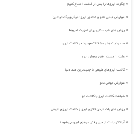
چگونه ابروها را پس از کاشت اصلاح کنیم
»
عوارض جانبی تاتو و هاشور ابرو (میکروپیگمنتیشین)
»
روش های طب سنتی برای تقویت ابروها
»
محدودیت ها و مشکلات موجود در کاشت ابرو
»
علت از دست رفتن موهای ابرو
»
کاشت ابروهای طبیعی با جدیدترین متد دنیا
»
عوارض جهانی تاتو
»
شباهت کاشت ابرو با کاشت مو
»
روش های پاک کردن تاتوی ابرو و کاشت ابروی طبیعی
»
آیا تاتو باعث از بین رفتن موهای ابرو می شود؟
»