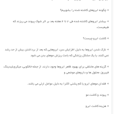
چگونه ابروهای کاشته شده را بشوییم؟
»
بیشتر ابروهای کاشته شده طی 2 تا 4 هفته بعد بر اثر شوک پیوند می ریزند که
»
طبیعیست،
کاشت ابرو چیست؟
»
نازک شدن ابروها به دلیل افزایش سن، ابروهایی که بعد از برداشتن بیش از حد رشد
»
نمی کنند، یا یک مشکل پزشکی که باعث ریزش موهای بدن می شود
گزینه های مختلفی برای بهبود ظاهر ابروها وجود دارند، از جمله خالکوبی، میکروبلیدینگ،
»
فیبروز، محلول ها و داروهای موضعی و
فقدان موهای ابرو یا کم پشتی اکثرا به دلیل عوامل ارثی می باشد.
»
پیوند و کاشت مو
»
هزینه کاشت ابرو
»