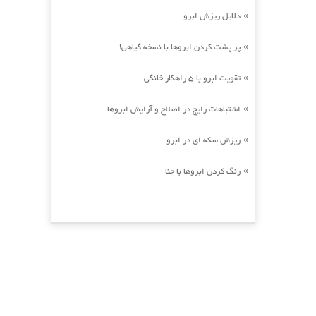
دلایل ریزش ابرو
»
پر پشت کردن ابروها با نسخه گیاهی!
»
تقویت ابرو با 5 راهکار خانگی
»
اشتباهات رایج در اصلاح و آرایش ابروها
»
ریزش سکه ای در ابرو
»
رنگ کردن ابروها با حنا
»