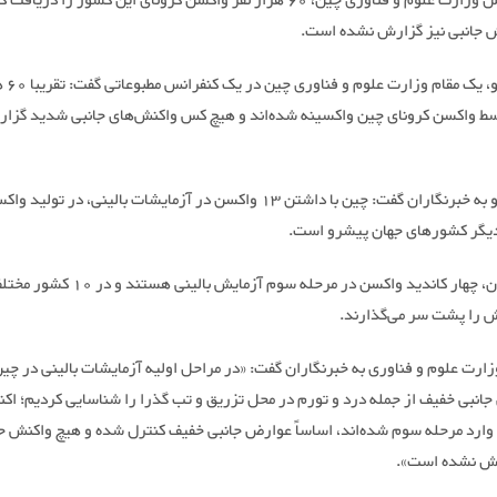
بنابر گزارش وزارت علوم و فناوری چین، 60 هزار نفر واکسن کرونای این کشور را دری
 جانبی نیز گزارش نشده است.
تیان بائوگو
سط واکسن کرونای چین واکسینه شده‌اند و هیچ کس واکنش‌های جانبی شدید گزا
تیان بائوگو به خبرنگاران گفت: چین با داشتن 13 واکسن در آزمایشات بالینی، در تو
یگر کشورهای جهان پیشرو است.
در این میان، چهار کاندید واکسن در مرحله سوم آزمایش ب
ش را پشت سر می‌گذارند.
زارت علوم و فناوری به خبرنگاران گفت: «در مراحل اولیه آزمایشات بالینی در چی
انبی خفیف از جمله درد و تورم در محل تزریق و تب گذرا را شناسایی کردیم؛ اکن
وارد مرحله سوم شده‌اند، اساساً عوارض جانبی خفیف کنترل شده و هیچ واکنش ج
ش نشده است».