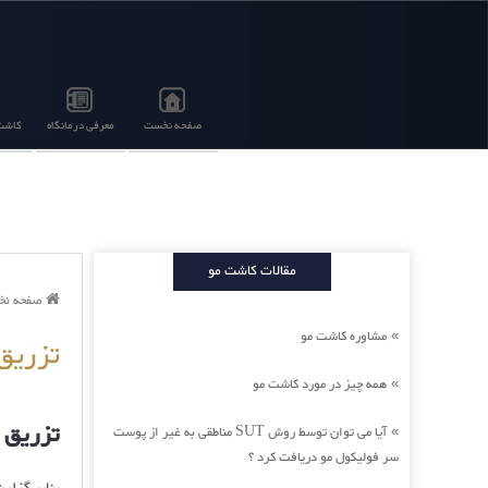
صفحه نخست
معرفی درمانگاه
کاشت 
مقالات کاشت مو
صفحه ن
مشاوره کاشت مو
»
تزریق واک
همه چیز در مورد کاشت مو
»
تزریق واکس
آیا می توان توسط روش SUT مناطقی به غیر از پوست
»
سر فولیکول مو دریافت کرد ؟