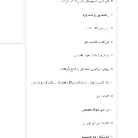
افرادی که موهای کم پشت دارند.
»
راهنمایی و مشاوره
»
عوارض کاشت مو
»
مراقبت کاشت مو
»
مزایای کاشت موی طبیعی
»
روش ترکیبی استتار با قطع گرافت
»
بکارگیری روش برداشت پلاگ همراه با تکنیک پوشاندن
»
کاشت مو
»
جراحی فوق تخصص
»
کاشت مو در تهران
»
فولیکول مو چیست
»