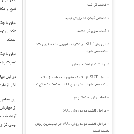
کاشت گرافت
»
هیچ واکنش
مشخص کردن خط رویش جدید
»
تاکنون تو
آماده سازی گرافت ها
»
است.
در روش SUT، از تکنیک مشهوری به نام تیز و کند
»
استفاده می شود
نسبت به د
برداشت گرافت با مکش
»
روش SUT، از تکنیک مشهوری به نام تیز و کند
»
استفاده می شود. یعنی جراح ابتدا به کمک یک پانچ تیز،
آخر آزمای
ایجاد برش به کمک پانچ
»
این مقام و
از عوارض ج
مراحل کاشت مو به روش SUT
»
آزمایشات 
مراحل کاشت مو به روش SUT جز جدیدترین روش
جدی گزار
»
کاشت است