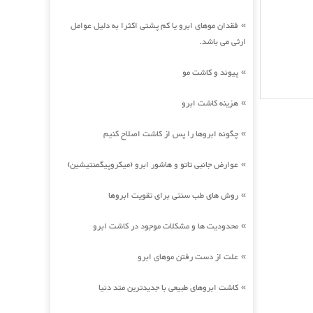
فقدان موهای ابرو یا کم پشتی اکثرا به دلیل عوامل
»
ارثی می باشد.
پیوند و کاشت مو
»
هزینه کاشت ابرو
»
چگونه ابروها را پس از کاشت اصلاح کنیم
»
عوارض جانبی تاتو و هاشور ابرو (میکروپیگمنتیشین)
»
روش های طب سنتی برای تقویت ابروها
»
محدودیت ها و مشکلات موجود در کاشت ابرو
»
علت از دست رفتن موهای ابرو
»
کاشت ابروهای طبیعی با جدیدترین متد دنیا
»