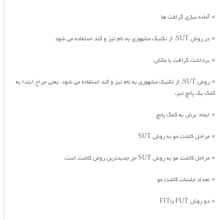
آماده سازی گرافت ها
»
در روش SUT، از تکنیک مشهوری به نام تیز و کند استفاده می شود
»
برداشت گرافت با مکش
»
روش SUT، از تکنیک مشهوری به نام تیز و کند استفاده می شود. یعنی جراح ابتدا به
»
کمک یک پانچ تیز،
ایجاد برش به کمک پانچ
»
مراحل کاشت مو به روش SUT
»
مراحل کاشت مو به روش SUT جز جدیدترین روش کاشت است
»
تعداد جلسات کاشت مو
»
دو روش FUT یاFIT
»