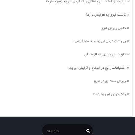
آیا بعد از کاشت ابرو امکان رنگ کردن ابروها وجود دارد؟
»
کاشت ابرو چه فوایدی دارد؟
»
دلایل ریزش ابرو
»
پر پشت کردن ابروها با نسخه گیاهی!
»
تقویت ابرو با 5 راهکار خانگی
»
اشتباهات رایج در اصلاح و آرایش ابروها
»
ریزش سکه ای در ابرو
»
رنگ کردن ابروها با حنا
»