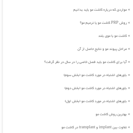
مواردی که درباره کاشت مو باید بدانیم
»
روش PRP کاشت مو یا ترمیم مو؟
»
کاشت مو با موی بلند
»
مراحل پیوند مو و نتایج حاصل از آن
»
آیا برای کاشت مو باید فصل خاصی را در سال در نظر گرفت؟
»
باورهای اشتباه در مورد کاشت مو (بخش سوم)
»
باورهای اشتباه در مورد کاشت مو (بخش دوم)
»
باورهای اشتباه در مورد کاشت مو (بخش اول)
»
بهترین روش کاشت مو
»
تفاوت بین implant و transplant در کاشت مو
»