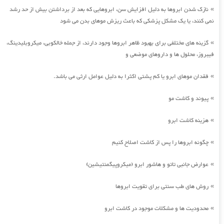
نازک شدن ابروها به دلیل افزایش سن، ابروهایی که بعد از برداشتن بیش از حد رشد
»
نمی کنند، یا یک مشکل پزشکی که باعث ریزش موهای بدن می شود
گزینه های مختلفی برای بهبود ظاهر ابروها وجود دارند، از جمله خالکوبی، میکروبلیدینگ،
»
فیبروز، محلول ها و داروهای موضعی و
فقدان موهای ابرو یا کم پشتی اکثرا به دلیل عوامل ارثی می باشد.
»
پیوند و کاشت مو
»
هزینه کاشت ابرو
»
چگونه ابروها را پس از کاشت اصلاح کنیم
»
عوارض جانبی تاتو و هاشور ابرو (میکروپیگمنتیشین)
»
روش های طب سنتی برای تقویت ابروها
»
محدودیت ها و مشکلات موجود در کاشت ابرو
»