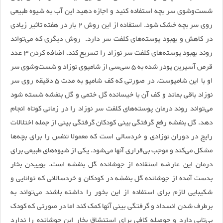
شست‌وشوی سر بچه استفاده کنید و اجازه دهید این آب به شیوه طبیعی
روی سر بچه خشک شود. استفاده از این روش 2 بار در هفته تاثیر زیادی
در کاهش و بهبود پوسته‌های کلفت سر دارد. روش دیگری که می‌تواند
روند بهبود پوسته‌های کلفت سر نوزاد را تسریع کند، اضافه کردن 3 عدد
قرص آسپرین پودر شده به 5 سی‌سی از شامپوی نوزاد و شست‌وشوی سر
او با این شامپوست. در صورتی که کف شامپو به مدت 5 دقیقه روی سر
نوزاد باقی بماند و کف آن با خیسانده گل ختمی و گل بنفشه شسته شود
می‌تواند روند درمان پوسته‌های کلفت سر نوزاد را در زمانی کوتاه انجام
دهد. گل بنفشه رفع گرفتگی بینی کودکان گرفتگی بینی از جمله اختلالات
رایج در دوران نوزادی و خردسالی است که معمولا تنفس را برای بچه‌ها
مشکل می‌کند و موجب بی‌قراری آنها می‌شود. یکی از شیوه‌های طبیعی برای
درمان این عارضه استفاده از جوشانده گل بنفشه است. بوییدن بخار
بدست آمده از جوشانده گل بنفشه در کودکان و خردسالانی که توانایی و
شکیبایی لازم برای استفاده از این بخور را داشته باشند می‌تواند به
برطرف شدن انسداد و گرفتگی بینی آنها کمک کند اما در صورتی که کودک
بی‌تابی دارد و حوصله کافی برای استنشاق بخار این جوشانده را ندارد