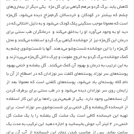
کاهش یابد. برگ گردو مرهم گیاهی برای گل مژه یکی دیگر از بیماری‌های
چشم که بیشتر در کودکان و خردسالان گرم‌مزاج دیده می‌شود، گل‌مژه
است که معمولا موجب سنگینی پلک کودک می‌شود و به دلیل اختلالی که در
دید او به وجود می‌آورد او را بدخلق می‌کند و درمانگران طب سنتی برای
درمان این گل‌مژه نیز از جوشانده گیاهی برگ گردو استفاده می‌کنند و محل
گل‌مژه را با این جوشانده شست‌وشو می‌دهند. آنها با شست‌وشوی چشم به
کمک جوشانده برگ گردو به خروج عفونت و چرک داخل گل‌مژه می‌پردازند و
به این ترتیب به درمان و بهبود آن کمک می‌کنند. گل بنفشه و ختمی بهبود
پوسته‌های سر نوزاد پوسته‌‌های کلفت سر نوزادان که در اصطلاح از آن با
نام کلاه پوسته‌ای یاد می‌شود، پوسته‌های کلفتی است که معمولا بعد از
زایمان روی سر نوزادان دیده می‌شود و در طب سنتی برای برطرف کردن
آن نسخه‌هایی وجود دارد. یکی از طبیعی‌ترین راه‌ها برای این کار استفاده
از خیسانده گل‌بنفشه و گل ختمی برای شست‌و‌شوی سر نوزاد است. برای
تهیه این خیسانده کافی است یک مشت گل بنفشه را با یک مشت گل
ختمی در 4 لیتر آب جوش بخیسانید و اجازه دهید این ترکیب به مدت یک
ساعت بماند. پس از مناسب شدن دمای این خیسانده از آب آن برای