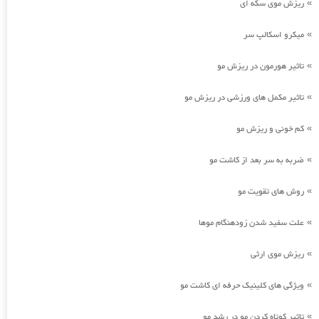
ریزش موی سکه ای
»
میکرو اسکالپ سر
»
تاثیر هورمون در ریزش مو
»
تاثیر مکمل های ورزشی در ریزش مو
»
کم خونی و ریزش مو
»
ضربه به سر بعد از کاشت مو
»
روش های تقویت مو
»
علت سفید شدن زودهنگام موها
»
ریزش موی ارثی
»
ویژگی های کلینیک حرفه ای کاشت مو
»
تاثیر کوتاه کردن مو در رشد مو
»