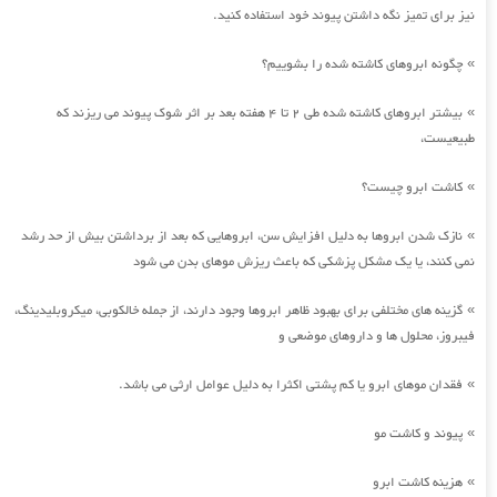
نیز برای تمیز نگه داشتن پیوند خود استفاده کنید.
چگونه ابروهای کاشته شده را بشوییم؟
»
بیشتر ابروهای کاشته شده طی 2 تا 4 هفته بعد بر اثر شوک پیوند می ریزند که
»
طبیعیست،
کاشت ابرو چیست؟
»
نازک شدن ابروها به دلیل افزایش سن، ابروهایی که بعد از برداشتن بیش از حد رشد
»
نمی کنند، یا یک مشکل پزشکی که باعث ریزش موهای بدن می شود
گزینه های مختلفی برای بهبود ظاهر ابروها وجود دارند، از جمله خالکوبی، میکروبلیدینگ،
»
فیبروز، محلول ها و داروهای موضعی و
فقدان موهای ابرو یا کم پشتی اکثرا به دلیل عوامل ارثی می باشد.
»
پیوند و کاشت مو
»
هزینه کاشت ابرو
»