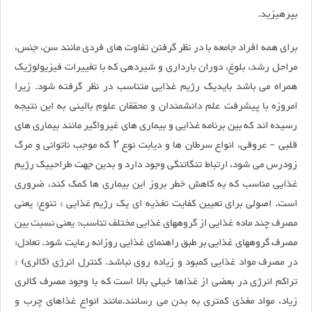
بپرهیزید.
برای همه افراد جامعه با در نظر گرفتن تفاوت های فردی مانند سن، جنس،
مراحل رشد، بلوغ، دوران بارداری و شیردهی که با تغییرات فیزیولوژیک
همراه می باشد بایدیک رژیم غذایی متناسب در نظر گرفته شود. زیرا
امروزه با پیشرفت علم دانشمندان و محققان علوم بالینی به این نتیجه
رسیده اند که بین برنامه غذایی و بیماری های غیرواگیر مانند بیماری های
قلبی - عروقی، انواع سرطان ها و دیابت نوع ۲ که موجب ناتوانی و مرگ
زودرس می شود، ارتباط تنگاتنگی وجود دارد و بدین جهت طراحییک رژیم
غذایی مناسب که به کاهش خطر بروز این بیماری ها کمک کند، ضروری
است. اصولی برای تعیین کفایت تغذیه ای یک رژیم غذایی : تنوع: یعنی
مصرف چند ماده غذایی از گروههای غذایی مختلف تناسب: یعنی نسبت بین
مصرف گروههای غذایی بر طبق راهنمای غذایی روزانه رعایت شود. تعادل:
در مصرف مواد غذایی کمبود و زیاده روی نباشد. کنترل انرژی (کالری) :
تراکم انرژی در بعضی از غذاها خیلی بالا است که با وجود مصرف کالری
زیاد، مواد مغذی کمتری به بدن می رسانند.مانند انواع غذاهای چرب و