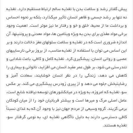
پیش گفتار رشد و سلامت بدن با تغذیه سالم ارتباط مستقیم دارد. تغذیه
نه تنها بر رشد جسمی و ظاهر انسان تأثیر میگذارد، بلکه بر نحوه احساس
و برداشت ما از محیط، خلق و خو و رفتار ما نیز موثر است. اهمیت وجود
برخی مواد مغذی برای بدن به ویژه ویتامین ها، مواد معدنی و پروتئینها، آن
اندازه ضروری است که در تغذیه و سلامت سلولهای مغز دخالت دارند و بر
این اساس می توان با استفاده از تغذیه مناسب، از بروز برخی نارساییهای
عصبی و روانی انسان، پیشگیری کرد. تغذیه کامل و کافی، باعث شادابی و
تندرستی می شود، بر طول عمر مفید انسان می افزاید، ناتوانی و بیماری را
کاهش می دهد، زندگی را در نظر انسان خوشایند، سعادت آمیز و
رضایتبخش جلوه می دهد و از پیری زودرس پیشگیری می کند. بر عکس
سوء تغذیه که امروزه، به ویژه در میانکشورهای توسعه نیافته شایع است،
عامل اصلی مرگ و میرها است و بیشتر قربانیان خود را از میان کودکان
برمی گزیند. گروه وسیعی از مردم جهان نیز با وجود آن که به غذای نسبتاً
کافی دسترسی دارند به دلیل ناآگاهی تغذیه ای، به نوعی گرفتار سوء
تغذیه هستند.