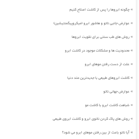
چگونه ابروها را پس از کاشت اصلاح کنیم
»
عوارض جانبی تاتو و هاشور ابرو (میکروپیگمنتیشین)
»
روش های طب سنتی برای تقویت ابروها
»
محدودیت ها و مشکلات موجود در کاشت ابرو
»
علت از دست رفتن موهای ابرو
»
کاشت ابروهای طبیعی با جدیدترین متد دنیا
»
عوارض جهانی تاتو
»
شباهت کاشت ابرو با کاشت مو
»
روش های پاک کردن تاتوی ابرو و کاشت ابروی طبیعی
»
آیا تاتو باعث از بین رفتن موهای ابرو می شود؟
»