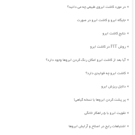
در مورد کاشت ابروی طبیعی چه می دانید؟
»
جایگاه ابرو و کاشت ابرو در صورت
»
نتایج کاشت ابرو
»
روش FIT در کاشت ابرو
»
آیا بعد از کاشت ابرو امکان رنگ کردن ابروها وجود دارد؟
»
کاشت ابرو چه فوایدی دارد؟
»
دلایل ریزش ابرو
»
پر پشت کردن ابروها با نسخه گیاهی!
»
تقویت ابرو با 5 راهکار خانگی
»
اشتباهات رایج در اصلاح و آرایش ابروها
»