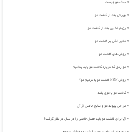
بانک مو چیست
»
ورزش بعد از کاشت مو
»
رژیم غذایی بعد از کاشت مو
»
تاثیر الکل بر کاشت مو
»
روش های کاشت مو
»
مواردی که درباره کاشت مو باید بدانیم
»
روش PRP کاشت مو یا ترمیم مو؟
»
کاشت مو با موی بلند
»
مراحل پیوند مو و نتایج حاصل از آن
»
آیا برای کاشت مو باید فصل خاصی را در سال در نظر گرفت؟
»
باورهای اشتباه در مورد کاشت مو (بخش سوم)
»