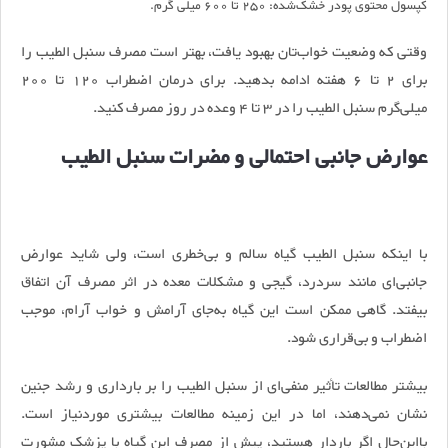
کپسول محتوی پودر خشک‌شده: 250 تا 600 میلی گرم
.
وقتی که وضعیت خواب‌تان بهبود یافت، بهتر است مصرف سنبل الطیب را
برای 2 تا 6 هفته ادامه بدهید. برای درمان اضطراب 120 تا 200
میلی‌گرم سنبل الطیب را در 3 تا 4 وعده در روز مصرف کنید.
عوارض جانبی احتمالی و مضرات سنبل الطیب
با اینکه سنبل الطیب گیاه سالم و بی‌خطری است، ولی شاید عوارض
جانبی‌ای مانند سردرد، گیجی و مشکلات معده در اثر مصرف آن اتفاق
بیفتد. گاهی ممکن است این گیاه به‌جای آرامش و خواب‌ آرام، موجب
اضطراب و بی‌قراری شود.
بیشتر مطالعات تأثیر منفی‌ای از سنبل الطیب را بر بارداری و رشد جنین
نشان نمی‌دهند، اما در این زمینه مطالعات بیشتری موردنیاز است.
بااین‌حال اگر باردار هستید، پیش از مصرف این گیاه با پزشک مشورت