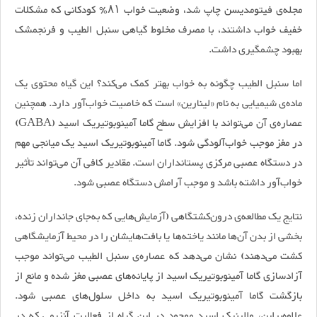
مجله‌ی فیتومدیسن چاپ شد، وضعیت خواب ۸۱٪ کودکانی که مشکلات
خفیف خواب داشتند، با مصرف مخلوط گیاهی سنبل الطیب و فرنجمشک
بهبود چشمگیری داشت.
اما سنبل الطیب چگونه به خواب بهتر کمک می‌کند؟ این گیاه محتوی یک
ماده‌ی شیمیایی به نام «لینارین» است که خاصیت خواب‌آور دارد. همچنین
عصاره‌ی آن می‌تواند با افزایش سطح گاما آمینوبوتیریک اسید (GABA)
در مغز موجب خواب‌آلودگی شود. گاما آمینوبوتیریک اسید یک میانجی مهم
در دستگاه عصبی مرکزی پستانداران است. مقادیر کافی آن می‌تواند تأثیر
خواب‌آور داشته باشد و موجب آرامش دستگاه عصبی شود.
نتایج یک مطالعه‌ی درون‌کشتگاهی (آزمایش‌هایی که به‌جای جانداران زنده،
بخشی از بدن آن‌ها مانند یاخته‌ها یا بافت‌هایشان را در محیط آزمایشگاهی
کشت می‌دهند) نشان می‌دهد که عصاره‌ی سنبل الطیب می‌تواند موجب
آزادسازی گاما آمینوبوتیریک اسید از پایانه‌های عصبی مغز شده و مانع از
بازگشت گاما آمینوبوتیریک اسید به داخل سلول‌های عصبی شود.
علاوه‌براین، والرنیک اسید موجود در این گیاه از فعالیت آنزیمی که در