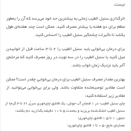
نیست.
اثرگذاری سنبل الطیب زمانی به بیشترین حد خود می‌رسد که آن را به‌طور
منظم برای دو هفته یا بیشتر مصرف کنید. ممکن است چند هفته‌ای طول
بکشد تا تأثیرات چشمگیر سنبل الطیب را احساس کنید.
برای درمان بی‌خوابی باید سنبل الطیب را 2 تا 3 ساعت قبل از خوابیدن
میل کنید یا سنبل الطیب را در سه نوبت در روز مصرف کنید که مرحله‌ی
آخر باید نزدیک زمان خواب باشد.
بهترین مقدار مصرف سنبل الطیب برای درمان بی‌خوابی چقدر است؟ ممکن
است مقادیر توصیه‌شده متفاوت باشد. ولی برای بی‌خوابی می‌توانید از
مقادیر زیر استفاده کنید:
چای سنبل الطیب: در 1 فنجان آب جوش، یک قاشق چای‌خوری سرپُر (2 تا 3 گرم) از
سنبل‌ الطیب خشک‌شده بریزید و به‌مدت 5 تا 10 دقیقه بگذارید دم بکشد؛
تنتور: 1 تا 1.5 قاشق چای‌خوری؛
عصاره‌ی مایع: 0.5 تا 1 قاشق چای‌خوری؛