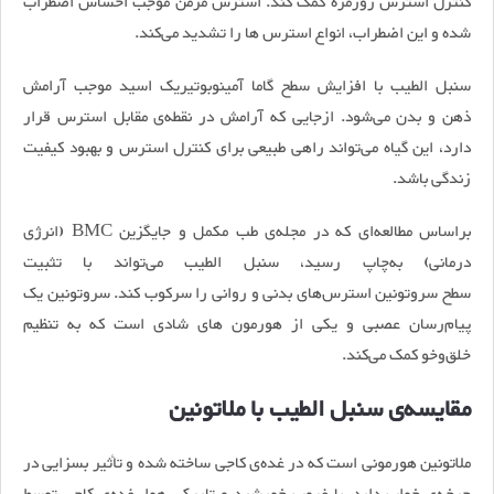
کنترل استرس روزمره کمک کند. استرس مزمن موجب احساس اضطراب
شده و این اضطراب، انواع استرس ها را تشدید می‌کند.
سنبل الطیب با افزایش سطح گاما آمینوبوتیریک اسید موجب آرامش
ذهن و بدن‌ می‌شود. ازجایی که آرامش در نقطه‌ی مقابل استرس قرار
دارد، این گیاه می‌تواند راهی طبیعی برای کنترل استرس و بهبود کیفیت
زندگی باشد.
براساس مطالعه‌ای که در مجله‌ی طب مکمل و جایگزین BMC (انرژی
درمانی) به‌چاپ رسید، سنبل الطیب می‌تواند با تثبیت
سطح سروتونین استرس‌های بدنی و روانی را سرکوب کند. سروتونین یک
پیام‌رسان عصبی و یکی از هورمون های شادی است که به تنظیم
خلق‌وخو کمک می‌کند.
مقایسه‌ی سنبل الطیب با ملاتونین
ملاتونین هورمونی است که در غده‌ی کاجی ساخته شده و تأثیر بسزایی در