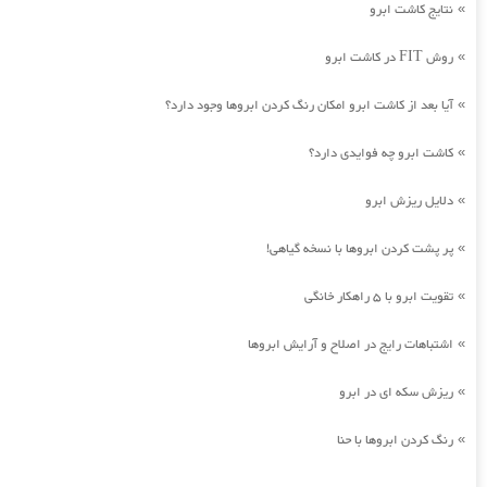
نتایج کاشت ابرو
»
روش FIT در کاشت ابرو
»
آیا بعد از کاشت ابرو امکان رنگ کردن ابروها وجود دارد؟
»
کاشت ابرو چه فوایدی دارد؟
»
دلایل ریزش ابرو
»
پر پشت کردن ابروها با نسخه گیاهی!
»
تقویت ابرو با 5 راهکار خانگی
»
اشتباهات رایج در اصلاح و آرایش ابروها
»
ریزش سکه ای در ابرو
»
رنگ کردن ابروها با حنا
»