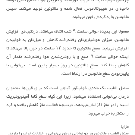
چرخه‌ی خواب دارد. با غروب خورشید و تاریکی هوا، غده‌ی کاجی توسط
ناحیه‌ای در هیپوتالاموس فعال شده و ملاتونین تولید می‌کند. سپس
ملاتونین وارد گردش خون می‌شود.
معمولا این پدیده حوالی ساعت ۹ شب اتفاق می‌افتد. درنتیجه‌ی افزایش
ملاتونین، میزان هوشیاری‌تان رفته‌رفته کاهش و میل‌تان به خوابیدن
افزایش می‌یابد. سطح ملاتونین تا حدود ۱۲ ساعت در خون بالا می‌ماند تا
اینکه حوالی ساعت ۹ صبح و با روشن‌شدن هوا رفته‌رفته مقدار آن
کاهش پیدا کند. سطح ملاتونین در روز بسیار پایین است. بی‌خوابی با
پایین‌بودن سطح ملاتونین در ارتباط است.
سنبل الطیب یک ماده‌ی خواب‌آور گیاهی است که برای قرن‌ها به‌عنوان
درمان بی‌خوابی استفاده می‌شود. زیرا این گیاه سطح گاما آمینوبوتیریک
اسید را در مغز افزایش می‌دهد. درنتیجه فعالیت مغز کاهش یافته و فرد
راحت‌تر به خواب می‌رود.
مزایا
سنبل الطیب و ملاتونین هر دو توانایی درمان بی‌خوابی و اختلالات خواب را دارند.