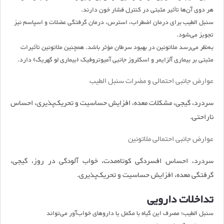
هر دوی آن‌ها تأثیر مثبتی در کنترل فشار خون دارند
.
سنبل الطیب برای درمان اضطراب، استرس، درمان گرفتگی‌ عضلات و اسپاسم نیز
تجویز می‌شود
.
به‌نظر می‌رسد ملاتونین در بهبود سرطان مؤثر باشد. همچنین ملاتونین تأثیرات
مثبتی بر بیماری آلزایمر و اسکلروز جانبی آمیوتروفیک (بیماری لو گهریگ) دارد
.
عوارض جانبی احتمالی و مضرات سنبل الطیب
سردرد، گیجی، مشکلات معده، افزایش حساسیت و تحریک‌پذیری، احساس
ناراحتی.
عوارض جانبی احتمالی ملاتونین
سردرد، احساس افسردگی کوتاه‌مدت، خواب آلودگی در روز، گیجی،
گرفتگی معده، افزایش حساسیت و تحریک‌پذیری.
تداخلات دارویی
سنبل الطیب؛ مصرف این گیاه با مکمل یا داروهای خواب‌آور می‌تواند