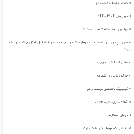
تعداد جلسات کاشت مو
»
دو روش FUT یاFIT
»
بهترین روش کاشت مو چیست ؟
»
پس از پایان دوره استراحت، دوباره یک تار موی جدید در فولیکول شکل می‌گیرد و رشد
»
می‌کند
تغییرات کاشت موی سر
»
چرخه ریزش و رشد مو
»
کیلینیک تخصصی پوست و مو
»
آماده سازی ناحیه کاشت
»
درمان اسکارها
»
افرادی که موهای کم پشت دارند.
»