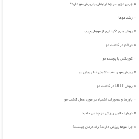
چربی موی سر چه ارتباطی با ریزش مو دارد؟
»
رشد موها
»
روش های نگهداری از موهای چرب
»
تراکم در کاشت مو
»
کورتکس یا پوسته مو
»
ریزش مو و عقب نشینی خط رویش مو
»
روش BHT در کاشت مو
»
باورها و تصورات اشتباه در مورد عمل کاشت مو
»
درباره دلایل ریزش مو چه می دانید
»
چرا موها ریزش دارند؟ راه درمان چیست؟
»