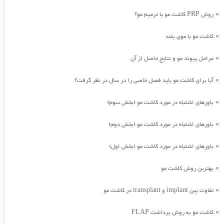
روش PRP کاشت مو یا ترمیم مو؟
»
کاشت مو با موی بلند
»
مراحل پیوند مو و نتایج حاصل از آن
»
آیا برای کاشت مو باید فصل خاصی را در سال در نظر گرفت؟
»
باورهای اشتباه در مورد کاشت مو (بخش سوم)
»
باورهای اشتباه در مورد کاشت مو (بخش دوم)
»
باورهای اشتباه در مورد کاشت مو (بخش اول)
»
بهترین روش کاشت مو
»
تفاوت بین implant و transplant در کاشت مو
»
کاشت مو به روش برداشت FLAP
»