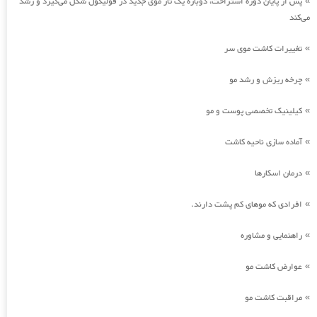
پس از پایان دوره استراحت، دوباره یک تار موی جدید در فولیکول شکل می‌گیرد و رشد
»
می‌کند
تغییرات کاشت موی سر
»
چرخه ریزش و رشد مو
»
کیلینیک تخصصی پوست و مو
»
آماده سازی ناحیه کاشت
»
درمان اسکارها
»
افرادی که موهای کم پشت دارند.
»
راهنمایی و مشاوره
»
عوارض کاشت مو
»
مراقبت کاشت مو
»