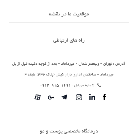
موقعیت ما در نقشه
راه های ارتباطی
آدرس : تهران - ولیعصر شمال - میرداماد - بعد از کوچه دفینه قبل از پل
میرداماد - ساختمان اداری بازار کیش (پلاک 436) طبقه 4
شماره موبایل :
1691-915-0912
درمانگاه تخصصی پوست و مو