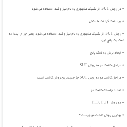
در روش SUT، از تکنیک مشهوری به نام تیز و کند استفاده می شود
»
برداشت گرافت با مکش
»
روش SUT، از تکنیک مشهوری به نام تیز و کند استفاده می شود. یعنی جراح ابتدا به
»
کمک یک پانچ تیز،
ایجاد برش به کمک پانچ
»
مراحل کاشت مو به روش SUT
»
مراحل کاشت مو به روش SUT جز جدیدترین روش کاشت است
»
تعداد جلسات کاشت مو
»
دو روش FUT یاFIT
»
بهترین روش کاشت مو چیست ؟
»