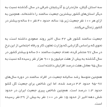
سه استان گیلان، مازندران و آذربایجان شرقی در سال گذشته نسبت به
دیگر استان‌های کشور بیشترین جمعیت سالمند را داشته‌اند، همچنین به
ازای هر 100 نفر جمعیت زیر 15 ساله، حدود 40 نفر 60 ساله و بیشتر در
کشور زندگی می‌کنند.
جمعیت سالمند کشور طی 42 سال اخیر روند صعودی داشته است، به
نحوی که براساس گزارشی که وزارت تعاون، کار و رفاه اجتماعی از این نرخ
در سال 97 منتشر کرده، تعداد جمعیت سالمند 60 ساله و بیشتر کشور در
سال گذشته به بیش از هفت میلیون و 900 هزار نفر رسیده که نسبت به
سال 95 معادل هفت درصد افزایش داشته است.
همچنین متوسط رشد سالیانه جمعیت در افراد سالمند در دوره سال‌های
97-95 حدود 3.4 درصد شده، اما این شاخص برای جمعیت کل کشو
حدود 1.3 درصد است. همچنین شاخص پیری جمعیت ایران در حدود
شش دهه اخیر از حدود 15 نفر در 100 نفر به بیش از 39 نفر رسیده
است.