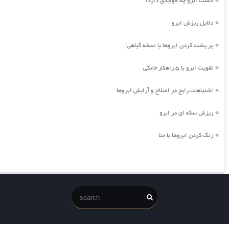
کاشت ابرو چه فوایدی دارد؟
دلایل ریزش ابرو
»
پر پشت کردن ابروها با نسخه گیاهی!
»
تقویت ابرو با 5 راهکار خانگی
»
اشتباهات رایج در اصلاح و آرایش ابروها
»
ریزش سکه ای در ابرو
»
رنگ کردن ابروها با حنا
»