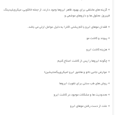
گزینه های مختلفی برای بهبود ظاهر ابروها وجود دارند، از جمله خالکوبی، میکروبلیدینگ،
»
فیبروز، محلول ها و داروهای موضعی و
فقدان موهای ابرو یا کم پشتی اکثرا به دلیل عوامل ارثی می باشد.
»
پیوند و کاشت مو
»
هزینه کاشت ابرو
»
چگونه ابروها را پس از کاشت اصلاح کنیم
»
عوارض جانبی تاتو و هاشور ابرو (میکروپیگمنتیشین)
»
روش های طب سنتی برای تقویت ابروها
»
محدودیت ها و مشکلات موجود در کاشت ابرو
»
علت از دست رفتن موهای ابرو
»