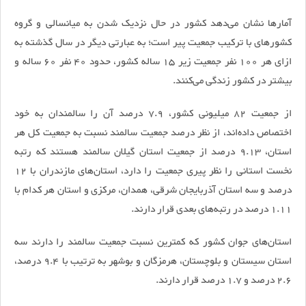
آمارها نشان می‌دهد کشور در حال نزدیک شدن به میانسالی و گروه
کشورهای با ترکیب جمعیت پیر است؛ به عبارتی دیگر در سال گذشته به
ازای هر 100 نفر جمعیت زیر 15 ساله کشور، حدود 40 نفر 60 ساله و
بیشتر در کشور زندگی می‌کنند.
از جمعیت 82 میلیونی کشور، 7.9 درصد آن را سالمندان به خود
اختصاص داده‌اند، از نظر درصد جمعیت سالمند نسبت به جمعیت کل هر
استان، 9.13 درصد از جمعیت استان گیلان سالمند هستند که رتبه
نخست استانی را نظر پیری جمعیت را دارد، استان‌های مازندران با 12
درصد و سه استان آذربایجان شرقی، همدان، مرکزی و استان هر کدام با
1.11 درصد در رتبه‌های بعدی قرار دارند.
استان‌های جوان کشور که کمترین نسبت جمعیت سالمند را دارند سه
استان سیستان و بلوچستان، هرمزگان و بوشهر به ترتیب با 9.4 درصد،
2.6 درصد و 1.7 درصد قرار دارند.