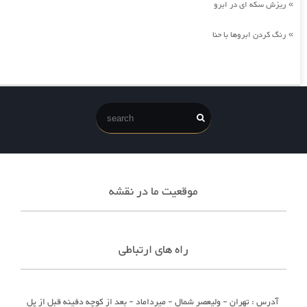
ریزش سکه ای در ابرو
»
رنگ کردن ابروها با حنا
»
موقعیت ما در نقشه
راه های ارتباطی
آدرس : تهران - ولیعصر شمال - میرداماد - بعد از کوچه دفینه قبل از پل