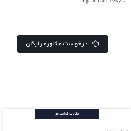
برگرفته از eligasht.com
درخواست مشاوره رایگان
مقالات کاشت مو
»