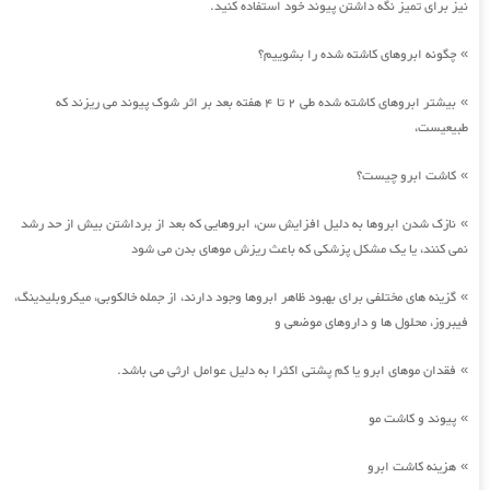
نیز برای تمیز نگه داشتن پیوند خود استفاده کنید.
چگونه ابروهای کاشته شده را بشوییم؟
»
بیشتر ابروهای کاشته شده طی 2 تا 4 هفته بعد بر اثر شوک پیوند می ریزند که
»
طبیعیست،
کاشت ابرو چیست؟
»
نازک شدن ابروها به دلیل افزایش سن، ابروهایی که بعد از برداشتن بیش از حد رشد
»
نمی کنند، یا یک مشکل پزشکی که باعث ریزش موهای بدن می شود
گزینه های مختلفی برای بهبود ظاهر ابروها وجود دارند، از جمله خالکوبی، میکروبلیدینگ،
»
فیبروز، محلول ها و داروهای موضعی و
فقدان موهای ابرو یا کم پشتی اکثرا به دلیل عوامل ارثی می باشد.
»
پیوند و کاشت مو
»
هزینه کاشت ابرو
»