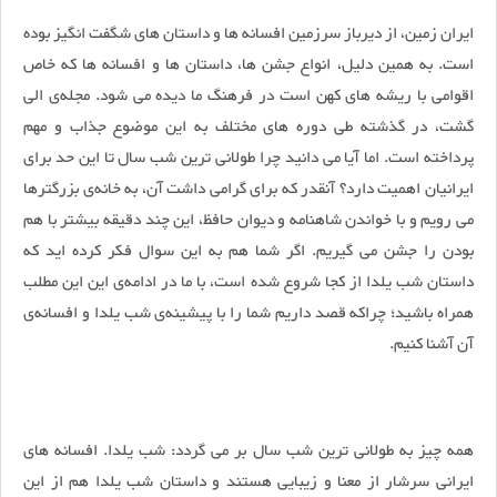
ایران زمین، از دیرباز سرزمین افسانه ها و داستان های شگفت انگیز بوده
است. به همین دلیل، انواع جشن ها، داستان ها و افسانه ها که خاص
اقوامی با ریشه های کهن است در فرهنگ ما دیده می شود. مجله‌ی الی
گشت، در گذشته طی دوره های مختلف به این موضوع جذاب و مهم
پرداخته است. اما آیا می دانید چرا طولانی ترین شب سال تا این حد برای
ایرانیان اهمیت دارد؟ آنقدر که برای گرامی‌ داشت آن، به خانه‌ی بزرگترها
می رویم و با خواندن شاهنامه و دیوان حافظ، این چند دقیقه بیشتر با هم
بودن را جشن می گیریم. اگر شما هم به این سوال فکر کرده اید که
داستان شب یلدا از کجا شروع شده است، با ما در ادامه‌ی این این مطلب
همراه باشید؛ چراکه قصد داریم شما را با پیشینه‌ی شب یلدا و افسانه‌ی
آن آشنا کنیم.
همه چیز به طولانی ترین شب سال بر می گردد: شب یلدا. افسانه های
ایرانی سرشار از معنا و زیبایی هستند و داستان شب یلدا هم از این