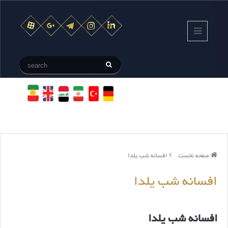
صفحه نخست
افسانه شب یلدا
افسانه شب یلدا
افسانه شب یلدا