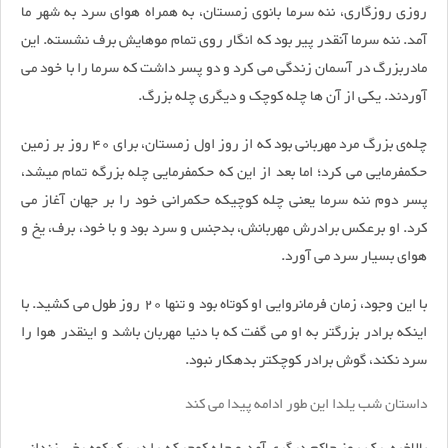
روزی روزگاری، ننه سرما بانوی زمستان، به همراه هوای سرد به شهر ما
آمد. ننه سرما آنقدر پیر بود که انگار روی تمام موهایش برف نشسته. این
مادربزرگ در آسمان زندگی می کرد و دو پسر داشت که سرما را با خود می
آوردند. یکی از آن ها چله‌ کوچک و دیگری چله بزرگ.
چله‌ی بزرگ مرد مهربانی بود که از روز اول زمستان، برای 40 روز بر زمین
حکمفرمایی می کرد؛ اما بعد از این که حکمفرمایی چله بزرگه تمام میشد،
پسر دوم ننه سرما یعنی چله کوچیکه حکمرانی خود را بر جهان آغاز می
کرد. او برعکس برادرش مهربانش، بدجنس و سرد بود و با خود، برف، یخ و
هوای بسیار سرد می آورد.
با این وجود، زمان فرمانروایی او کوتاه بود و تنها 20 روز طول می کشید. با
اینکه برادر بزرگتر به او می گفت که با دنیا مهربان باشد و اینقدر هوا را
سرد نکند، گوش برادر کوچکتر بدهکار نبود.
داستان شب یلدا این طور ادامه پیدا می کند