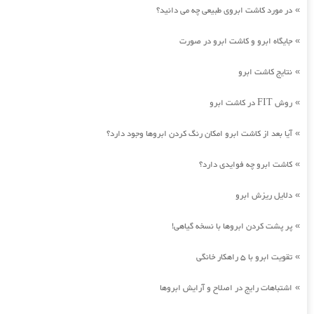
در مورد کاشت ابروی طبیعی چه می دانید؟
»
جایگاه ابرو و کاشت ابرو در صورت
»
نتایج کاشت ابرو
»
روش FIT در کاشت ابرو
»
آیا بعد از کاشت ابرو امکان رنگ کردن ابروها وجود دارد؟
»
کاشت ابرو چه فوایدی دارد؟
»
دلایل ریزش ابرو
»
پر پشت کردن ابروها با نسخه گیاهی!
»
تقویت ابرو با 5 راهکار خانگی
»
اشتباهات رایج در اصلاح و آرایش ابروها
»