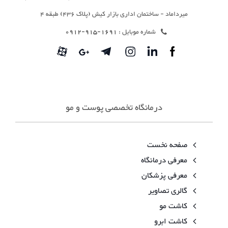
میرداماد - ساختمان اداری بازار کیش (پلاک 436) طبقه 4
شماره موبایل :
1691-915-0912
درمانگاه تخصصی پوست و مو
صفحه نخست
معرفی درمانگاه
معرفی پزشکان
گالری تصاویر
کاشت مو
کاشت ابرو