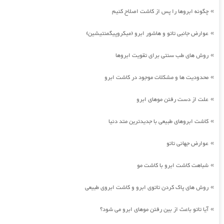
چگونه ابروها را پس از کاشت اصلاح کنیم
»
عوارض جانبی تاتو و هاشور ابرو (میکروپیگمنتیشین)
»
روش های طب سنتی برای تقویت ابروها
»
محدودیت ها و مشکلات موجود در کاشت ابرو
»
علت از دست رفتن موهای ابرو
»
کاشت ابروهای طبیعی با جدیدترین متد دنیا
»
عوارض جهانی تاتو
»
شباهت کاشت ابرو با کاشت مو
»
روش های پاک کردن تاتوی ابرو و کاشت ابروی طبیعی
»
آیا تاتو باعث از بین رفتن موهای ابرو می شود؟
»