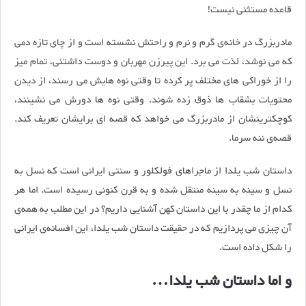
قاعده مستثنی نیست!
مادربزرگ در خانه‌ی گرم و نرم و راحتش نشسته است و از چای تازه دمی
که می نوشد، لذت می برد. این پیرزن مهربان و دوست داشتنی، تمام میز
را از خوراکی های مختلف پر کرده تا وقتی نوه هایش می رسند، از دیدن
محتویات بشقاب ها ذوق زده شوند. وقتی نوه ها دورش می نشینند،
کوچکترینشان از مادربزرگ می خواهد که قصه ای برایشان تعریف کند.
قصه‌‌ی ننه سرما.
داستان شب یلدا از ماجراهای فولکلور و سنتی ایرانی است که نسل به
نسل و سینه به سینه منتقل شده و به قرن کنونی رسیده است. اما هر
کدام از ما چقدر با این داستان کهن آشنایی داریم؟ در این مطلب به همه‌ی
آن چیزی می پردازیم که در حقیقت داستان شب یلدا، این افسانه‌ی ایرانی
را شکل داده است.
و اما داستان شب یلدا…