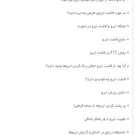
در مورد کاشت ابروی طبیعی چه می دانید؟
»
جایگاه ابرو و کاشت ابرو در صورت
»
نتایج کاشت ابرو
»
روش FIT در کاشت ابرو
»
آیا بعد از کاشت ابرو امکان رنگ کردن ابروها وجود دارد؟
»
کاشت ابرو چه فوایدی دارد؟
»
دلایل ریزش ابرو
»
پر پشت کردن ابروها با نسخه گیاهی!
»
تقویت ابرو با 5 راهکار خانگی
»
اشتباهات رایج در اصلاح و آرایش ابروها
»