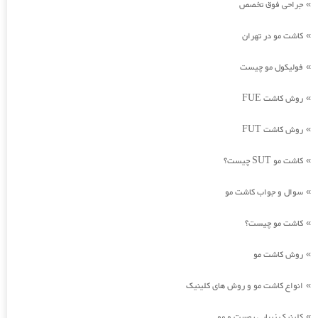
جراحی فوق تخصص
»
کاشت مو در تهران
»
فولیکول مو چیست
»
روش کاشت FUE
»
روش کاشت FUT
»
کاشت مو SUT چیست؟
»
سوال و جواب کاشت مو
»
کاشت مو چیست؟
»
روش کاشت مو
»
انواع کاشت مو و روش های کلینیک
»
کلینیک زیبایی پوست و مو
»