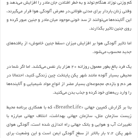
کم‌ وزنی نوزاد هنگام تولد و به خطر افتادن جان مادر را افزایش می‌دهد و
وقتی زنان باردار برای مدتی طولانی در معرض آلودگی هوا قرار می‌گیرند،
این آلاینده‌ها می‌توانند از سد خونی موجود میان مادر و جنین عبور کرده و
روی جنین تاثیر بگذارند.
اما تاثیر آلودگی هوا بر افزایش میزان «سقط جنین خاموش» از یافته‌های
جدید محسوب می‌شود.
یک فرد بالغ بطور معمول روزانه 20 هزار بار نفس می‌کشد. اما اگر شما در
محیطی بسیار آلوده مانند شهر پکن پایتخت چین زندگی کنید، احتمالا در
هر دم و بازدم، مجموعه‌ای بسیار مضر از انواع مواد شیمیایی و آلاینده‌ها
را وارد ریه‌های خود کرده و جذب بدن می‌کنید.
بنا بر گزارش‌ کمپین جهانی «BreatheLife» که با همکاری برنامه محیط
زیست سازمان ملل، سازمان جهانی بهداشت، ائتلاف جهانی مبارزه با
تغییرات آب و هوایی و بانک جهانی راه اندازی شده است، آلودگی هوای
شهر پکن 7.2 بار بالاتر از سطح آلودگی ایمن است و این وضعیت برای