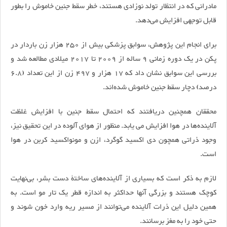
مادرانی که در انتظار تولد نوزادی هستند، خطر سقط جنین خاموش را بطور
قابل توجهی افزایش می‌دهد.
برای انجام این پژوهش‌، سوابق پزشکی بیش از 250 هزار زن باردار در
پکن در یک دوره زمانی 9 ساله از 2009 تا 2017 میلادی مطالعه شد و
بررسی این سوابق نشان داد که 17 هزار و 497 زن از این تعداد (6.8
درصد) دچار سقط جنین خاموش شده‌اند.
محققان همچنین دریافتند که احتمال سقط جنین با افزایش غلظت
آلاینده‌ها در هوا افزایش می یابد. منظور از هوای آلوده در این تحقیق نیز،
وجود ذراتی همچون دی اکسید گوگرد، ازن و مونواکسید کربن در هوا
است.
لازم به ذکر است که بسیاری از آلاینده‌های ساختۀ دست بشر، بی‌نهایت
کوچک هستند و بزرگی آنها حداکثر به اندازه قطر یک تار مو است. به
همین دلیل این ذرات آلاینده می‌توانند از مسیر ریه وارد خون شوند و
حتی خود را به مغز برسانند.