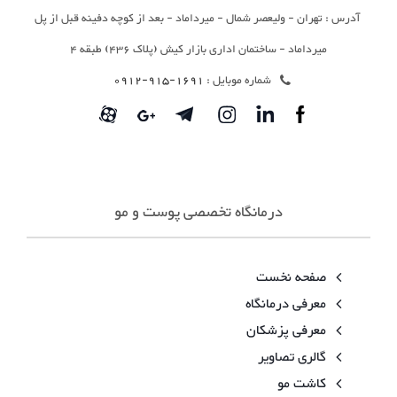
آدرس : تهران - ولیعصر شمال - میرداماد - بعد از کوچه دفینه قبل از پل
میرداماد - ساختمان اداری بازار کیش (پلاک 436) طبقه 4
شماره موبایل :
1691-915-0912
درمانگاه تخصصی پوست و مو
صفحه نخست
معرفی درمانگاه
معرفی پزشکان
گالری تصاویر
کاشت مو