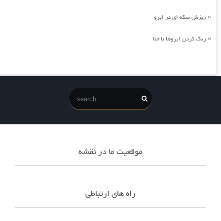
ریزش سکه ای در ابرو
»
رنگ کردن ابروها با حنا
»
موقعیت ما در نقشه
راه های ارتباطی