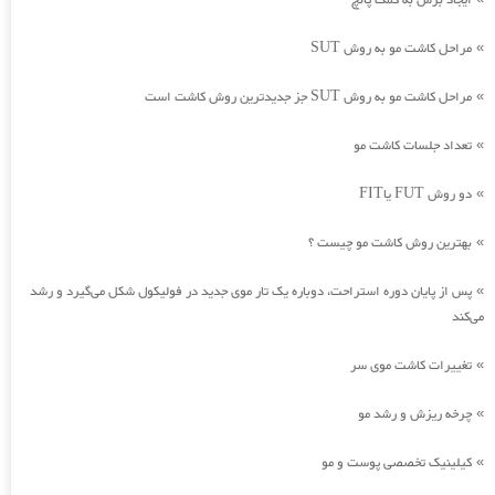
ایجاد برش به کمک پانچ
مراحل کاشت مو به روش SUT
»
مراحل کاشت مو به روش SUT جز جدیدترین روش کاشت است
»
تعداد جلسات کاشت مو
»
دو روش FUT یاFIT
»
بهترین روش کاشت مو چیست ؟
»
پس از پایان دوره استراحت، دوباره یک تار موی جدید در فولیکول شکل می‌گیرد و رشد
»
می‌کند
تغییرات کاشت موی سر
»
چرخه ریزش و رشد مو
»
کیلینیک تخصصی پوست و مو
»