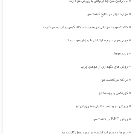
بالا رفتن سن چه ارتباطی با ریزش مو دارد؟
»
موارد موثر در نتایج کاشت مو
»
کاشت مو چه مزایایی در مقایسه با کلاه گیس و ترمیم مو دارد؟
»
چربی موی سر چه ارتباطی با ریزش مو دارد؟
»
رشد موها
»
روش های نگهداری از موهای چرب
»
تراکم در کاشت مو
»
کورتکس یا پوسته مو
»
ریزش مو و عقب نشینی خط رویش مو
»
روش BHT در کاشت مو
»
باورها و تصورات اشتباه در مورد عمل کاشت مو
»