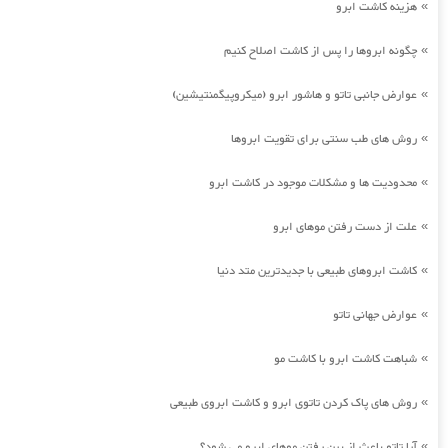
هزینه کاشت ابرو
»
چگونه ابروها را پس از کاشت اصلاح کنیم
»
عوارض جانبی تاتو و هاشور ابرو (میکروپیگمنتیشین)
»
روش های طب سنتی برای تقویت ابروها
»
محدودیت ها و مشکلات موجود در کاشت ابرو
»
علت از دست رفتن موهای ابرو
»
کاشت ابروهای طبیعی با جدیدترین متد دنیا
»
عوارض جهانی تاتو
»
شباهت کاشت ابرو با کاشت مو
»
روش های پاک کردن تاتوی ابرو و کاشت ابروی طبیعی
»
آیا تاتو باعث از بین رفتن موهای ابرو می شود؟
»