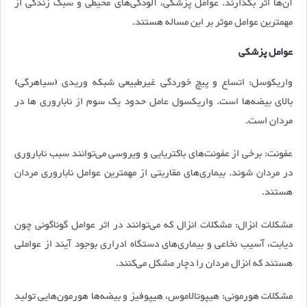
آن‌ها اثر بگذارند. عوامل پزشکی، آلودگی‌های محیطی و سبک زندگی از
مهمترین عوامل موثر بر این مساله هستند.
عوامل پزشکی
واریکوسل: اتساع و پیچ خوردگی غیرطبیعی شبکه وریدی (سیاهرگی)
بالای بیضه‌ها است. واریکسول عامل حدود یک سوم از ناباروری ها در
مردان است.
عفونت: برخی از عفونت‌های باکتریایی و ویروسی می‌توانند سبب ناباروری
در مردان شوند. بیماری‌های مقاربتی از مهمترین عوامل ناباروری مردان
هستند.
مشکلات انزال: مشکلات انزال که می‌توانند در اثر عوامل گوناگونی چون
دیابت، آسیب نخاعی و بیماری‌های دستگاه ادراری بوجود آیند از عواملی
هستند که انزال مردان را دچار مشکل می‌کنند.
مشکلات هورمونی: هیپوتالاموس، هیپوفیز و بیضه‌ها هورمون‌هایی تولید