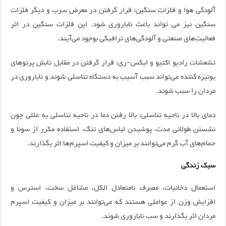
آلودگی هوا و فلزات سنگین: قرار گرفتن در معرض سرب و دیگر فلزات
سنگین نیز می تواند باعث ناباروری شود. این فلزات سنگین در اثر
فعالیت‌های صنعتی و آلودگی‌های ترافیکی بوجود می‌آیند.
تشعشات رادیو اکتیو و ایکس-ری: قرار گرفتن در مقابل تابش پرتوهای
یونیزه کننده می‌تواند سبب آسیب به دستگاه‌ تناسلی شوند و ناباروری در
مردان را سبب شوند.
دمای بالا در ناحیه تناسلی: بالا رفتن دما در ناحیه تناسلی به عللی چون
نشستن طولانی مدت، پوشیدن لباس‌های تنگ، استفاده مکرر از سونا و
حمام‌های آب گرم می‌توانند بر میزان و کیفیت اسپر‌م‌ها اثر بگذارند.
سبک زندگی
استعمال دخانیات، مصرف نامتعادل الکل، مشاغل سخت، استرس و
افزایش وزن از عواملی هستند که می‌توانند بر میزان و کیفیت اسپرم
مردان اثر بگذارند و سب ناباروری شوند.