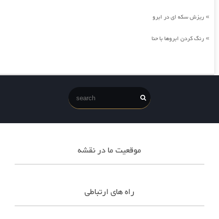
ریزش سکه ای در ابرو
»
رنگ کردن ابروها با حنا
»
موقعیت ما در نقشه
راه های ارتباطی