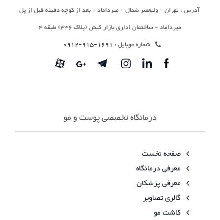
آدرس : تهران - ولیعصر شمال - میرداماد - بعد از کوچه دفینه قبل از پل
میرداماد - ساختمان اداری بازار کیش (پلاک 436) طبقه 4
شماره موبایل :
1691-915-0912
درمانگاه تخصصی پوست و مو
صفحه نخست
معرفی درمانگاه
معرفی پزشکان
گالری تصاویر
کاشت مو