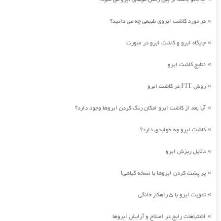
در مورد کاشت ابروی طبیعی چه می دانید؟
»
جایگاه ابرو و کاشت ابرو در صورت
»
نتایج کاشت ابرو
»
روش FIT در کاشت ابرو
»
آیا بعد از کاشت ابرو امکان رنگ کردن ابروها وجود دارد؟
»
کاشت ابرو چه فوایدی دارد؟
»
دلایل ریزش ابرو
»
پر پشت کردن ابروها با نسخه گیاهی!
»
تقویت ابرو با 5 راهکار خانگی
»
اشتباهات رایج در اصلاح و آرایش ابروها
»