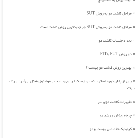
ایجاد برش به کمک پانچ
مراحل کاشت مو به روش SUT
»
مراحل کاشت مو به روش SUT جز جدیدترین روش کاشت است
»
تعداد جلسات کاشت مو
»
دو روش FUT یاFIT
»
بهترین روش کاشت مو چیست ؟
»
پس از پایان دوره استراحت، دوباره یک تار موی جدید در فولیکول شکل می‌گیرد و رشد
»
می‌کند
تغییرات کاشت موی سر
»
چرخه ریزش و رشد مو
»
کیلینیک تخصصی پوست و مو
»