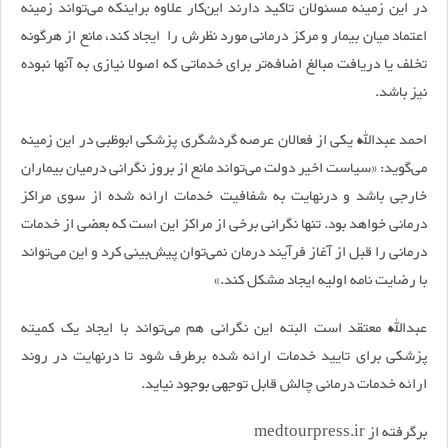
در این زمینه مسئولان تاکید دارند این‌کار علاوه براینکه می‌تواند زمینه
اعتماد میان بیمار و مرکز درمانی مورد نظرش را ایجاد کند، مانع از هرگونه
تخلف یا دریافت مبالغ اضافه‌تر برای خدماتی که اصولا نیازی به آنها نبوده
نیز باشد.
احمد عبدالله یکی از فعالان عرصه گردشگری پزشکی ابوظبی در این زمینه
می‌گوید: «سیاست اخیر دولت می‌تواند مانع از بروز نگرانی درمیان بیماران
خارجی باشد و درنهایت به شفافیت خدمات ارائه شده از سوی مراکز
درمانی خواهد بود. تنها نگرانی برخی از مراکز این است که بعضی از خدمات
درمانی را قبل از آغاز فرآیند درمان نمی‌توان پیش‌بینی کرد و این می‌تواند
با رضایت نامه اولیه ایجاد مشکل کند.»
عبدالله معتقد است البته این نگرانی هم می‌تواند با ایجاد یک کمیته
پزشکی برای تایید خدمات ارائه شده برطرف شود تا درنهایت در روند
ارائه خدمات درمانی چالش قابل توجهی بوجود نیاید.
برگرفته از medtourpress.ir