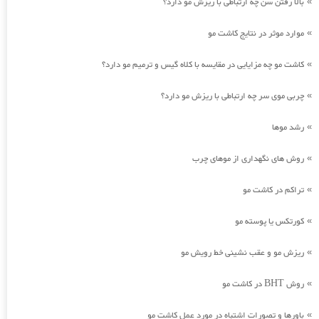
بالا رفتن سن چه ارتباطی با ریزش مو دارد؟
»
موارد موثر در نتایج کاشت مو
»
کاشت مو چه مزایایی در مقایسه با کلاه گیس و ترمیم مو دارد؟
»
چربی موی سر چه ارتباطی با ریزش مو دارد؟
»
رشد موها
»
روش های نگهداری از موهای چرب
»
تراکم در کاشت مو
»
کورتکس یا پوسته مو
»
ریزش مو و عقب نشینی خط رویش مو
»
روش BHT در کاشت مو
»
باورها و تصورات اشتباه در مورد عمل کاشت مو
»