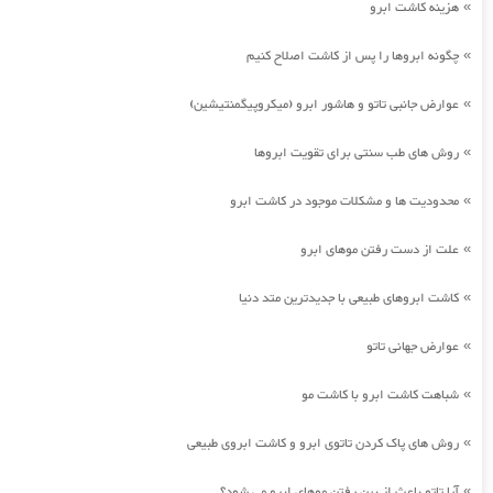
هزینه کاشت ابرو
»
چگونه ابروها را پس از کاشت اصلاح کنیم
»
عوارض جانبی تاتو و هاشور ابرو (میکروپیگمنتیشین)
»
روش های طب سنتی برای تقویت ابروها
»
محدودیت ها و مشکلات موجود در کاشت ابرو
»
علت از دست رفتن موهای ابرو
»
کاشت ابروهای طبیعی با جدیدترین متد دنیا
»
عوارض جهانی تاتو
»
شباهت کاشت ابرو با کاشت مو
»
روش های پاک کردن تاتوی ابرو و کاشت ابروی طبیعی
»
آیا تاتو باعث از بین رفتن موهای ابرو می شود؟
»