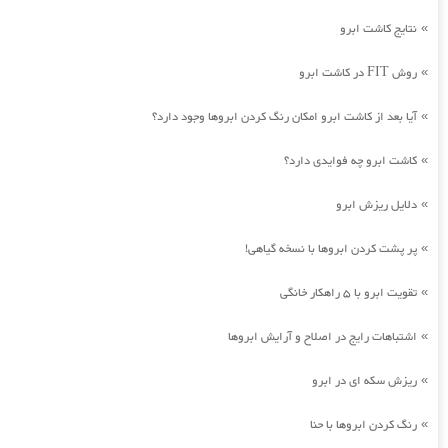
نتایج کاشت ابرو
»
روش FIT در کاشت ابرو
»
آیا بعد از کاشت ابرو امکان رنگ کردن ابروها وجود دارد؟
»
کاشت ابرو چه فوایدی دارد؟
»
دلایل ریزش ابرو
»
پر پشت کردن ابروها با نسخه گیاهی!
»
تقویت ابرو با 5 راهکار خانگی
»
اشتباهات رایج در اصلاح و آرایش ابروها
»
ریزش سکه ای در ابرو
»
رنگ کردن ابروها با حنا
»