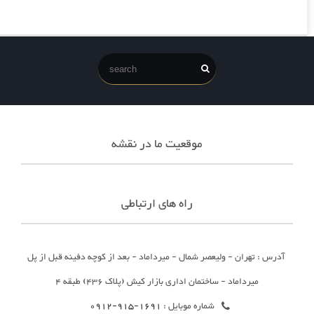
موقعیت ما در نقشه
راه های ارتباطی
آدرس : تهران - ولیعصر شمال - میرداماد - بعد از کوچه دفینه قبل از پل
میرداماد - ساختمان اداری بازار کیش (پلاک 436) طبقه 4
شماره موبایل :
1691-915-0912