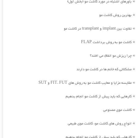
باورهای اشتباه در مورد کاشت مو (بخش اول)
»
بهترین روش کاشت مو
»
تفاوت بین implant و transplant در کاشت مو
»
کاشت مو به روش برداشت FLAP
»
چرا ریزش مو اتفاق می افتد؟
»
مشکلاتی که خانم ها در کاشت مو دارند
»
مقایسه مزایا و معایب کاشت مو به روش های FIT، FUT و SUT
»
کارهایی که باید پیش از کاشت مو انجام بدهیم
»
کاشت موی مصنوعی
»
انواع روش های کاشت مو: کاشت موی طبیعی
»
کارهایی که باید پیش از کاشت مو انجام بدهیم
»