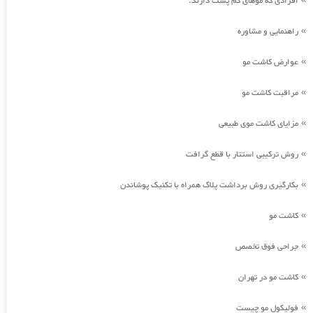
افرادی که موهای کم پشت دارند.
راهنمایی و مشاوره
»
عوارض کاشت مو
»
مراقبت کاشت مو
»
مزایای کاشت موی طبیعی
»
روش ترکیبی استتار با قطع گرافت
»
بکارگیری روش برداشت پلاگ همراه با تکنیک پوشاندن
»
کاشت مو
»
جراحی فوق تخصص
»
کاشت مو در تهران
»
فولیکول مو چیست
»