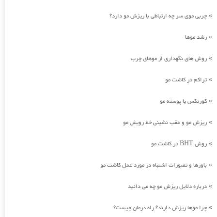
چربی موی سر چه ارتباطی با ریزش مو دارد؟
»
رشد موها
»
روش های نگهداری از موهای چرب
»
تراکم در کاشت مو
»
کورتکس یا پوسته مو
»
ریزش مو و عقب نشینی خط رویش مو
»
روش BHT در کاشت مو
»
باورها و تصورات اشتباه در مورد عمل کاشت مو
»
درباره دلایل ریزش مو چه می دانید
»
چرا موها ریزش دارند؟ راه درمان چیست؟
»