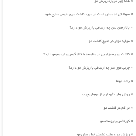
همه چیز درباره ریزش مو
»
سوالاتی که ممکن است در مورد کاشت موی طبیعی مطرح شود
»
بالا رفتن سن چه ارتباطی با ریزش مو دارد؟
»
موارد موثر در نتایج کاشت مو
»
کاشت مو چه مزایایی در مقایسه با کلاه گیس و ترمیم مو دارد؟
»
چربی موی سر چه ارتباطی با ریزش مو دارد؟
»
رشد موها
»
روش های نگهداری از موهای چرب
»
تراکم در کاشت مو
»
کورتکس یا پوسته مو
»
ریزش مو و عقب نشینی خط رویش مو
»