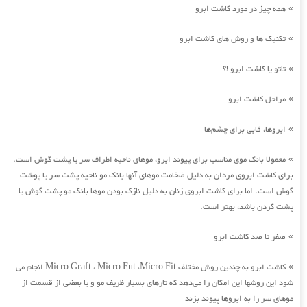
همه چیز در مورد کاشت ابرو
»
تکنیک ها و روش های کاشت ابرو
»
تاتو یا کاشت ابرو !؟
»
مراحل کاشت ابرو
»
ابروها، قابی برای چشم‌ها
»
معمولا بانک موی مناسب برای پیوند ابرو، موهای ناحیه اطراف سر یا پشت گوش است.
»
برای کاشت ابروی مردان به دلیل ضخامت موهای آنها بانک مو ناحیه پشت سر یا پوشت
گوش است. اما برای کاشت ابروی زنان به دلیل نازک بودن موها بانک مو پشت گوش یا
پشت گردن باشد، بهتر است.
صفر تا صد کاشت ابرو
»
کاشت ابرو به چندین روش مختلف Micro Graft ، Micro Fut ،Micro Fit انجام می
»
شود این روشها این امکان را می‌دهد که تارهای بسیار ظریف مو و یا بعضی از قسمت از
موهای سر را به ابروها پیوند بزند