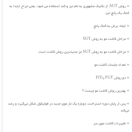
روش SUT، از تکنیک مشهوری به نام تیز و کند استفاده می شود. یعنی جراح ابتدا به
»
کمک یک پانچ تیز،
ایجاد برش به کمک پانچ
»
مراحل کاشت مو به روش SUT
»
مراحل کاشت مو به روش SUT جز جدیدترین روش کاشت است
»
تعداد جلسات کاشت مو
»
دو روش FUT یاFIT
»
بهترین روش کاشت مو چیست ؟
»
پس از پایان دوره استراحت، دوباره یک تار موی جدید در فولیکول شکل می‌گیرد و رشد
»
می‌کند
تغییرات کاشت موی سر
»