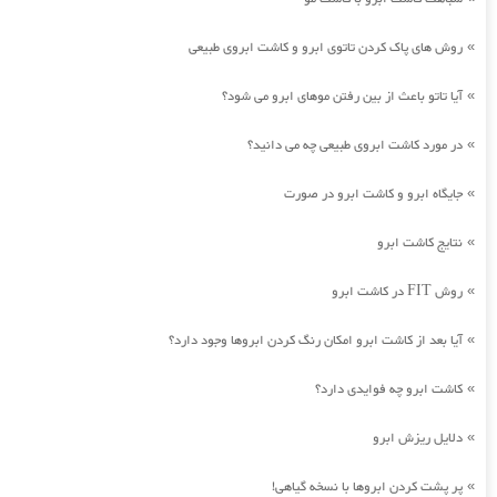
روش های پاک کردن تاتوی ابرو و کاشت ابروی طبیعی
»
آیا تاتو باعث از بین رفتن موهای ابرو می شود؟
»
در مورد کاشت ابروی طبیعی چه می دانید؟
»
جایگاه ابرو و کاشت ابرو در صورت
»
نتایج کاشت ابرو
»
روش FIT در کاشت ابرو
»
آیا بعد از کاشت ابرو امکان رنگ کردن ابروها وجود دارد؟
»
کاشت ابرو چه فوایدی دارد؟
»
دلایل ریزش ابرو
»
پر پشت کردن ابروها با نسخه گیاهی!
»