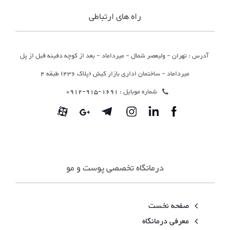
راه های ارتباطی
آدرس : تهران - ولیعصر شمال - میرداماد - بعد از کوچه دفینه قبل از پل
میرداماد - ساختمان اداری بازار کیش (پلاک 436) طبقه 4
شماره موبایل :
1691-915-0912
درمانگاه تخصصی پوست و مو
صفحه نخست
معرفی درمانگاه