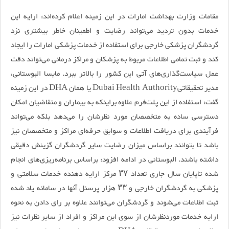
مقامات وزارت بهداشت امارات در این زمینه اعلام کرده‌اند: ارایه این
خدمات بدون تردید می‌تواند رضایت و اطمینان خاطر بیشتری نزد
گردشگران پزشکی خارجی برای استفاده از خدمات پزشکی امارات را ایجاد
کند و ثبت تمامی اطلاعات مربوط به پزشکان و مراکز درمانی می‌تواند دقت
عمل سیاست‌گذاری‌های آتی این کشور را بالاتر ببرد. مایسا البوستانی،
مدیر تحقیقاتیDubai Health Authority یا همان DHA در این زمینه
گفت: استفاده از این پلت‌فرم علاوه براینکه به بیماران و متقاضیان امکان
دسترسی ساده به متخصصان مورد نظرشان را می‌دهد بلکه می‌تواند
فرآیندی برای دریافت اطلاعات و سوابق حرفه‌ای مراکز و متخصصان نیز
باشد تا بتوانند براساس میزان رضایت سایر گردشگران گزینش دقیقی
داشته باشند. البوستانی در ادامه افزود: براساس برنامه‌ریزی‌های انجام
شده تاپایان سال جاری تعداد ۳۷ مرکز ارایه دهنده خدمات سلامتی و
پزشکی به گردشگران خارجی و ۳۳ هزار پرسنل آنها در سامانه یاد شده
ثبت اطلاعات می‌شوند و گردشگران می‌توانند علاوه بر رای دادن به نحوه
ارایه خدمات موردنظرشان از سوی این مراکز و افراد از سایر نظرات نیز