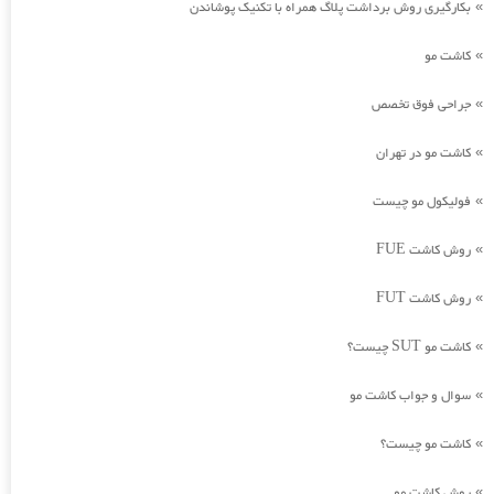
بکارگیری روش برداشت پلاگ همراه با تکنیک پوشاندن
»
کاشت مو
»
جراحی فوق تخصص
»
کاشت مو در تهران
»
فولیکول مو چیست
»
روش کاشت FUE
»
روش کاشت FUT
»
کاشت مو SUT چیست؟
»
سوال و جواب کاشت مو
»
کاشت مو چیست؟
»
روش کاشت مو
»