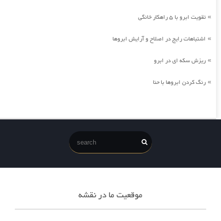
تقویت ابرو با 5 راهکار خانگی
»
اشتباهات رایج در اصلاح و آرایش ابروها
»
ریزش سکه ای در ابرو
»
رنگ کردن ابروها با حنا
»
موقعیت ما در نقشه