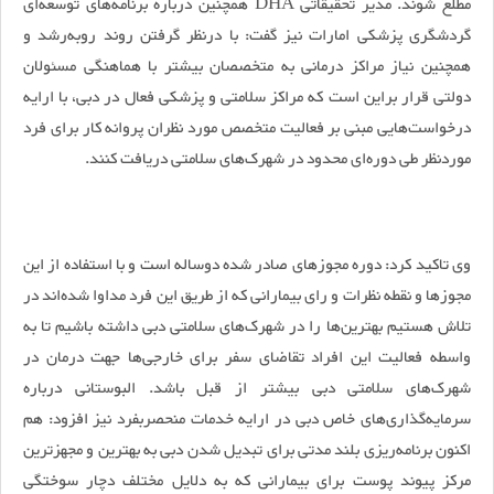
مطلع شوند. مدیر تحقیقاتی DHA همچنین درباره برنامه‌های توسعه‌ای
گردشگری پزشکی امارات نیز گفت: با درنظر گرفتن روند روبه‌رشد و
همچنین نیاز مراکز درمانی به متخصصان بیشتر با هماهنگی مسئولان
دولتی قرار براین است که مراکز سلامتی و پزشکی فعال در دبی، با ارایه
درخواست‌هایی مبنی بر فعالیت متخصص مورد نظران پروانه کار برای فرد
موردنظر طی دوره‌ای محدود در شهرک‌های سلامتی دریافت کنند.
وی تاکید کرد: دوره مجوزهای صادر شده دوساله است و با استفاده از این
مجوزها و نقطه نظرات و رای بیمارانی که از طریق این فرد مداوا شده‌اند در
تلاش هستیم بهترین‌ها را در شهرک‌های سلامتی دبی داشته باشیم تا به
واسطه فعالیت‌ این افراد تقاضای سفر برای خارجی‌ها جهت درمان در
شهرک‌های سلامتی دبی بیشتر از قبل باشد. البوستانی درباره
سرمایه‌گذاری‌های خاص دبی در ارایه خدمات منحصربفرد نیز افزود: هم
اکنون برنامه‌ریزی بلند مدتی برای تبدیل شدن دبی به بهترین و مجهزترین
مرکز پیوند پوست برای بیمارانی که به دلایل مختلف دچار سوختگی