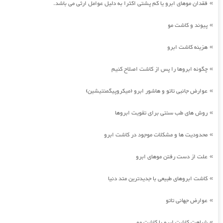
فقدان موهای ابرو یا کم پشتی اکثرا به دلیل عوامل ارثی می باشد.
»
پیوند و کاشت مو
»
هزینه کاشت ابرو
»
چگونه ابروها را پس از کاشت اصلاح کنیم
»
عوارض جانبی تاتو و هاشور ابرو (میکروپیگمنتیشین)
»
روش های طب سنتی برای تقویت ابروها
»
محدودیت ها و مشکلات موجود در کاشت ابرو
»
علت از دست رفتن موهای ابرو
»
کاشت ابروهای طبیعی با جدیدترین متد دنیا
»
عوارض جهانی تاتو
»
شباهت کاشت ابرو با کاشت مو
»