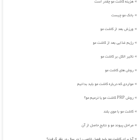
هزینه کاشت مو چقدر است
»
بانک مو چیست
»
ورزش بعد از کاشت مو
»
رژیم غذایی بعد از کاشت مو
»
تاثیر الکل بر کاشت مو
»
روش های کاشت مو
»
مواردی که درباره کاشت مو باید بدانیم
»
روش PRP کاشت مو یا ترمیم مو؟
»
کاشت مو با موی بلند
»
مراحل پیوند مو و نتایج حاصل از آن
»
آیا برای کاشت مو باید فصل خاصی را در سال در نظر گرفت؟
»