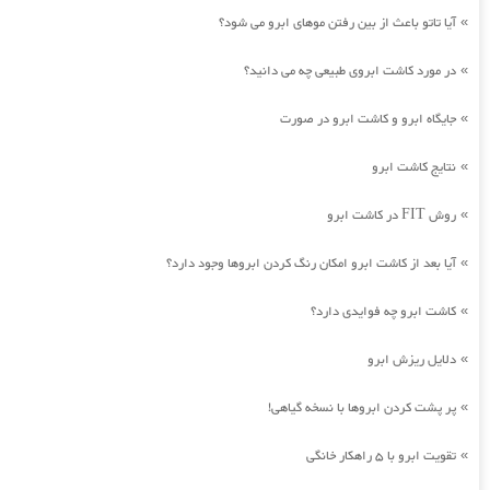
آیا تاتو باعث از بین رفتن موهای ابرو می شود؟
»
در مورد کاشت ابروی طبیعی چه می دانید؟
»
جایگاه ابرو و کاشت ابرو در صورت
»
نتایج کاشت ابرو
»
روش FIT در کاشت ابرو
»
آیا بعد از کاشت ابرو امکان رنگ کردن ابروها وجود دارد؟
»
کاشت ابرو چه فوایدی دارد؟
»
دلایل ریزش ابرو
»
پر پشت کردن ابروها با نسخه گیاهی!
»
تقویت ابرو با 5 راهکار خانگی
»