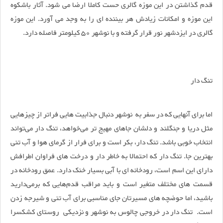
قدم گذاشتن در این موزه گالری حست کاملا ارضا می شود. آثار باشکوه
این موزه و امکانات زیادش هر بیننده ای را به وجد می آورد. این موزه
گالری در ایزدشهر نور قرار گرفته و با نوشهر 50 کیلومتر فاصله دارد.
تنگ دار
اما برای آنهایی که در سفر به نوشهر دنبال جذابیت هایی فراتر از چیزهایی
مثل دریا و جنگلند و دلشان جاهای مهیج تر می‌خواهد، تنگ دار می‌تواند
انتخاب خوبی باشد. تنگ دار، بکر است و برای فرار از گرمای هوا و آب تنی
بهترین جا. تنگ دار که احتمالا به خاطر دار و درخت های فراوان اطرافش
دارای این اسم است، رودخانه ای با آبی بسیار خنک دارد. عمق رودخانه در
قسمت های مختلف متغیر است و باید مراقب قدم‌هایی که برمی‌دارید
باشید، اما حوضچه های مسیرتان جای مناسبی برای آب تنی و شیرجه زدن
است. تنگ دار در خروجی چالوس به نوشهر و نزدیکی روستای کشکسرا