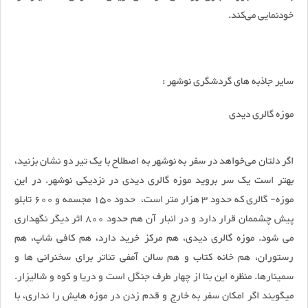
خودنمایی می‌کند.
سایر جاذبه های گردشگری نوشهر :
موزه گالری دیدی
اگر دلتان می‌خواهد در سفر به نوشهر به اصطلاح با یک تیر دو نشان بزنید،
بهتر است یک سر بروید موزه گالری دیدی در نزدیکی نوشهر. در این
موزه- گالری که حدود 3 هزار متر است، حدود 150 مجسمه و 600 تابلو
پیش چشممان قرار دارد و در انبار آن هم حدود 800 اثر دیگر نگهداری
می شود. موزه گالری دیدی، هم مرکز خرید دارد، هم کافی شاپ، هم
رستوران، هم خانه کتاب و هم سالن آمفی تئاتر برای سخنرانی ها و
سمینارها. منظره این بنا از چهار طرف جنگل است و دریا و کوه و شالیزار.
میگویند اگر امکان سفر به خارج و قدم زدن در موزه هایش را نداری، با