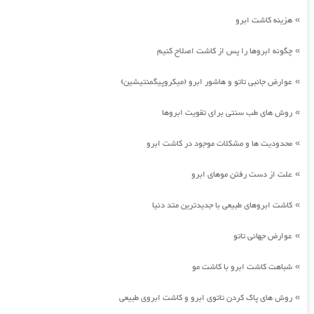
هزینه کاشت ابرو
»
چگونه ابروها را پس از کاشت اصلاح کنیم
»
عوارض جانبی تاتو و هاشور ابرو (میکروپیگمنتیشین)
»
روش های طب سنتی برای تقویت ابروها
»
محدودیت ها و مشکلات موجود در کاشت ابرو
»
علت از دست رفتن موهای ابرو
»
کاشت ابروهای طبیعی با جدیدترین متد دنیا
»
عوارض جهانی تاتو
»
شباهت کاشت ابرو با کاشت مو
»
روش های پاک کردن تاتوی ابرو و کاشت ابروی طبیعی
»