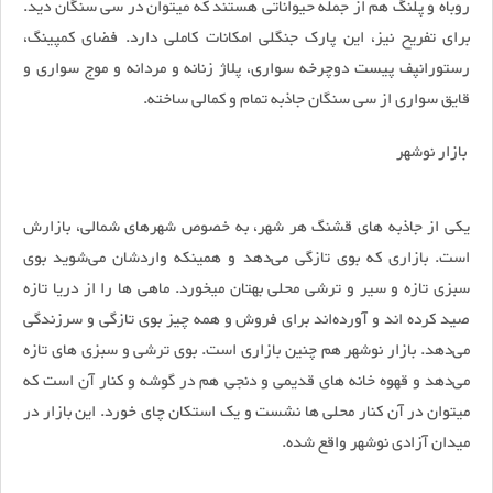
روباه و پلنگ هم از جمله حیواناتی هستند که میتوان در سی سنگان دید.
برای تفریح نیز، این پارک جنگلی امکانات کاملی دارد. فضای کمپینگ،
رستورانپف پیست دوچرخه سواری، پلاژ زنانه و مردانه و موج سواری و
قایق سواری از سی سنگان جاذبه تمام و کمالی ساخته.
بازار نوشهر
یکی از جاذبه های قشنگ هر شهر، به خصوص شهرهای شمالی، بازارش
است. بازاری که بوی تازگی می‌دهد و همینکه واردشان می‌شوید بوی
سبزی تازه و سیر و ترشی محلی بهتان میخورد. ماهی ها را از دریا تازه
صید کرده اند و آورده‌اند برای فروش و همه چیز بوی تازگی و سرزندگی
می‌دهد. بازار نوشهر هم چنین بازاری است. بوی ترشی و سبزی های تازه
می‌دهد و قهوه خانه های قدیمی و دنجی هم در گوشه و کنار آن است که
میتوان در آن کنار محلی ها نشست و یک استکان چای خورد. این بازار در
میدان آزادی نوشهر واقع شده.