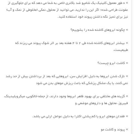
ه طور معمول کلینیک یک شامپو ضد باکتری خاص به شما می دهد که برای جلوگیری از
»
عفونت طراحی شده؛ اگر این را ندارید، می توانید از محلول نمکی (مخلوطی از نمک و آب)
نیز برای تمیز نگه داشتن پیوند خود استفاده کنید.
چگونه ابروهای کاشته شده را بشوییم؟
»
بیشتر ابروهای کاشته شده طی 2 تا 4 هفته بعد بر اثر شوک پیوند می ریزند که
»
طبیعیست،
کاشت ابرو چیست؟
»
نازک شدن ابروها به دلیل افزایش سن، ابروهایی که بعد از برداشتن بیش از حد رشد
»
نمی کنند، یا یک مشکل پزشکی که باعث ریزش موهای بدن می شود
گزینه های مختلفی برای بهبود ظاهر ابروها وجود دارند، از جمله خالکوبی، میکروبلیدینگ،
»
فیبروز، محلول ها و داروهای موضعی و
فقدان موهای ابرو یا کم پشتی اکثرا به دلیل عوامل ارثی می باشد.
»
پیوند و کاشت مو
»