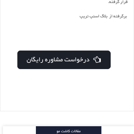
قرار گرفته.
برگرفته از بلاگ اسنپ تریپ
درخواست مشاوره رایگان
مقالات کاشت مو