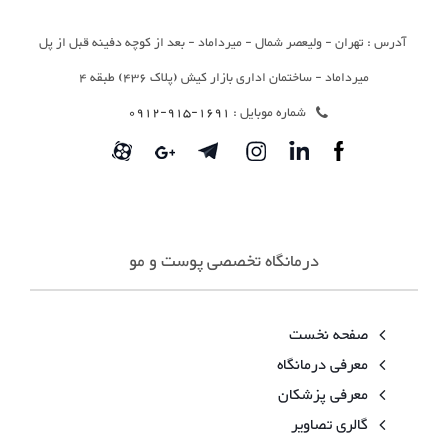
آدرس : تهران - ولیعصر شمال - میرداماد - بعد از کوچه دفینه قبل از پل
میرداماد - ساختمان اداری بازار کیش (پلاک 436) طبقه 4
شماره موبایل :
1691-915-0912
درمانگاه تخصصی پوست و مو
صفحه نخست
معرفی درمانگاه
معرفی پزشکان
گالری تصاویر