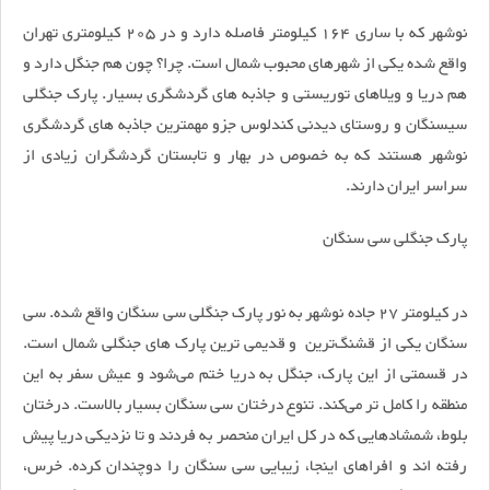
نوشهر که با ساری 164 کیلومتر فاصله دارد و در 205 کیلومتری تهران
واقع شده یکی از شهرهای محبوب شمال است. چرا؟ چون هم جنگل دارد و
هم دریا و ویلاهای توریستی و جاذبه های گردشگری بسیار. پارک جنگلی
سیسنگان و روستای دیدنی کندلوس جزو مهمترین جاذبه های گردشگری
نوشهر هستند که به خصوص در بهار و تابستان گردشگران زیادی از
سراسر ایران دارند.
پارک جنگلی سی سنگان
در کیلومتر 27 جاده نوشهر به نور پارک جنگلی سی سنگان واقع شده. سی
سنگان یکی از قشنگ‌ترین و قدیمی ترین پارک های جنگلی شمال است.
در قسمتی از این پارک، جنگل به دریا ختم می‌شود و عیش سفر به این
منطقه را کامل تر می‌کند. تنوع درختان سی سنگان بسیار بالاست. درختان
بلوط، شمشادهایی که در کل ایران منحصر به فردند و تا نزدیکی دریا پیش
رفته اند و افراهای اینجا، زیبایی سی سنگان را دوچندان کرده. خرس،