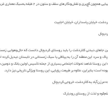
تزئینات زیبایی همچون گچ‌بری و نقش‌ونگارهای سقف و ستون در 2 طبقه ب
ردشت، خیابان پاسداران، خیابان اجابیت
دیچال
ین جاهای دیدنی کلاردشت را باید روستای کردیچال دانست که حال‌وهوایی زمستا
پاک و سرد این منطقه آن را به ییلاقی با سبک زمستانی در تابستان تبدیل کرده ا
 این روستا شاهد تحولات اجتماعی بسیاری از جمله تأسیس اولین بانک و دومین 
ده است؛ بنابراین، علاوه بر طبیعت رؤیایی، این روستا ویژگی تاریخی نیز دارد.
ه مرزن‌آباد به کلاردشت، خروجی کردیچال
لم‌کوه و لذت از روستای رودبارک