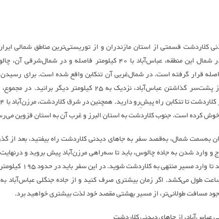
نی کلاردشت قسمتی از استان مازندران و از توریستی‌ترین مناطق شمالی ایر
اصله قرار گرفته است. در شمال‌غربی آن تنکابن واقع شده است. برای رسیدن ب
خوش کرده است. جنوب کلاردشت به استان البرز و غرب آن به استان قزوین می‌رس
ران به‌سمت شمال، به‌قصد سفر به جاهای دیدنی کلاردشت راه بیفتید، بعد از گذر
کرج و وارد شدن به جاده چالوس، باید تا سه‌راهی مرزن‌آباد پیش بروید و درنهای
چپ بپیچید تا وارد مسیر منتهی به کلاردشت شو
ریبا 4 ساعت طول می‌کشد. اگر زمان بیشتری صرف کنید و از جاده جنگلی عباس‌آباد ب
وجود مسافت طولانی‌تر، از مسیر بهشتی مقصد خود لذت بیشتری خواهید برد.
ی عباس‌آباد، از جاهای دیدنی کلاردشت