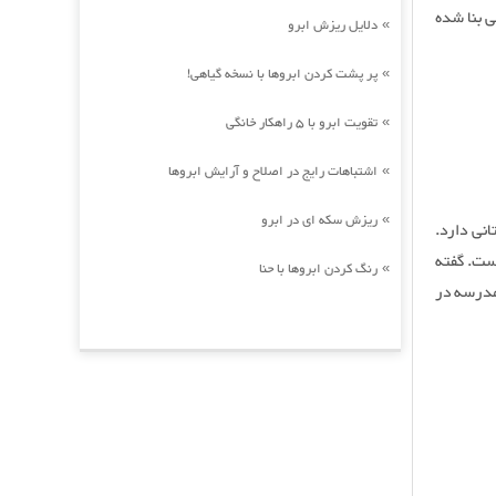
ه‌سبک معماری غربی بنا شده
دلایل ریزش ابرو
»
پر پشت کردن ابروها با نسخه گیاهی!
»
تقویت ابرو با 5 راهکار خانگی
»
اشتباهات رایج در اصلاح و آرایش ابروها
»
ریزش سکه ای در ابرو
»
نی دارد.
ست. گفته
رنگ کردن ابروها با حنا
»
مدرسه در