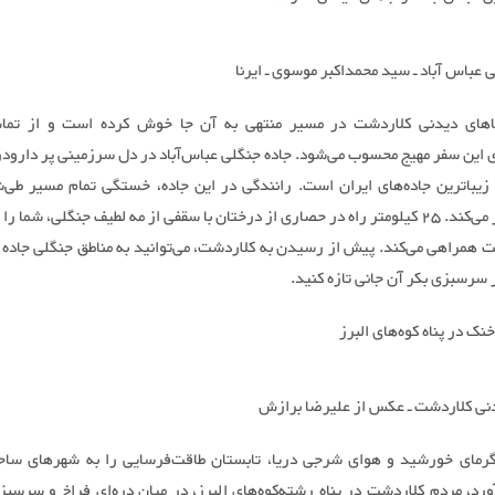
 عباس آباد ـ سید محمداکبر موسوی ـ ایرنا
اهای دیدنی کلاردشت در مسیر منتهی به آن جا خوش کرده است و از تماشا
این سفر مهیج محسوب می‌شود. جاده جنگلی عباس‌آباد در دل سرزمینی پر دارود
زیباترین جاده‌های ایران است. رانندگی در این جاده، خستگی تمام مسیر طی‌ش
تن‌تان دور می‌کند. 25 کیلومتر راه در حصاری از درختان با سقفی از مه لطیف جنگلی، شما 
ت همراهی می‌کند. پیش از رسیدن به کلاردشت، می‌توانید به مناطق جنگلی جاده ع
 سرسبزی بکر آن جانی تازه کنید.
ک در پناه کوه‌های البرز
نی کلاردشت ـ عکس از علیرضا برازش
رمای خورشید و هوای شرجی دریا، تابستان طاقت‌فرسایی را به شهرهای سا
ورد، مردم کلاردشت در پناه رشته‌کوه‌های البرز، در میان دره‌ای فراخ و سرسبز