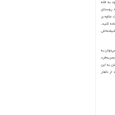
د به قله
ه روستای
علاوه بر
ده کنید.
شیفته‌اش
‌توان به
صربه‌فرد
ن به این
 از ناهار