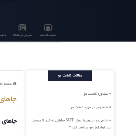
صفحه نخست
معرفی درمانگاه
کاشت 
مقالات کاشت مو
صفحه ن
مشاوره کاشت مو
»
جاهای
همه چیز در مورد کاشت مو
»
جاهای 
آیا می توان توسط روش SUT مناطقی به غیر از پوست
»
سر فولیکول مو دریافت کرد ؟