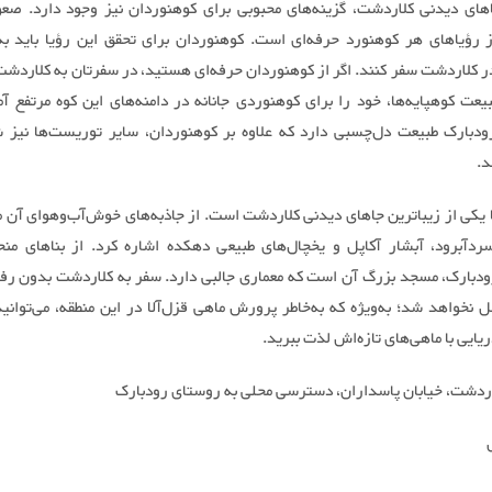
های دیدنی کلاردشت، گزینه‌های محبوبی برای کوهنوردان نیز وجود دارد. صعو
از رؤیاهای هر کوهنورد حرفه‌ای است. کوهنوردان برای تحقق این رؤیا باید ب
ر کلاردشت سفر کنند. اگر از کوهنوردان حرفه‌ای هستید، در سفرتان به کلاردشت، 
یعت کوهپایه‌ها، خود را برای کوهنوردی جانانه در دامنه‌های این کوه مرتفع آما
دبارک طبیعت دل‌چسبی دارد که علاوه بر کوهنوردان، سایر توریست‌ها نیز 
د.
 یکی از زیباترین جاهای دیدنی کلاردشت است. از جاذبه‌های خوش‌آب‌وهوای آن می
ردآبرود، آبشار آکاپل و یخچال‌های طبیعی دهکده اشاره کرد. از بناهای منح
دبارک، مسجد بزرگ آن است که معماری جالبی دارد. سفر به کلاردشت بدون رفت
 نخواهد شد؛ به‌ویژه که به‌خاطر پرورش ماهی قزل‌آلا در این منطقه، می‌توانید
ایی با ماهی‌های تازه‌اش لذت ببرید.
اردشت، خیابان پاسداران، دسترسی محلی به روستای رودبارک