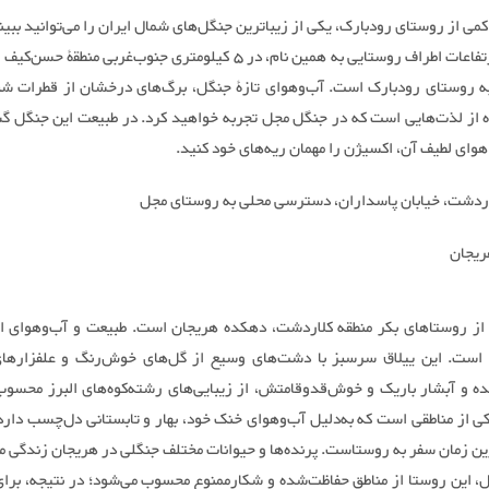
می از روستای رودبارک، یکی از زیباترین جنگل‌های شمال ایران را می‌توانید ببی
مجل در ارتفاعات اطراف روستایی به همین نام، در 5 کیلومتری جنوب‌غربی منطق
ه روستای رودبارک است. آب‌‌وهوای تازۀ جنگل، برگ‌های درخشان از قطرات شب
ه از لذت‌هایی است که در جنگل مجل تجربه خواهید کرد. در طبیعت این جنگل گ
هوای لطیف آن، اکسیژن را مهمان ریه‌های خود کنید.
اردشت، خیابان پاسداران، دسترسی محلی به روستای مجل
ریجان
از روستاهای بکر منطقه کلاردشت، دهکده هریجان است. طبیعت و آب‌وهوای ا
ه است. این ییلاق سرسبز با دشت‌های وسیع از گل‌های خوش‌رنگ و علفزاره
ه و آبشار باریک و خوش‌قدوقامتش، از زیبایی‌های رشته‌کوه‌های البرز محسوب
ی از مناطقی است که به‌دلیل آب‌وهوای خنک خود، بهار و تابستانی دل‌چسب دارد 
ن زمان سفر به روستاست. پرنده‌ها و حیوانات مختلف جنگلی در هریجان زندگی می‌
، این روستا از مناطق حفاظت‌شده و شکارممنوع محسوب می‌شود؛ در نتیجه، برای