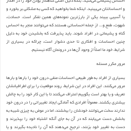
احساس پشیمانی می‌کنید، بلکه دلیل اصلی گناهکار بودن خود را در افکار
و احساساتتان می‌بینید. اینکه شما بخواهید که کسی به مشکلی بر بخورد و
یا آسیبی ببیند یکی از بارزترین نمونه‌های همین تفکر است. حسادت،
شهوت، طمع و... از جمله احساساتی هستند که می‌توانند منجر به احساس
گناه و پشیمانی در افراد شوند. باید پذیرفت که بخشیدن خود به دلیل
چنین احساسات و افکاری تا حدی دشوار است، چراکه در بسیاری از
شرایط، خود ما اصلاً از وجود آن‌ها در درونمان آگاه نیستیم.
مرور مکرر مسئله
بسیاری از افراد به طور طبیعی احساسات منفی درون خود را بار‌ها و بار‌ها
مرور می‌کنند. این افراد در این شرایط، روند موقعیت را برای اطرافیانشان
تعریف و یا بهتر است بگوییم اعتراف می‌کنند تا با این کار خود را به چالش
بیشتری بکشند. معمولاً افرادی که آمادگی ایجاد تغییراتی را در درون خود
ندارند سخت می‌توانند خودشان را ببخشند، اما در عوض به چیزی شبیه به
بخشش دست می‌یابند که در آن به جای آنکه اشتباه خود را بپذیرند و
دست به تغییر خود بزنند، ترجیح می‌دهند که آن را نادیده بگیرند و یا