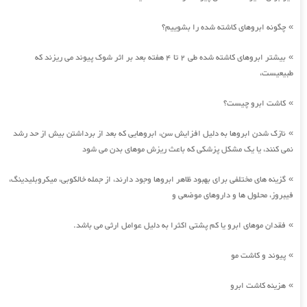
چگونه ابروهای کاشته شده را بشوییم؟
»
بیشتر ابروهای کاشته شده طی 2 تا 4 هفته بعد بر اثر شوک پیوند می ریزند که
»
طبیعیست،
کاشت ابرو چیست؟
»
نازک شدن ابروها به دلیل افزایش سن، ابروهایی که بعد از برداشتن بیش از حد رشد
»
نمی کنند، یا یک مشکل پزشکی که باعث ریزش موهای بدن می شود
گزینه های مختلفی برای بهبود ظاهر ابروها وجود دارند، از جمله خالکوبی، میکروبلیدینگ،
»
فیبروز، محلول ها و داروهای موضعی و
فقدان موهای ابرو یا کم پشتی اکثرا به دلیل عوامل ارثی می باشد.
»
پیوند و کاشت مو
»
هزینه کاشت ابرو
»