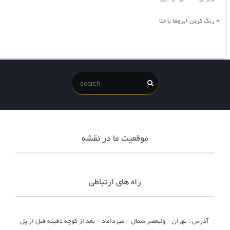
رنگ کردن ابروها با حنا
»
موقعیت ما در نقشه
راه های ارتباطی
آدرس : تهران - ولیعصر شمال - میرداماد - بعد از کوچه دفینه قبل از پل