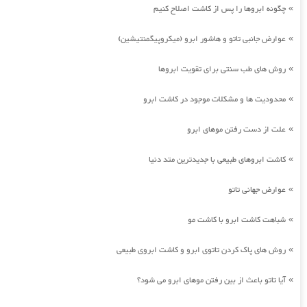
چگونه ابروها را پس از کاشت اصلاح کنیم
»
عوارض جانبی تاتو و هاشور ابرو (میکروپیگمنتیشین)
»
روش های طب سنتی برای تقویت ابروها
»
محدودیت ها و مشکلات موجود در کاشت ابرو
»
علت از دست رفتن موهای ابرو
»
کاشت ابروهای طبیعی با جدیدترین متد دنیا
»
عوارض جهانی تاتو
»
شباهت کاشت ابرو با کاشت مو
»
روش های پاک کردن تاتوی ابرو و کاشت ابروی طبیعی
»
آیا تاتو باعث از بین رفتن موهای ابرو می شود؟
»