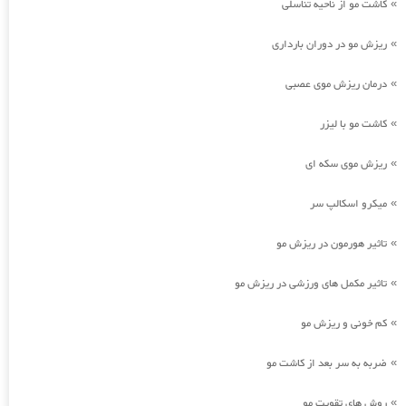
کاشت مو از ناحیه تناسلی
»
ریزش مو در دوران بارداری
»
درمان ریزش موی عصبی
»
کاشت مو با لیزر
»
ریزش موی سکه ای
»
میکرو اسکالپ سر
»
تاثیر هورمون در ریزش مو
»
تاثیر مکمل های ورزشی در ریزش مو
»
کم خونی و ریزش مو
»
ضربه به سر بعد از کاشت مو
»
روش های تقویت مو
»