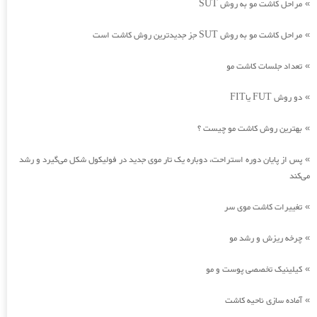
مراحل کاشت مو به روش SUT
»
مراحل کاشت مو به روش SUT جز جدیدترین روش کاشت است
»
تعداد جلسات کاشت مو
»
دو روش FUT یاFIT
»
بهترین روش کاشت مو چیست ؟
»
پس از پایان دوره استراحت، دوباره یک تار موی جدید در فولیکول شکل می‌گیرد و رشد
»
می‌کند
تغییرات کاشت موی سر
»
چرخه ریزش و رشد مو
»
کیلینیک تخصصی پوست و مو
»
آماده سازی ناحیه کاشت
»