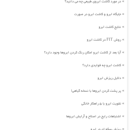
در مورد کاشت ابروی طبیعی چه می دانید؟
»
جایگاه ابرو و کاشت ابرو در صورت
»
نتایج کاشت ابرو
»
روش FIT در کاشت ابرو
»
آیا بعد از کاشت ابرو امکان رنگ کردن ابروها وجود دارد؟
»
کاشت ابرو چه فوایدی دارد؟
»
دلایل ریزش ابرو
»
پر پشت کردن ابروها با نسخه گیاهی!
»
تقویت ابرو با 5 راهکار خانگی
»
اشتباهات رایج در اصلاح و آرایش ابروها
»
ریزش سکه ای در ابرو
»