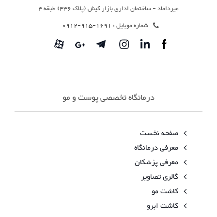
میرداماد - ساختمان اداری بازار کیش (پلاک 436) طبقه 4
شماره موبایل :
1691-915-0912
درمانگاه تخصصی پوست و مو
صفحه نخست
معرفی درمانگاه
معرفی پزشکان
گالری تصاویر
کاشت مو
کاشت ابرو