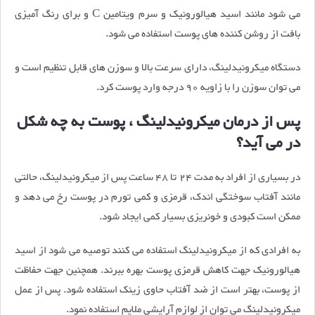
می شود مانند اسید هیالورونیک و سرم ویتامین C و برای رنگ آمیزی
بافت از روشن کننده های پوست استفاده می شود.
دستگاه میکرونیدلینگ، دارای سرعت بالا و سوزن های قابل تنظیم است و
می توان سوزن را با زاویه 90 درجه وارد پوست کرد.
پس از درمان میکرونیدلینگ ، پوست به چه شکل
در می آید؟
در بسیاری از افراد به مدت 24 تا 48 ساعت پس از میکرونیدلینگ، حالتی
مانند آفتاب سوختگی اندک، قرمزی و کمی تورم در پوست رخ می دهد و
ممکن است کبودی و خونریزی بسیار کمی ایجاد شود.
به افرادی که از میکرونیدلینگ استفاده می کنند توصیه می شود از اسید
هیالورونیک جهت کاهش قرمزی پوست بهره ببرند. همچنین جهت حفاظت
از پوست، بهتر است از ضد آفتاب حاوی زینک استفاده شود. پس از عمل
میکرونیدلینگ می توان از لوازم آرایشی ملایم استفاده نمود.