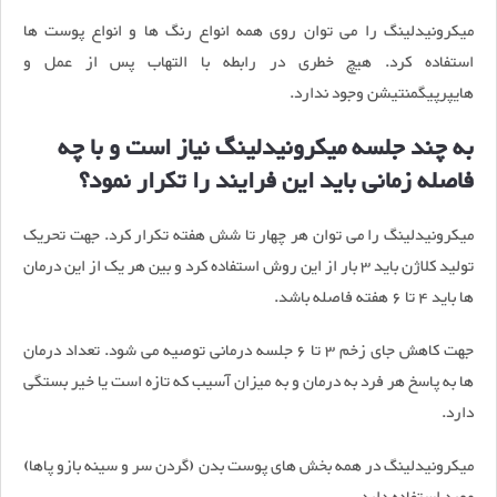
میکرونیدلینگ را می توان روی همه انواع رنگ ها و انواع پوست ها
استفاده کرد. هیچ خطری در رابطه با التهاب پس از عمل و
هایپرپیگمنتیشن وجود ندارد.
به چند جلسه میکرونیدلینگ نیاز است و با چه
فاصله زمانی باید این فرایند را تکرار نمود؟
میکرونیدلینگ را می توان هر چهار تا شش هفته تکرار کرد. جهت تحریک
تولید کلاژن باید 3 بار از این روش استفاده کرد و بین هر یک از این درمان
ها باید 4 تا 6 هفته فاصله باشد.
جهت کاهش جای زخم 3 تا 6 جلسه درمانی توصیه می شود. تعداد درمان
ها به پاسخ هر فرد به درمان و به میزان آسیب که تازه است یا خیر بستگی
دارد.
میکرونیدلینگ در همه بخش های پوست بدن (گردن سر و سینه بازو پاها)