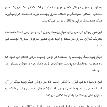
به نوعی سوزن درمانی که برای برطرف کردن لک، کک و مک، چروک های
سطحی، اسکار، سوختگی و شفاف سازی پوست مورد استفاده قرارمیگیرد
میکرونیدلینگ تراپی و کلاژن تراپی می گویند.
این نوع روش درمانی برای انواع پوست بدون درد و عوارض است که باعث
تحریک کلاژن سازی در سطح و لایه های عمیق درم و اپیدرم پوست می
شود.
میکرونیدلینگ پوست، با استفاده از نوعی وسیله برقی انجام می شود که
به صورت اتوماتیک به پوست سوزن می زند و دارای 12 سوزن بسیار ریز
می باشد.
این وسیله نوعی ابزار پزشکی است که در روش میکرونیدلینگ از آن
استفاده می شود و با این روش بافت زخم های قدیمی را می شکند و
سلول های پوست را وادار به تکثیر می کند.
تکثیر سلول، موجب تشکیل لایه هایی جدید از فیبر کلاژن و الاستین می