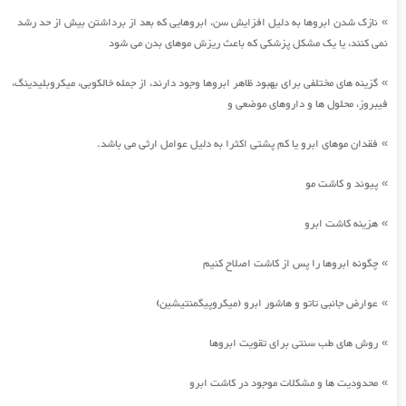
نازک شدن ابروها به دلیل افزایش سن، ابروهایی که بعد از برداشتن بیش از حد رشد
»
نمی کنند، یا یک مشکل پزشکی که باعث ریزش موهای بدن می شود
گزینه های مختلفی برای بهبود ظاهر ابروها وجود دارند، از جمله خالکوبی، میکروبلیدینگ،
»
فیبروز، محلول ها و داروهای موضعی و
فقدان موهای ابرو یا کم پشتی اکثرا به دلیل عوامل ارثی می باشد.
»
پیوند و کاشت مو
»
هزینه کاشت ابرو
»
چگونه ابروها را پس از کاشت اصلاح کنیم
»
عوارض جانبی تاتو و هاشور ابرو (میکروپیگمنتیشین)
»
روش های طب سنتی برای تقویت ابروها
»
محدودیت ها و مشکلات موجود در کاشت ابرو
»