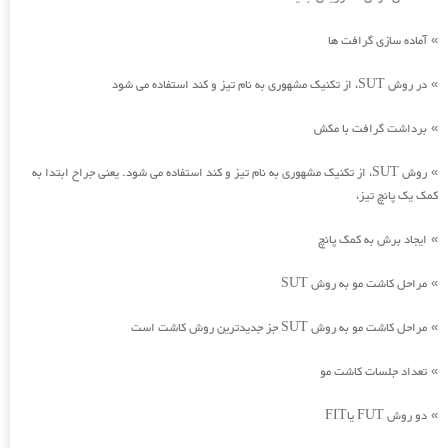
آماده سازی گرافت ها
»
در روش SUT، از تکنیک مشهوری به نام تیز و کند استفاده می شود
»
برداشت گرافت با مکش
»
روش SUT، از تکنیک مشهوری به نام تیز و کند استفاده می شود. یعنی جراح ابتدا به
»
کمک یک پانچ تیز،
ایجاد برش به کمک پانچ
»
مراحل کاشت مو به روش SUT
»
مراحل کاشت مو به روش SUT جز جدیدترین روش کاشت است
»
تعداد جلسات کاشت مو
»
دو روش FUT یاFIT
»