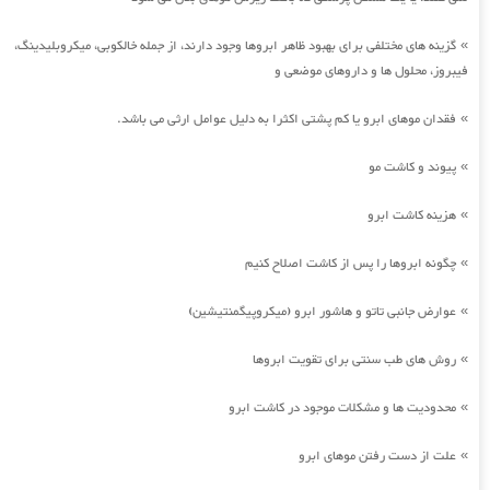
گزینه های مختلفی برای بهبود ظاهر ابروها وجود دارند، از جمله خالکوبی، میکروبلیدینگ،
»
فیبروز، محلول ها و داروهای موضعی و
فقدان موهای ابرو یا کم پشتی اکثرا به دلیل عوامل ارثی می باشد.
»
پیوند و کاشت مو
»
هزینه کاشت ابرو
»
چگونه ابروها را پس از کاشت اصلاح کنیم
»
عوارض جانبی تاتو و هاشور ابرو (میکروپیگمنتیشین)
»
روش های طب سنتی برای تقویت ابروها
»
محدودیت ها و مشکلات موجود در کاشت ابرو
»
علت از دست رفتن موهای ابرو
»