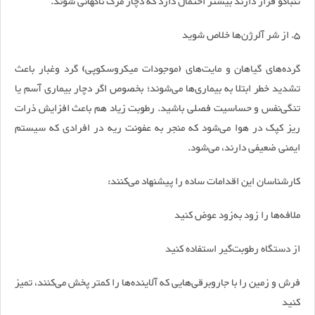
تنباکو قرار دارند بیشتر احتمال دارد که دچار مرگ ناگهانی شوند.
۵. از شر آلرژن‌ها خلاص شوید
گرده‌های گیاهان و مایت‌های (موجودات میکروسکوپی) گرد و‌غبار باعث
تشدید خطر ابتلا به بیماری‌ها می‌شوند؛ بخصوص اگر دچار بیماری آسم یا
تنگی‌نفس و حساسیت فصلی باشید. رطوبت زیاد هم باعث افزایش ذرات
ریز کپک در هوا می‌شود که منجر به عفونت ریه در افرادی که سیستم
ایمنی ضعیفی دارند، می‌شود.
کارشناسان این اقدامات ساده را پیشنهاد می‌کنند:
ملافه‌ها را زود به‌زود عوض کنید
از دستگاه رطوبت‌گیر استفاده کنید
فرش و زمین را با جارو‌برقی‌هایی که آلاینده‌ها را کمتر پخش می‌کنند، تمیز
کنید