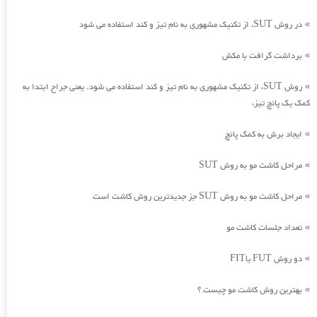
در روش SUT، از تکنیک مشهوری به نام تیز و کند استفاده می شود
»
برداشت گرافت با مکش
»
روش SUT، از تکنیک مشهوری به نام تیز و کند استفاده می شود. یعنی جراح ابتدا به
»
کمک یک پانچ تیز،
ایجاد برش به کمک پانچ
»
مراحل کاشت مو به روش SUT
»
مراحل کاشت مو به روش SUT جز جدیدترین روش کاشت است
»
تعداد جلسات کاشت مو
»
دو روش FUT یاFIT
»
بهترین روش کاشت مو چیست ؟
»