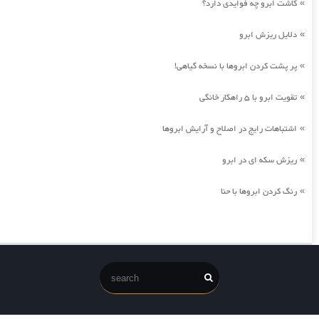
کاشت ابرو چه فوایدی دارد؟
»
دلایل ریزش ابرو
»
پر پشت کردن ابروها با نسخه گیاهی!
»
تقویت ابرو با 5 راهکار خانگی
»
اشتباهات رایج در اصلاح و آرایش ابروها
»
ریزش سکه ای در ابرو
»
رنگ کردن ابروها با حنا
»