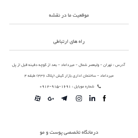
موقعیت ما در نقشه
راه های ارتباطی
آدرس : تهران - ولیعصر شمال - میرداماد - بعد از کوچه دفینه قبل از پل
میرداماد - ساختمان اداری بازار کیش (پلاک 436) طبقه 4
شماره موبایل :
1691-915-0912
درمانگاه تخصصی پوست و مو