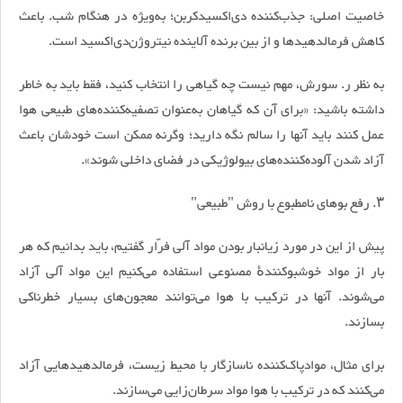
خاصیت اصلی: جذب‌کننده دی‌اکسیدکربن؛ به‌ویژه در هنگام شب. باعث
کاهش فرمالدهید‌ها و از‌ بین‌ برنده آلاینده نیتروژن‌دی‌اکسید است.
به نظر ر. سورش، مهم نیست چه گیاهی را انتخاب کنید، فقط باید به خاطر
داشته باشید: «برای آن که گیاهان به‌عنوان تصفیه‌کننده‌های طبیعی هوا
عمل کنند باید آنها را سالم نگه دارید؛ وگرنه ممکن است خودشان باعث
آزاد شدن آلوده‌کننده‌های بیولوژیکی در فضای داخلی شوند».
۳. رفع بو‌های نامطبوع با روش "طبیعی"
پیش از این در مورد زیانبار بودن مواد آلی فرّار گفتیم، باید بدانیم که هر
بار از مواد خوشبو‌کنندهٔ مصنوعی استفاده می‌کنیم این مواد آلی آزاد
می‌شوند. آنها در ترکیب با هوا می‌توانند معجون‌های بسیار خطرناکی
بسازند.
برای مثال، مواد‌پا‌ک‌کننده‌ ناسازگار با محیط زیست، فرمالدهید‌هایی آزاد
می‌کنند که در ترکیب با هوا مواد سرطان‌زایی می‌سازند.