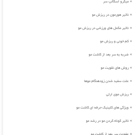
میکرو اسکالپ سر
»
تاثیر هورمون در ریزش مو
»
تاثیر مکمل های ورزشی در ریزش مو
»
کم خونی و ریزش مو
»
ضربه به سر بعد از کاشت مو
»
روش های تقویت مو
»
علت سفید شدن زودهنگام موها
»
ریزش موی ارثی
»
ویژگی های کلینیک حرفه ای کاشت مو
»
تاثیر کوتاه کردن مو در رشد مو
»
عفونت سر بعد از کاشت مو
»