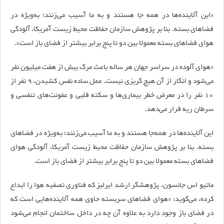
«این آلاینده‌ها در همه‌ جا هستند و به ما آسیب می‌زنند؛ به‌ویژه در
فضاهای بسته. بنا بر پژوهش سازمان حفاظت محیط زیست آمریکا، آلودگی
هوای فضاهای بسته معمولا بین دو تا پنج برابر بیشتر از فضای باز است».
«هوای آلوده در سراسر جهان هر ساله باعث مرگ بیش از هفت میلیون نفر
می‌شود و انگار از آن هیچ گریزی نیست. عمل ساده نفس کشیدن، 9 نفر از
10 نفر را در معرض خطر بیماری‌ها و سکته قلبی و عفونت‌های تنفسی و
سرطان ریه قرار می‌دهد.
این آلاینده‌ها در همه‌جا هستند و به ما آسیب می‌زنند؛ به‌ویژه در فضا‌های
بسته. بنا بر پژوهش سازمان حفاظت محیط زیست آمریکا، آلودگی هوای
فضا‌های بسته معمولا بین دو تا پنج برابر بیشتر از فضای باز است.
ماتیو اس جانسون، پژوهشگر ارشد ایر‌لبز که فناوری تصفیه هوا را ابداع
کرده، می‌گوید: «هوای فضا‌های سر‌بسته حاوی همه آلاینده‌هایی است که
در فضای باز وجود دارد به علاوه آن چه در داخل ساختمان انجام می‌شود