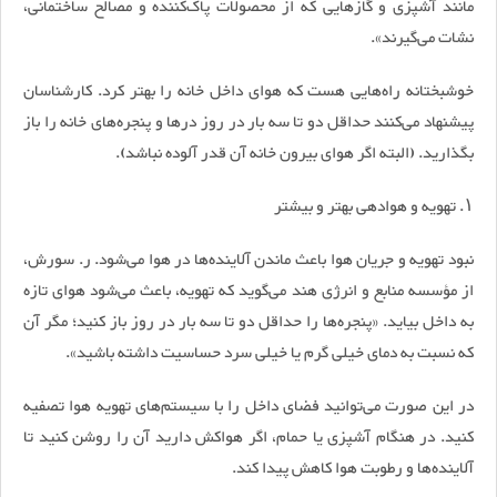
مانند آشپزی و گاز‌هایی که از محصولات پاک‌کننده و مصالح ساختمانی،
نشات می‌گیرند».
خوشبختانه راه‌هایی هست که هوای داخل خانه را بهتر کرد. کارشناسان
پیشنهاد می‌کنند حداقل دو تا سه بار در روز در‌ها و پنجره‌های خانه را باز
بگذارید. (البته اگر هوای بیرون خانه آن قدر آلوده نباشد).
۱. تهویه و هوا‌دهی بهتر و بیشتر
نبود تهویه و جریان هوا باعث ماندن آلاینده‌ها در هوا می‌شود. ر. سورش،
از مؤسسه منابع و انرژی هند می‌گوید که تهویه، باعث می‌شود هوای تازه
به داخل بیاید. «پنجره‌ها را حداقل دو تا سه بار در روز باز کنید؛ مگر آن
که نسبت به دمای خیلی گرم یا خیلی سرد حساسیت داشته باشید».
در این صورت می‌توانید فضای داخل را با سیستم‌های تهویه هوا تصفیه
کنید. در هنگام آشپزی یا حمام، اگر هواکش دارید آن را روشن کنید تا
آلاینده‌ها و رطوبت هوا کاهش پیدا کند.