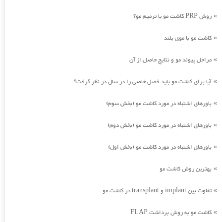
روش PRP کاشت مو یا ترمیم مو؟
»
کاشت مو با موی بلند
»
مراحل پیوند مو و نتایج حاصل از آن
»
آیا برای کاشت مو باید فصل خاصی را در سال در نظر گرفت؟
»
باورهای اشتباه در مورد کاشت مو (بخش سوم)
»
باورهای اشتباه در مورد کاشت مو (بخش دوم)
»
باورهای اشتباه در مورد کاشت مو (بخش اول)
»
بهترین روش کاشت مو
»
تفاوت بین implant و transplant در کاشت مو
»
کاشت مو به روش برداشت FLAP
»