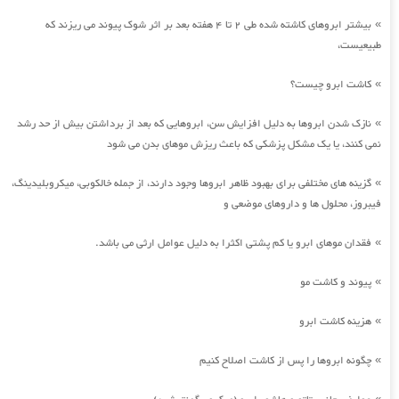
بیشتر ابروهای کاشته شده طی 2 تا 4 هفته بعد بر اثر شوک پیوند می ریزند که
»
طبیعیست،
کاشت ابرو چیست؟
»
نازک شدن ابروها به دلیل افزایش سن، ابروهایی که بعد از برداشتن بیش از حد رشد
»
نمی کنند، یا یک مشکل پزشکی که باعث ریزش موهای بدن می شود
گزینه های مختلفی برای بهبود ظاهر ابروها وجود دارند، از جمله خالکوبی، میکروبلیدینگ،
»
فیبروز، محلول ها و داروهای موضعی و
فقدان موهای ابرو یا کم پشتی اکثرا به دلیل عوامل ارثی می باشد.
»
پیوند و کاشت مو
»
هزینه کاشت ابرو
»
چگونه ابروها را پس از کاشت اصلاح کنیم
»
»