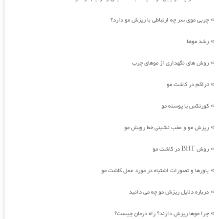
چربی موی سر چه ارتباطی با ریزش مو دارد؟
»
رشد موها
»
روش های نگهداری از موهای چرب
»
تراکم در کاشت مو
»
کورتکس یا پوسته مو
»
ریزش مو و عقب نشینی خط رویش مو
»
روش BHT در کاشت مو
»
باورها و تصورات اشتباه در مورد عمل کاشت مو
»
درباره دلایل ریزش مو چه می دانید
»
چرا موها ریزش دارند؟ راه درمان چیست؟
»