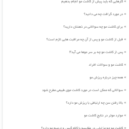
کارهایی که باید پیش از کاشت مو انجام بدهیم
»
در مورد گرافت چه می دانید؟
»
برای کاشت مو چه سوالاتی در ذهنتان دارید؟
»
قبل از کاشت مو و پس از آن چه مراقبت هایی لازم است؟
»
پس از کاشت مو چه بر سر موها می آید؟!
»
کاشت مو و سوالات افراد
»
همه چیز درباره ریزش مو
»
سوالاتی که ممکن است در مورد کاشت موی طبیعی مطرح شود
»
بالا رفتن سن چه ارتباطی با ریزش مو دارد؟
»
موارد موثر در نتایج کاشت مو
»
کاشت مو چه مزایایی در مقایسه با کلاه گیس و ترمیم مو دارد؟
»