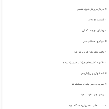
درمان ریزش موی عصبی
»
کاشت مو با لیزر
»
ریزش موی سکه ای
»
میکرو اسکالپ سر
»
تاثیر هورمون در ریزش مو
»
تاثیر مکمل های ورزشی در ریزش مو
»
کم خونی و ریزش مو
»
ضربه به سر بعد از کاشت مو
»
روش های تقویت مو
»
علت سفید شدن زودهنگام موها
»