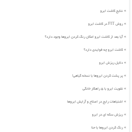
نتایج کاشت ابرو
»
روش FIT در کاشت ابرو
»
آیا بعد از کاشت ابرو امکان رنگ کردن ابروها وجود دارد؟
»
کاشت ابرو چه فوایدی دارد؟
»
دلایل ریزش ابرو
»
پر پشت کردن ابروها با نسخه گیاهی!
»
تقویت ابرو با 5 راهکار خانگی
»
اشتباهات رایج در اصلاح و آرایش ابروها
»
ریزش سکه ای در ابرو
»
رنگ کردن ابروها با حنا
»