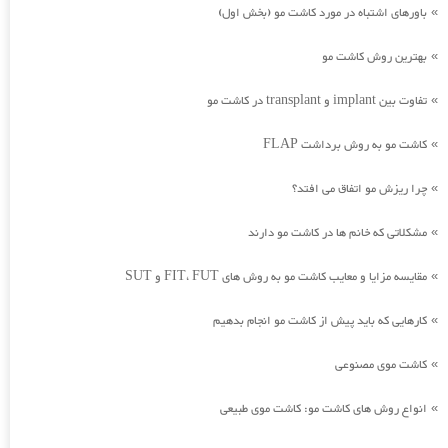
باورهای اشتباه در مورد کاشت مو (بخش اول)
»
بهترین روش کاشت مو
»
تفاوت بین implant و transplant در کاشت مو
»
کاشت مو به روش برداشت FLAP
»
چرا ریزش مو اتفاق می افتد؟
»
مشکلاتی که خانم ها در کاشت مو دارند
»
مقایسه مزایا و معایب کاشت مو به روش های FIT، FUT و SUT
»
کارهایی که باید پیش از کاشت مو انجام بدهیم
»
کاشت موی مصنوعی
»
انواع روش های کاشت مو: کاشت موی طبیعی
»