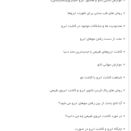
عوارض جانبی تاتو و هاشور ابرو (میکروپیگمنتیشین)
روش های طب سنتی برای تقویت ابروها
»
محدودیت ها و مشکلات موجود در کاشت ابرو
»
علت از دست رفتن موهای ابرو
»
کاشت ابروهای طبیعی با جدیدترین متد دنیا
»
عوارض جهانی تاتو
»
شباهت کاشت ابرو با کاشت مو
»
روش های پاک کردن تاتوی ابرو و کاشت ابروی طبیعی
»
آیا تاتو باعث از بین رفتن موهای ابرو می شود؟
»
در مورد کاشت ابروی طبیعی چه می دانید؟
»
جایگاه ابرو و کاشت ابرو در صورت
»