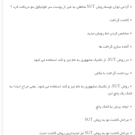
آیا می توان توسط روش SUT مناطقی به غیر از پوست سر فولیکول مو دریافت کرد ؟
»
کاشت گرافت
»
مشخص کردن خط رویش جدید
»
آماده سازی گرافت ها
»
در روش SUT، از تکنیک مشهوری به نام تیز و کند استفاده می شود
»
برداشت گرافت با مکش
»
روش SUT، از تکنیک مشهوری به نام تیز و کند استفاده می شود. یعنی جراح ابتدا به
»
کمک یک پانچ تیز،
ایجاد برش به کمک پانچ
»
مراحل کاشت مو به روش SUT
»
مراحل کاشت مو به روش SUT جز جدیدترین روش کاشت است
»