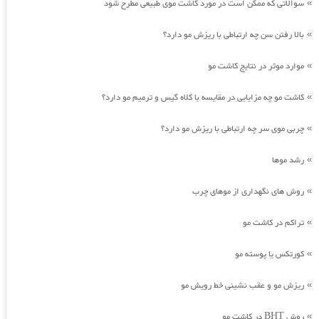
سوالاتی که ممکن است در مورد کاشت موی طبیعی مطرح شود
»
بالا رفتن سن چه ارتباطی با ریزش مو دارد؟
»
موارد موثر در نتایج کاشت مو
»
کاشت مو چه مزایایی در مقایسه با کلاه گیس و ترمیم مو دارد؟
»
چربی موی سر چه ارتباطی با ریزش مو دارد؟
»
رشد موها
»
روش های نگهداری از موهای چرب
»
تراکم در کاشت مو
»
کورتکس یا پوسته مو
»
ریزش مو و عقب نشینی خط رویش مو
»
روش BHT در کاشت مو
»