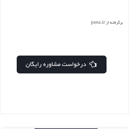
برگرفته از pana.ir
درخواست مشاوره رایگان