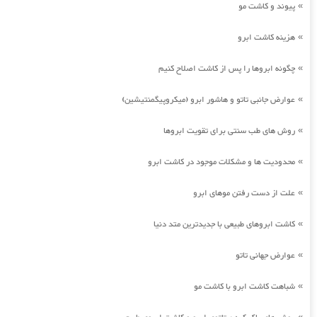
پیوند و کاشت مو
»
هزینه کاشت ابرو
»
چگونه ابروها را پس از کاشت اصلاح کنیم
»
عوارض جانبی تاتو و هاشور ابرو (میکروپیگمنتیشین)
»
روش های طب سنتی برای تقویت ابروها
»
محدودیت ها و مشکلات موجود در کاشت ابرو
»
علت از دست رفتن موهای ابرو
»
کاشت ابروهای طبیعی با جدیدترین متد دنیا
»
عوارض جهانی تاتو
»
شباهت کاشت ابرو با کاشت مو
»
»