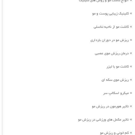
انواع کاشت مو و روش های کلینیک
کلینیک زیبایی پوست و مو
»
کاشت مو از ناحیه تناسلی
»
ریزش مو در دوران بارداری
»
درمان ریزش موی عصبی
»
کاشت مو با لیزر
»
ریزش موی سکه ای
»
میکرو اسکالپ سر
»
تاثیر هورمون در ریزش مو
»
تاثیر مکمل های ورزشی در ریزش مو
»
کم خونی و ریزش مو
»