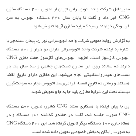
مدیرعامل شرکت واحد اتوبوسرانی تهران از تحویل 200 دستگاه مخزن
CNG خبر داد و گفت تا پایان سال 430 دستگاه اتوبوس به سن
فرسودگی خواهند رسید که باید مخازن آن‌ها تعویض شود.
به گزارش روابط عمومی شرکت واحد اتوبوسرانی تهران، پیمان سنندجی با
اشاره به اینکه شرکت واحد اتوبوسرانی دارای دو هزار و 800 دستگاه
اتوبوس گازسوز است، افزود: اتوبوس‌های گازسوز هفت مخزن CNG
دارند که سالانه روی این مخازن تست‌های چشمی و سه سال یک بار
تست‌های هیدرواستاتیکی انجام می‌شود. این مخازن دارای تاریخ انقضا
هستند و زمانی که تاریخ انقضاء فرا می‌رسد اتوبوس مجاز به سوخت‌گیری
نیست. تحت این شرایط مخازن باید جا به جا و تعویض شوند.
وی با بیان اینکه با همکاری ستاد CNG کشور، تحویل 500 دستگاه
CNG صورت جلسه شد، گفت: در هفته‌ی گذشته 100 دستگاه و در
هفته جاری 100 دستگاه دیگر تحویل گرفته شد. این 200 دستگاه CNG
به صورت رایگان به بخش خصوصی تحویل داده شده است.