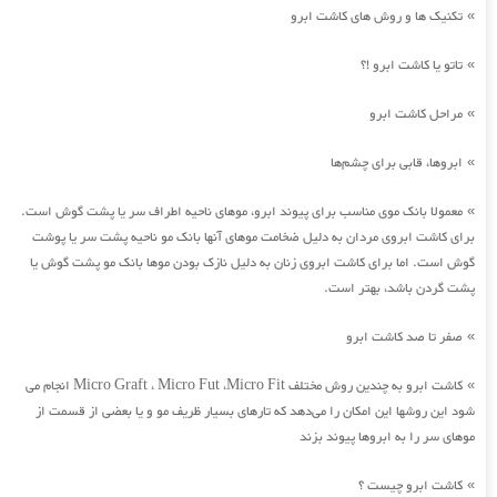
تکنیک ها و روش های کاشت ابرو
»
تاتو یا کاشت ابرو !؟
»
مراحل کاشت ابرو
»
ابروها، قابی برای چشم‌ها
»
معمولا بانک موی مناسب برای پیوند ابرو، موهای ناحیه اطراف سر یا پشت گوش است.
»
برای کاشت ابروی مردان به دلیل ضخامت موهای آنها بانک مو ناحیه پشت سر یا پوشت
گوش است. اما برای کاشت ابروی زنان به دلیل نازک بودن موها بانک مو پشت گوش یا
پشت گردن باشد، بهتر است.
صفر تا صد کاشت ابرو
»
کاشت ابرو به چندین روش مختلف Micro Graft ، Micro Fut ،Micro Fit انجام می
»
شود این روشها این امکان را می‌دهد که تارهای بسیار ظریف مو و یا بعضی از قسمت از
موهای سر را به ابروها پیوند بزند
کاشت ابرو چیست ؟
»