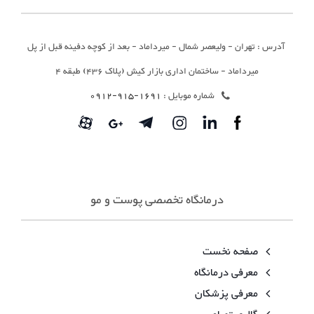
آدرس : تهران - ولیعصر شمال - میرداماد - بعد از کوچه دفینه قبل از پل
میرداماد - ساختمان اداری بازار کیش (پلاک 436) طبقه 4
شماره موبایل :
1691-915-0912
درمانگاه تخصصی پوست و مو
صفحه نخست
معرفی درمانگاه
معرفی پزشکان