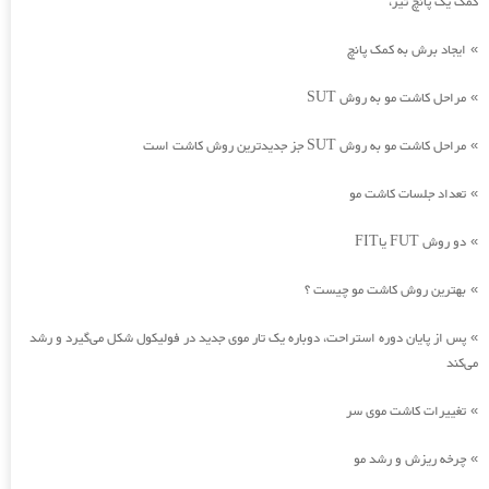
کمک یک پانچ تیز،
ایجاد برش به کمک پانچ
»
مراحل کاشت مو به روش SUT
»
مراحل کاشت مو به روش SUT جز جدیدترین روش کاشت است
»
تعداد جلسات کاشت مو
»
دو روش FUT یاFIT
»
بهترین روش کاشت مو چیست ؟
»
پس از پایان دوره استراحت، دوباره یک تار موی جدید در فولیکول شکل می‌گیرد و رشد
»
می‌کند
تغییرات کاشت موی سر
»
چرخه ریزش و رشد مو
»