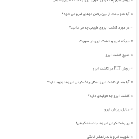
روش های پاک کردن تاتوی ابرو و کاشت ابروی طبیعی
آیا تاتو باعث از بین رفتن موهای ابرو می شود؟
»
در مورد کاشت ابروی طبیعی چه می دانید؟
»
جایگاه ابرو و کاشت ابرو در صورت
»
نتایج کاشت ابرو
»
روش FIT در کاشت ابرو
»
آیا بعد از کاشت ابرو امکان رنگ کردن ابروها وجود دارد؟
»
کاشت ابرو چه فوایدی دارد؟
»
دلایل ریزش ابرو
»
پر پشت کردن ابروها با نسخه گیاهی!
»
تقویت ابرو با 5 راهکار خانگی
»