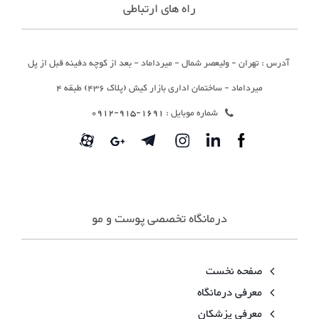
راه های ارتباطی
آدرس : تهران - ولیعصر شمال - میرداماد - بعد از کوچه دفینه قبل از پل
میرداماد - ساختمان اداری بازار کیش (پلاک 436) طبقه 4
شماره موبایل :
1691-915-0912
درمانگاه تخصصی پوست و مو
صفحه نخست
معرفی درمانگاه
معرفی پزشکان