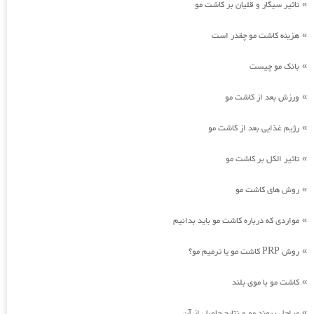
تاثیر سیگار و قلیان بر کاشت مو
»
هزینه کاشت مو چقدر است
»
بانک مو چیست
»
ورزش بعد از کاشت مو
»
رژیم غذایی بعد از کاشت مو
»
تاثیر الکل بر کاشت مو
»
روش های کاشت مو
»
مواردی که درباره کاشت مو باید بدانیم
»
روش PRP کاشت مو یا ترمیم مو؟
»
کاشت مو با موی بلند
»
مراحل پیوند مو و نتایج حاصل از آن
»