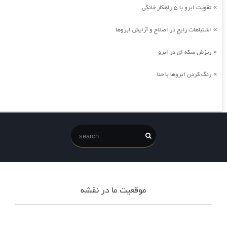
تقویت ابرو با 5 راهکار خانگی
»
اشتباهات رایج در اصلاح و آرایش ابروها
»
ریزش سکه ای در ابرو
»
رنگ کردن ابروها با حنا
»
موقعیت ما در نقشه