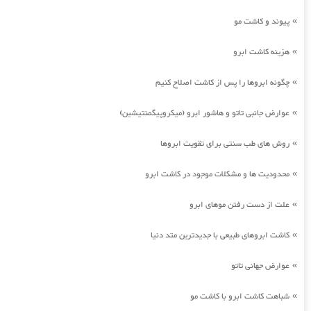
پیوند و کاشت مو
»
هزینه کاشت ابرو
»
چگونه ابروها را پس از کاشت اصلاح کنیم
»
عوارض جانبی تاتو و هاشور ابرو (میکروپیگمنتیشین)
»
روش های طب سنتی برای تقویت ابروها
»
محدودیت ها و مشکلات موجود در کاشت ابرو
»
علت از دست رفتن موهای ابرو
»
کاشت ابروهای طبیعی با جدیدترین متد دنیا
»
عوارض جهانی تاتو
»
شباهت کاشت ابرو با کاشت مو
»