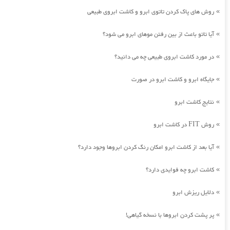
روش های پاک کردن تاتوی ابرو و کاشت ابروی طبیعی
»
آیا تاتو باعث از بین رفتن موهای ابرو می شود؟
»
در مورد کاشت ابروی طبیعی چه می دانید؟
»
جایگاه ابرو و کاشت ابرو در صورت
»
نتایج کاشت ابرو
»
روش FIT در کاشت ابرو
»
آیا بعد از کاشت ابرو امکان رنگ کردن ابروها وجود دارد؟
»
کاشت ابرو چه فوایدی دارد؟
»
دلایل ریزش ابرو
»
پر پشت کردن ابروها با نسخه گیاهی!
»