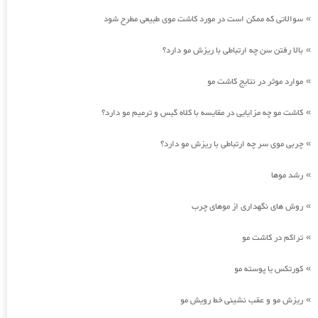
سوالاتی که ممکن است در مورد کاشت موی طبیعی مطرح شود
»
بالا رفتن سن چه ارتباطی با ریزش مو دارد؟
»
موارد موثر در نتایج کاشت مو
»
کاشت مو چه مزایایی در مقایسه با کلاه گیس و ترمیم مو دارد؟
»
چربی موی سر چه ارتباطی با ریزش مو دارد؟
»
رشد موها
»
روش های نگهداری از موهای چرب
»
تراکم در کاشت مو
»
کورتکس یا پوسته مو
»
ریزش مو و عقب نشینی خط رویش مو
»