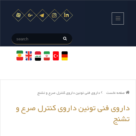
صفحه نخست
داروی فنی توئین داروی کنترل صرع و تشنج
داروی فنی توئین داروی کنترل صرع و
تشنج