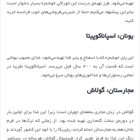
تهیه می‌شود. طرز تهیه‌ی درست این خوراکی خوشمزه بسیار دشوار است؛
بنابراین پیشنهاد می‌کنیم حتما از شیرینی‌‌فروشی‌های خوب فرانسه خرید
کنید.
یونان: اسپاناکوپیتا
این پای خوشمزه که با اسفناج و پنیر فتا تهیه می‌شود، غذای محبوب یونانی
است که قدمت آن به ۴۰۰ سال قبل می‌رسد. اسپاناکوپیتا تقریبا در
تمامی رستوران‌ها و غذاخوری‌های یونان سرو می‌شود.
مجارستان: گولاش
گولاش در زبان مجاری به‌معنای چوپان است؛ زیرا این غذا برای اولین بار
در دوره‌ی سخت گله‌داری تهیه شده بود. از زمانی که ترک‌ها در قرم
شانزدهم به مجارستان حمله کردند، پاپریکا را با خود این کشور آوردند و
رنگ این غذا به قرمز تغییر کرد. فستیوال گولاش هرساله در سپتامبر