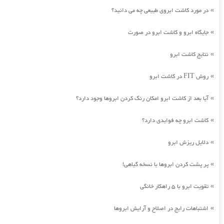
در مورد کاشت ابروی طبیعی چه می دانید؟
»
جایگاه ابرو و کاشت ابرو در صورت
»
نتایج کاشت ابرو
»
روش FIT در کاشت ابرو
»
آیا بعد از کاشت ابرو امکان رنگ کردن ابروها وجود دارد؟
»
کاشت ابرو چه فوایدی دارد؟
»
دلایل ریزش ابرو
»
پر پشت کردن ابروها با نسخه گیاهی!
»
تقویت ابرو با 5 راهکار خانگی
»
اشتباهات رایج در اصلاح و آرایش ابروها
»