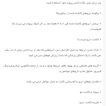
نیز برای تمیز نگه داشتن پیوند خود استفاده کنید.
چگونه ابروهای کاشته شده را بشوییم؟
»
بیشتر ابروهای کاشته شده طی 2 تا 4 هفته بعد بر اثر شوک پیوند می ریزند که
»
طبیعیست،
کاشت ابرو چیست؟
»
نازک شدن ابروها به دلیل افزایش سن، ابروهایی که بعد از برداشتن بیش از حد رشد
»
نمی کنند، یا یک مشکل پزشکی که باعث ریزش موهای بدن می شود
گزینه های مختلفی برای بهبود ظاهر ابروها وجود دارند، از جمله خالکوبی، میکروبلیدینگ،
»
فیبروز، محلول ها و داروهای موضعی و
فقدان موهای ابرو یا کم پشتی اکثرا به دلیل عوامل ارثی می باشد.
»
پیوند و کاشت مو
»
هزینه کاشت ابرو
»