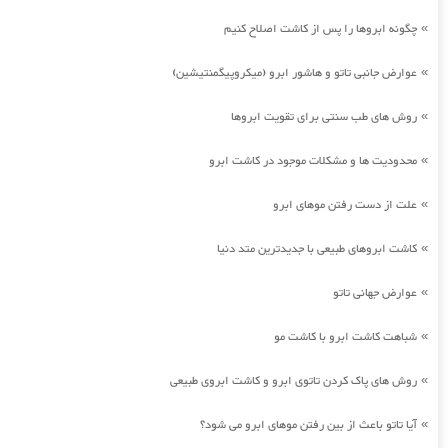
چگونه ابروها را پس از کاشت اصلاح کنیم
»
عوارض جانبی تاتو و هاشور ابرو (میکروپیگمنتیشین)
»
روش های طب سنتی برای تقویت ابروها
»
محدودیت ها و مشکلات موجود در کاشت ابرو
»
علت از دست رفتن موهای ابرو
»
کاشت ابروهای طبیعی با جدیدترین متد دنیا
»
عوارض جهانی تاتو
»
شباهت کاشت ابرو با کاشت مو
»
روش های پاک کردن تاتوی ابرو و کاشت ابروی طبیعی
»
آیا تاتو باعث از بین رفتن موهای ابرو می شود؟
»