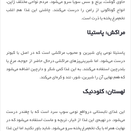
حاوی گوشت، برنج و سس سویا سرو می‌شود. مردم نواحی مختلف ژاپن،
انواع گوناگونی از رامن را درست می‌کنند. چاشنی این غذا هم اغلب
تخم‌مرغ پخته یا ذرت است.
مراکش: پاستیلا
پاستیلا نوعی پای شیرین و محبوب مراکشی است که در اصل با کبوتر
درست می‌شود. اما شیرینی‌پزهای مراکشی درحال حاضر از جوجه، مرغ یا
بلدرچین استفاده می‌کنند. به این غذا کمی شکر و دارچین اضافه می‌شود
که طعم نهایی آن را شیرین، شور، تند و کره‌ای می‌کند.
لهستان: کلودنیک
این غذای تابستانی درواقع نوعی سوپ سرد است که با چغندر درست
می‌شود. در تهیه‌ی این غذا از خیار، تربچه و ماست استفاده می‌شود که در
نهایت همراه با یک تخم‌مرغ پخته سرو می‌شود. شاید باور نکنید اما این غذا