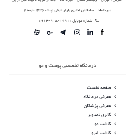
میرداماد - ساختمان اداری بازار کیش (پلاک 436) طبقه 4
شماره موبایل :
1691-915-0912
درمانگاه تخصصی پوست و مو
صفحه نخست
معرفی درمانگاه
معرفی پزشکان
گالری تصاویر
کاشت مو
کاشت ابرو