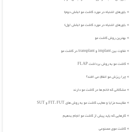
باورهای اشتباه در مورد کاشت مو (بخش دوم)
»
باورهای اشتباه در مورد کاشت مو (بخش اول)
»
بهترین روش کاشت مو
»
تفاوت بین implant و transplant در کاشت مو
»
کاشت مو به روش برداشت FLAP
»
چرا ریزش مو اتفاق می افتد؟
»
مشکلاتی که خانم ها در کاشت مو دارند
»
مقایسه مزایا و معایب کاشت مو به روش های FIT، FUT و SUT
»
کارهایی که باید پیش از کاشت مو انجام بدهیم
»
کاشت موی مصنوعی
»