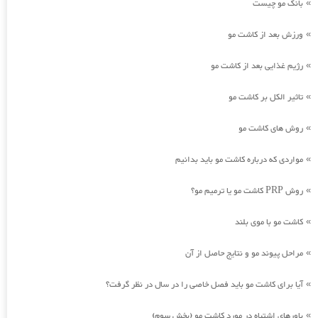
بانک مو چیست
»
ورزش بعد از کاشت مو
»
رژیم غذایی بعد از کاشت مو
»
تاثیر الکل بر کاشت مو
»
روش های کاشت مو
»
مواردی که درباره کاشت مو باید بدانیم
»
روش PRP کاشت مو یا ترمیم مو؟
»
کاشت مو با موی بلند
»
مراحل پیوند مو و نتایج حاصل از آن
»
آیا برای کاشت مو باید فصل خاصی را در سال در نظر گرفت؟
»
باورهای اشتباه در مورد کاشت مو (بخش سوم)
»