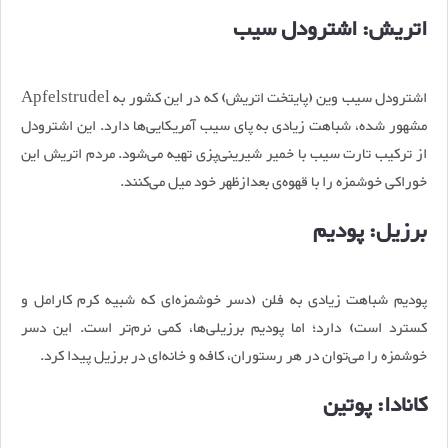
اتریش: اشترودل سیب
اشترودل سیب وین (پایتخت اتریش) که در این کشور به Apfelstrudel
مشهور شده، شباهت زیادی به پای سیب آمریکایی‌ها دارد. این اشترودل
از ترکیب تارت سیب با خمیر شیرینی‌پزی تهیه می‌شود. مردم اتریش این
خوراکی خوشمزه را با قهوه‌ی بعدازظهر خود میل می‌کنند.
برزیل: پودیم
پودیم شباهت زیادی به فلن (دسر خوشمزه‌ای که شبیه کرم کارامل و
کسترد است) دارد؛ اما پودیم برزیلی‌ها، کمی نرم‌تر است. این دسر
خوشمزه را می‌توان در هر رستوران، کافه‌ و خانه‌ای در برزیل پیدا کرد.
کانادا: پوتین