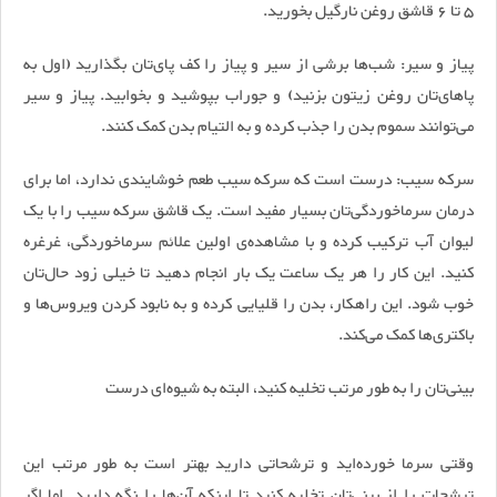
۵ تا ۶ قاشق روغن نارگیل بخورید.
پیاز و سیر: شب‌ها برشی از سیر و پیاز را کف پای‌تان بگذارید (اول به
پاهای‌تان روغن زیتون بزنید) و جوراب بپوشید و بخوابید. پیاز و سیر
می‌توانند سموم بدن را جذب کرده و به التیام بدن کمک کنند.
سرکه سیب: درست است که سرکه سیب طعم خوشایندی ندارد، اما برای
درمان سرماخوردگی‌تان بسیار مفید است. یک قاشق سرکه سیب را با یک
لیوان آب ترکیب کرده و با مشاهده‌ی اولین علائم سرماخوردگی، غرغره
کنید. این کار را هر یک ساعت یک بار انجام دهید تا خیلی زود حال‌تان
خوب شود. این راهکار، بدن را قلیایی کرده و به نابود کردن ویروس‌ها و
باکتری‌ها کمک می‌کند.
بینی‌تان را به طور مرتب تخلیه کنید، البته به شیوه‌ای درست
وقتی سرما خورده‌اید و ترشحاتی دارید بهتر است به طور مرتب این
ترشحات را از بینی‌تان تخلیه کنید تا اینکه آن‌ها را نگه دارید. اما اگر