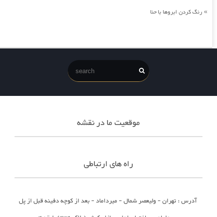
رنگ کردن ابروها با حنا
»
موقعیت ما در نقشه
راه های ارتباطی
آدرس : تهران - ولیعصر شمال - میرداماد - بعد از کوچه دفینه قبل از پل