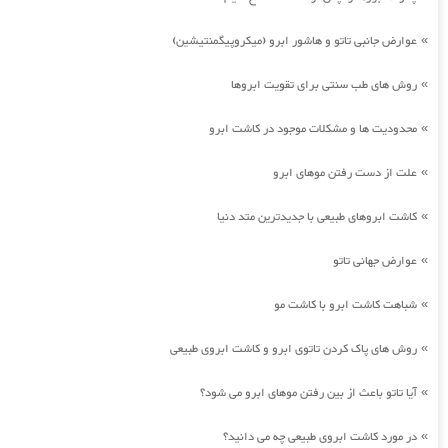
عوارض جانبی تاتو و هاشور ابرو (میکروپیگمنتیشین)
»
روش های طب سنتی برای تقویت ابروها
»
محدودیت ها و مشکلات موجود در کاشت ابرو
»
علت از دست رفتن موهای ابرو
»
کاشت ابروهای طبیعی با جدیدترین متد دنیا
»
عوارض جهانی تاتو
»
شباهت کاشت ابرو با کاشت مو
»
روش های پاک کردن تاتوی ابرو و کاشت ابروی طبیعی
»
آیا تاتو باعث از بین رفتن موهای ابرو می شود؟
»
در مورد کاشت ابروی طبیعی چه می دانید؟
»