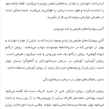
استراحت خودتان را وادار به فعالیت‌های روزمره می‌کنید، فقط علائم خود
را تشدید کرده و طول مدت درمان را طولانی‌تر می‌کنید. ضمنا ممکن است
در معرض عوارض پیچیده‌تری قرار بگیرید.
آنتی بیوتیک‌های طبیعی و ضد ویروس
آنتی بیوتیک‌های طبیعی و زیادی وجود دارند که در خیلی از موارد موثرند و
بهتر از انواعی که در داروخانه‌ها موجودند جواب می‌دهند:. روغن ارگانو
(پونه کوهی): روغن ارگانو یک ضد ویروس و ضد میکروب طبیعی است..
روغن آویشن: آویشن در درمان سرماخوردگی و آنفلوآنزا بسیار موثر
است. زنان باردار و بچه‌های خردسال نباید از روغن آویشن استفاده کنند.
سایر راهکار‌های موثر در درمان سرماخوردگی
روغن نارگیل: روغن نارگیل غنی از اسید لاریک است که گفته می‌شود
لیپید پوشش دهنده‌ی اطراف برخی از ویروس‌ها را از بین برده و باعث
می‌شود بهتر توسط سیستم ایمنی نابود شوند. وقتی سرما خورده‌اید روزی