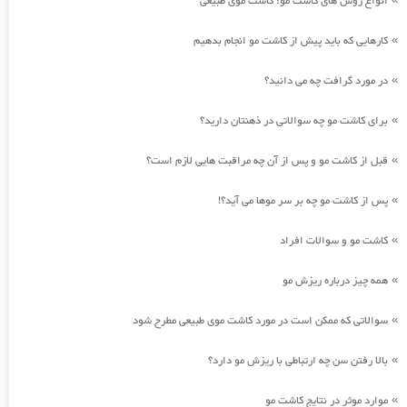
انواع روش های کاشت مو: کاشت موی طبیعی
کارهایی که باید پیش از کاشت مو انجام بدهیم
»
در مورد گرافت چه می دانید؟
»
برای کاشت مو چه سوالاتی در ذهنتان دارید؟
»
قبل از کاشت مو و پس از آن چه مراقبت هایی لازم است؟
»
پس از کاشت مو چه بر سر موها می آید؟!
»
کاشت مو و سوالات افراد
»
همه چیز درباره ریزش مو
»
سوالاتی که ممکن است در مورد کاشت موی طبیعی مطرح شود
»
بالا رفتن سن چه ارتباطی با ریزش مو دارد؟
»
موارد موثر در نتایج کاشت مو
»