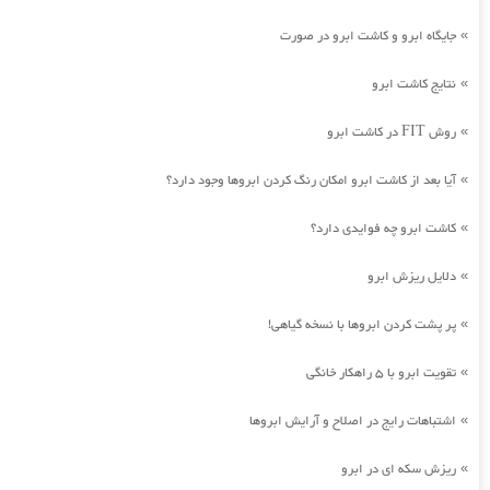
جایگاه ابرو و کاشت ابرو در صورت
»
نتایج کاشت ابرو
»
روش FIT در کاشت ابرو
»
آیا بعد از کاشت ابرو امکان رنگ کردن ابروها وجود دارد؟
»
کاشت ابرو چه فوایدی دارد؟
»
دلایل ریزش ابرو
»
پر پشت کردن ابروها با نسخه گیاهی!
»
تقویت ابرو با 5 راهکار خانگی
»
اشتباهات رایج در اصلاح و آرایش ابروها
»
ریزش سکه ای در ابرو
»