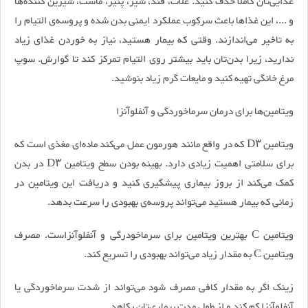
غذایی‌تان کاملا حذف کنید. غلات، قند، شیر، پنیر، ماست، شیرین کننده‌ها
و ...، این غذا‌ها باعث سرکوب عملکرد ایمنی بدن شده و پروسه‌ی التیام را
به تاخیر می‌اندازند. وقتی که بیمار هستید، نیاز به خوردن غذای زیاد
ندارید، زیرا بدن‌تان باید بیشتر روی التیام تمرکز کند تا گوارش. سوپ
مرغ خانگی تهیه کنید و مایعات گرم زیاد بنوشید.
ویتامین‌ها برای درمان سرماخوردگی و آنفلوآنزا
ویتامین D۳ که در واقع مانند هورمون عمل می‌کند ماده‌ای مغذی است که
برای سلامتی اهمیت زیادی دارد. بهینه بودن سطح ویتامین D۳ در بدن
کمک می‌کند از بروز بیماری پیشگیری کنید و دریافت این ویتامین در
زمانی که بیمار هستید می‌تواند پروسه‌ی بهبودی را سرعت بدهد.
ویتامین C بهترین ویتامین برای سرماخودرگی و آنفلوآنزاست. مصرف
ویتامین C به مقدار زیاد می‌تواند بهبودی را تسریع کند.
زینک اگر به مقدار کافی مصرف شود می‌تواند از شدت سرماخوردگی یا
آنفلوآنزا کم کند و از طول مدت بیماری‌تان بکاهد.