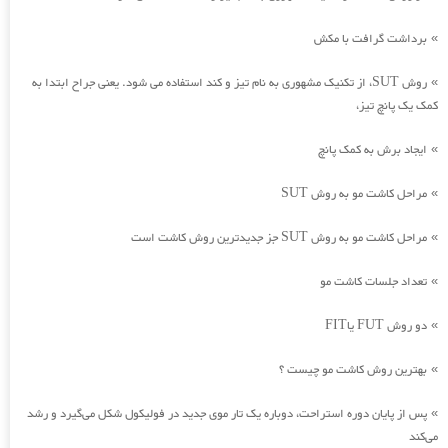
برداشت گرافت با مکش
»
روش SUT، از تکنیک مشهوری به نام تیز و کند استفاده می شود. یعنی جراح ابتدا به
»
کمک یک پانچ تیز،
ایجاد برش به کمک پانچ
»
مراحل کاشت مو به روش SUT
»
مراحل کاشت مو به روش SUT جز جدیدترین روش کاشت است
»
تعداد جلسات کاشت مو
»
دو روش FUT یاFIT
»
بهترین روش کاشت مو چیست ؟
»
پس از پایان دوره استراحت، دوباره یک تار موی جدید در فولیکول شکل می‌گیرد و رشد
»
می‌کند