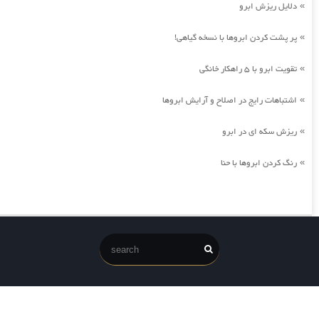
دلایل ریزش ابرو
»
پر پشت کردن ابروها با نسخه گیاهی!
»
تقویت ابرو با 5 راهکار خانگی
»
اشتباهات رایج در اصلاح و آرایش ابروها
»
ریزش سکه ای در ابرو
»
رنگ کردن ابروها با حنا
»