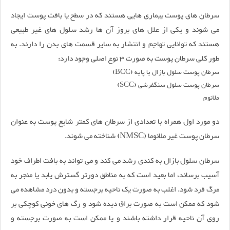
سرطان های پوست بیماری هایی هستند که در سطح یا بافت پوست ایجاد
می شوند و یکی از علل های بروز آن ها رشد سلول های غیر طبیعی
هستند که توانایی تهاجم و انتشار به سایر قسمت های بدن را دارند. به
طور کلی سرطان پوست به صورت 3 نوع اصلی وجود دارد:
سرطان پوست سلول بازال یا پایه (
BCC
)
سرطان پوست سلول سنگفرشی (
SCC
)
ملانوم
دو مورد اول همراه با تعدادی از سرطان های کمتر شایع پوست به عنوان
سرطان پوست غیر ملانوما (NMSC) شناخته می شوند.
سرطان سلول بازال به کندی رشد می کند و می تواند به بافت اطراف خود
آسیب برساند، اما بعید است که به مناطق دورتر گسترش یابد یا منجر به
مرگ فرد شود. اغلب به صورت یک ناحیه برجسته و بدون درد مشاهده می
شود که ممکن است به صورت براق دیده شود و رگ های خونی کوچکی بر
روی آن ناحیه قرار داشته باشند و یا ممکن است به صورت برجسته و