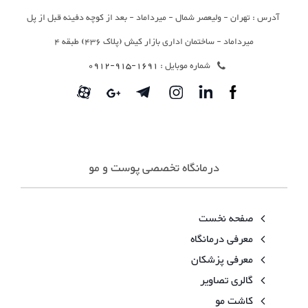
آدرس : تهران - ولیعصر شمال - میرداماد - بعد از کوچه دفینه قبل از پل
میرداماد - ساختمان اداری بازار کیش (پلاک 436) طبقه 4
شماره موبایل :
1691-915-0912
درمانگاه تخصصی پوست و مو
صفحه نخست
معرفی درمانگاه
معرفی پزشکان
گالری تصاویر
کاشت مو