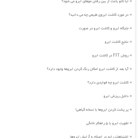
آیا تاتو باعث از بین رفتن موهای ابرو می شود؟
»
در مورد کاشت ابروی طبیعی چه می دانید؟
»
جایگاه ابرو و کاشت ابرو در صورت
»
نتایج کاشت ابرو
»
روش FIT در کاشت ابرو
»
آیا بعد از کاشت ابرو امکان رنگ کردن ابروها وجود دارد؟
»
کاشت ابرو چه فوایدی دارد؟
»
دلایل ریزش ابرو
»
پر پشت کردن ابروها با نسخه گیاهی!
»
تقویت ابرو با 5 راهکار خانگی
»
اشتباهات رایج در اصلاح و آرایش ابروها
»