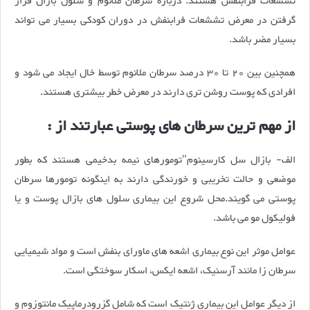
تششعات فرابنفش هستند. درباره سرطان ملانوم و سلول بازال قرار
گرفتن در معرض تششعات فرابنفش در دوران کودکی بسیار می تواند
بسیار مضر باشد.
همچنین بین 20 تا 30 درصد سرطان ملانوم توسط خال ایجاد می شود و
افرادی که پوست روشن تری دارند در معرض خطر بیشتری هستند.
از مهم ترین سرطان های پوستی عبارتند از :
الف- بازال سل کارسینوم"تومورهای نیمه بدخیمی هستند که بطور
موضعی و حالت تخریبی و خورندگی دارند به اینگونه تومورها سرطان
پوستی می گویند.محل شروع این بیماری سلول های بازال پوست و یا
فولیکول مو می باشد.
عوامل موثر این نوع بیماری اشعه های ماورای بنفش است و مواد شیمیایی
سرطان زا مانند آرسنیک، اشعه ایکس، اسکار سوختگی است.
از دیگر عوامل این بیماری ژنتیک است که شامل گزرودرماپیک مانتوزوم و