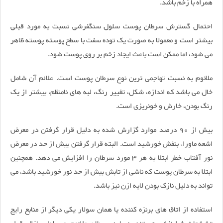
همراه با زخم باشد.
احتمال گسترش سرطان پوست سلول سنگفرشی نسبت به مورد قبلی
بیشتر است و معمولا به صورت یک توده سفت با سطح پوسته پوسته ظاهر
می شود، اما ممکن است باعث ایجاد زخم بر روی پوست شود.
ملانوم به نسبت تهاجمی ترین نوع سرطان پوست است. علائم آن شامل
خال می باشد که اندازه، شکل، تغییر رنگ، لبه های نامنظم، بیشتر از یک
رنگ بودن، خارش و خونریزی است.
بیش از 90 درصد موارد گزارش شده به دلیل قرار گرفتن در معرض
اشعه ماوراء بنفش خورشید است. البته قرار گرفتن بیش از حد در معرض
نور آفتاب خطر ابتلا به هر 3 مورد سرطان را افزایش می دهد. همچنین
ابتلا به سرطان پوست که ناشی از تابش بیش از حد نور خورشید باشد، می
تواند به دلیل نازک بودن لایه ازن نیز باشد.
استفاده از اتاق های برنزه کننده یا همان سولار یکی دیگر از منابع رایج