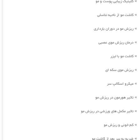
کلینیک زیبایی پوست و مو
»
کاشت مو از ناحیه تناسلی
»
ریزش مو در دوران بارداری
»
درمان ریزش موی عصبی
»
کاشت مو با لیزر
»
ریزش موی سکه ای
»
میکرو اسکالپ سر
»
تاثیر هورمون در ریزش مو
»
تاثیر مکمل های ورزشی در ریزش مو
»
کم خونی و ریزش مو
»
ضربه به سر بعد از کاشت مو
»