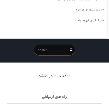
ریزش سکه ای در ابرو
»
رنگ کردن ابروها با حنا
»
موقعیت ما در نقشه
راه های ارتباطی