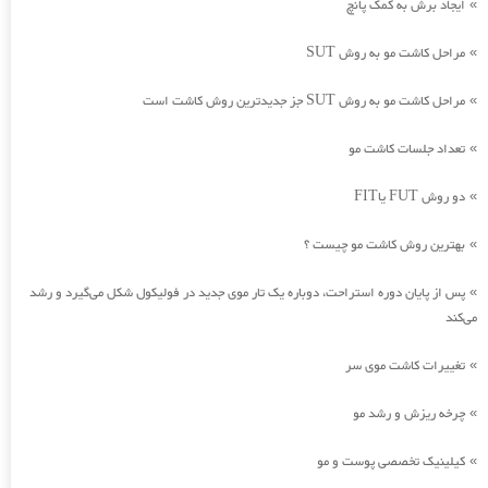
ایجاد برش به کمک پانچ
»
مراحل کاشت مو به روش SUT
»
مراحل کاشت مو به روش SUT جز جدیدترین روش کاشت است
»
تعداد جلسات کاشت مو
»
دو روش FUT یاFIT
»
بهترین روش کاشت مو چیست ؟
»
پس از پایان دوره استراحت، دوباره یک تار موی جدید در فولیکول شکل می‌گیرد و رشد
»
می‌کند
تغییرات کاشت موی سر
»
چرخه ریزش و رشد مو
»
کیلینیک تخصصی پوست و مو
»