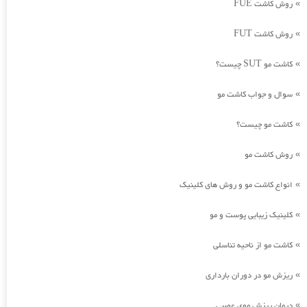
روش کاشت FUE
»
روش کاشت FUT
»
کاشت مو SUT چیست؟
»
سوال و جواب کاشت مو
»
کاشت مو چیست؟
»
روش کاشت مو
»
انواع کاشت مو و روش های کلینیک
»
کلینیک زیبایی پوست و مو
»
کاشت مو از ناحیه تناسلی
»
ریزش مو در دوران بارداری
»
درمان ریزش موی عصبی
»