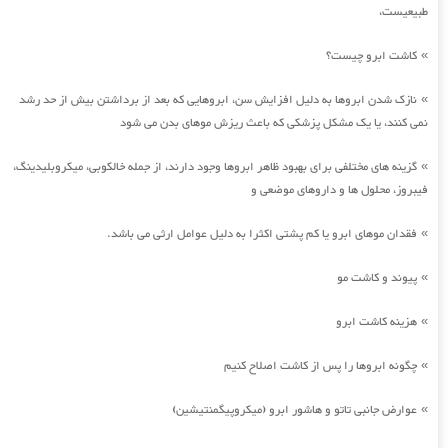
طبیعیست،
کاشت ابرو چیست؟
»
نازک شدن ابروها به دلیل افزایش سن، ابروهایی که بعد از برداشتن بیش از حد رشد
»
نمی کنند، یا یک مشکل پزشکی که باعث ریزش موهای بدن می شود
گزینه های مختلفی برای بهبود ظاهر ابروها وجود دارند، از جمله خالکوبی، میکروبلیدینگ،
»
فیبروز، محلول ها و داروهای موضعی و
فقدان موهای ابرو یا کم پشتی اکثرا به دلیل عوامل ارثی می باشد.
»
پیوند و کاشت مو
»
هزینه کاشت ابرو
»
چگونه ابروها را پس از کاشت اصلاح کنیم
»
عوارض جانبی تاتو و هاشور ابرو (میکروپیگمنتیشین)
»