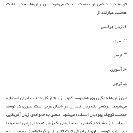
توسط درصد کمی از جمعیت صحبت می‌شود. این زبان‌ها که در اقلیت
هستند عبارتند از
۱. زبان چرکسی
۲. عبری
۳. ارمنی
۴. آسوری
۵. گرجی
این زبان‌ها همگی روی هم توسط کم‌تر از 1٪ از کل جمعیت ایران استفاده
می‌شوند. چرکسی یك زبان قفقازی در شمال غربی است. عبری، که توسط
جمعیت کوچک یهودیان استفاده می‌شود، متعلق به خانواده‌ی زبان آفریقایی
آسیایی و زیرشاخه‌ی کنعانی است. ارمنی یک زبان هندو اروپایی است و تا
حد زیادی توسط زبان‌های ایرانی تحت تاثیر قرار گرفته‌است، به طوری که