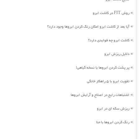
روش FIT در کاشت ابرو
»
آیا بعد از کاشت ابرو امکان رنگ کردن ابروها وجود دارد؟
»
کاشت ابرو چه فوایدی دارد؟
»
دلایل ریزش ابرو
»
پر پشت کردن ابروها با نسخه گیاهی!
»
تقویت ابرو با 5 راهکار خانگی
»
اشتباهات رایج در اصلاح و آرایش ابروها
»
ریزش سکه ای در ابرو
»
رنگ کردن ابروها با حنا
»