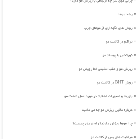
چربی موی سر چه ارتباطی با ریزش مو دارد؟
»
رشد موها
»
روش های نگهداری از موهای چرب
»
تراکم در کاشت مو
»
کورتکس یا پوسته مو
»
ریزش مو و عقب نشینی خط رویش مو
»
روش BHT در کاشت مو
»
باورها و تصورات اشتباه در مورد عمل کاشت مو
»
درباره دلایل ریزش مو چه می دانید
»
چرا موها ریزش دارند؟ راه درمان چیست؟
»
مراقبت های پس از کاشت مو
»