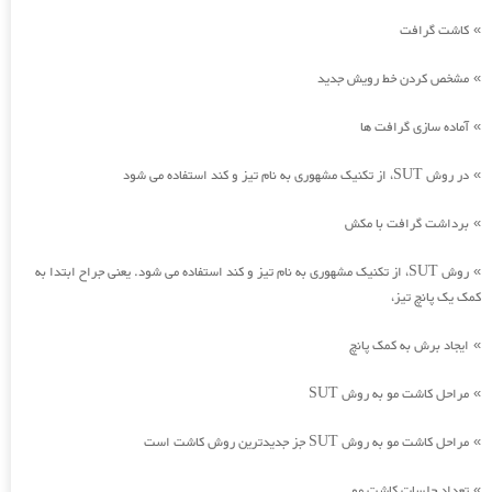
کاشت گرافت
»
مشخص کردن خط رویش جدید
»
آماده سازی گرافت ها
»
در روش SUT، از تکنیک مشهوری به نام تیز و کند استفاده می شود
»
برداشت گرافت با مکش
»
روش SUT، از تکنیک مشهوری به نام تیز و کند استفاده می شود. یعنی جراح ابتدا به
»
کمک یک پانچ تیز،
ایجاد برش به کمک پانچ
»
مراحل کاشت مو به روش SUT
»
مراحل کاشت مو به روش SUT جز جدیدترین روش کاشت است
»
تعداد جلسات کاشت مو
»