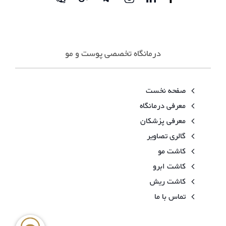
درمانگاه تخصصی پوست و مو
صفحه نخست
معرفی درمانگاه
معرفی پزشکان
گالری تصاویر
کاشت مو
کاشت ابرو
کاشت ریش
تماس با ما