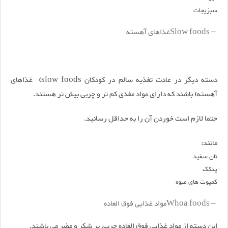
سبزیجات
Slow foods –
غذاهای آهسته
دسته دیگر در عادت تغذیه سالم در کودکان slow foods) غذاهای
آهسته) باشند که دارای مواد مغذی کم تر و چربی بیش تر هستند.
حتما لازم است خوردن آن را به حداقل رسانید.
مانند:
نان سفید
پنکک
کمپوت های میوه
Whoa foods –
مواد غذایی فوق العاده
این دسته از مواد غذایی فوق العاده چرب، پر شکر و مضر می باشند.