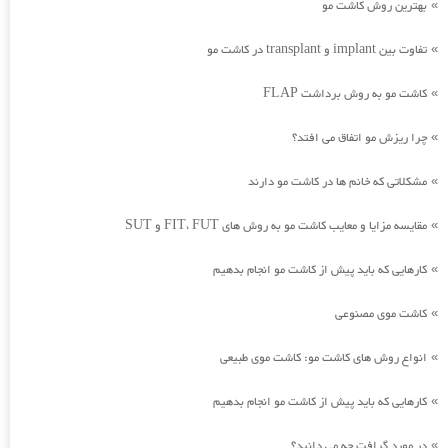
بهترین روش کاشت مو
»
تفاوت بین implant و transplant در کاشت مو
»
کاشت مو به روش برداشت FLAP
»
چرا ریزش مو اتفاق می افتد؟
»
مشکلاتی که خانم ها در کاشت مو دارند
»
مقایسه مزایا و معایب کاشت مو به روش های FIT، FUT و SUT
»
کارهایی که باید پیش از کاشت مو انجام بدهیم
»
کاشت موی مصنوعی
»
انواع روش های کاشت مو: کاشت موی طبیعی
»
کارهایی که باید پیش از کاشت مو انجام بدهیم
»
در مورد گرافت چه می دانید؟
»