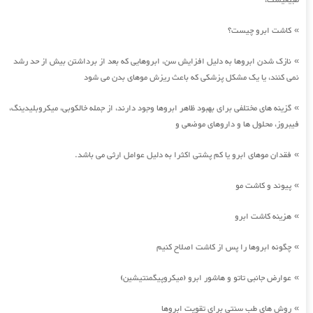
طبیعیست،
کاشت ابرو چیست؟
»
نازک شدن ابروها به دلیل افزایش سن، ابروهایی که بعد از برداشتن بیش از حد رشد
»
نمی کنند، یا یک مشکل پزشکی که باعث ریزش موهای بدن می شود
گزینه های مختلفی برای بهبود ظاهر ابروها وجود دارند، از جمله خالکوبی، میکروبلیدینگ،
»
فیبروز، محلول ها و داروهای موضعی و
فقدان موهای ابرو یا کم پشتی اکثرا به دلیل عوامل ارثی می باشد.
»
پیوند و کاشت مو
»
هزینه کاشت ابرو
»
چگونه ابروها را پس از کاشت اصلاح کنیم
»
عوارض جانبی تاتو و هاشور ابرو (میکروپیگمنتیشین)
»
روش های طب سنتی برای تقویت ابروها
»