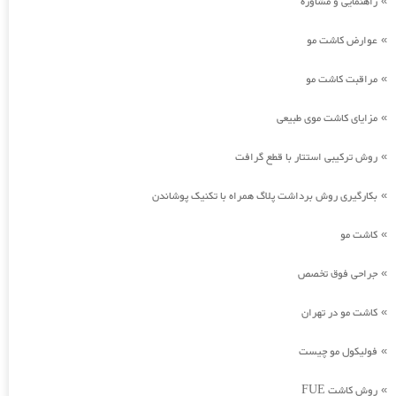
راهنمایی و مشاوره
»
عوارض کاشت مو
»
مراقبت کاشت مو
»
مزایای کاشت موی طبیعی
»
روش ترکیبی استتار با قطع گرافت
»
بکارگیری روش برداشت پلاگ همراه با تکنیک پوشاندن
»
کاشت مو
»
جراحی فوق تخصص
»
کاشت مو در تهران
»
فولیکول مو چیست
»
روش کاشت FUE
»