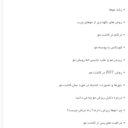
رشد موها
»
روش های نگهداری از موهای چرب
»
تراکم در کاشت مو
»
کورتکس یا پوسته مو
»
ریزش مو و عقب نشینی خط رویش مو
»
روش BHT در کاشت مو
»
باورها و تصورات اشتباه در مورد عمل کاشت مو
»
درباره دلایل ریزش مو چه می دانید
»
چرا موها ریزش دارند؟ راه درمان چیست؟
»
مراقبت های پس از کاشت مو
»