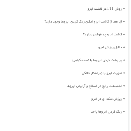
روش FIT در کاشت ابرو
»
آیا بعد از کاشت ابرو امکان رنگ کردن ابروها وجود دارد؟
»
کاشت ابرو چه فوایدی دارد؟
»
دلایل ریزش ابرو
»
پر پشت کردن ابروها با نسخه گیاهی!
»
تقویت ابرو با 5 راهکار خانگی
»
اشتباهات رایج در اصلاح و آرایش ابروها
»
ریزش سکه ای در ابرو
»
رنگ کردن ابروها با حنا
»