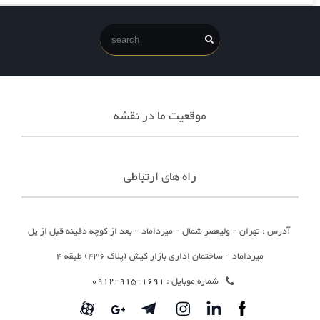
موقعیت ما در نقشه
راه های ارتباطی
آدرس : تهران - ولیعصر شمال - میرداماد - بعد از کوچه دفینه قبل از پل
میرداماد - ساختمان اداری بازار کیش (پلاک 436) طبقه 4
شماره موبایل :
1691-915-0912