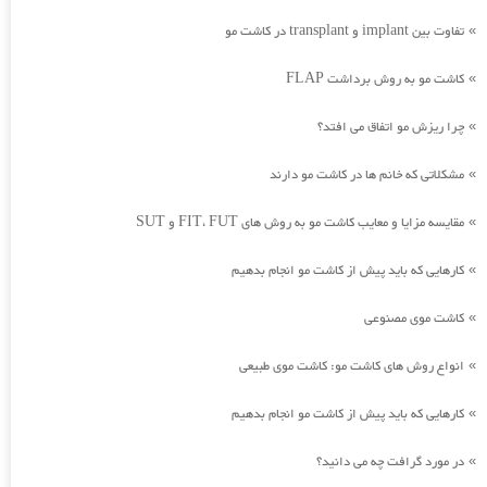
تفاوت بین implant و transplant در کاشت مو
»
کاشت مو به روش برداشت FLAP
»
چرا ریزش مو اتفاق می افتد؟
»
مشکلاتی که خانم ها در کاشت مو دارند
»
مقایسه مزایا و معایب کاشت مو به روش های FIT، FUT و SUT
»
کارهایی که باید پیش از کاشت مو انجام بدهیم
»
کاشت موی مصنوعی
»
انواع روش های کاشت مو: کاشت موی طبیعی
»
کارهایی که باید پیش از کاشت مو انجام بدهیم
»
در مورد گرافت چه می دانید؟
»