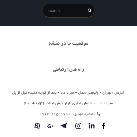
موقعیت ما در نقشه
راه های ارتباطی
آدرس : تهران - ولیعصر شمال - میرداماد - بعد از کوچه دفینه قبل از پل
میرداماد - ساختمان اداری بازار کیش (پلاک 436) طبقه 4
شماره موبایل :
1691-915-0912