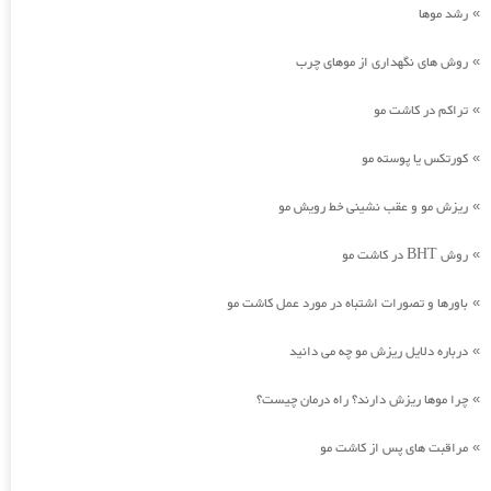
رشد موها
»
روش های نگهداری از موهای چرب
»
تراکم در کاشت مو
»
کورتکس یا پوسته مو
»
ریزش مو و عقب نشینی خط رویش مو
»
روش BHT در کاشت مو
»
باورها و تصورات اشتباه در مورد عمل کاشت مو
»
درباره دلایل ریزش مو چه می دانید
»
چرا موها ریزش دارند؟ راه درمان چیست؟
»
مراقبت های پس از کاشت مو
»