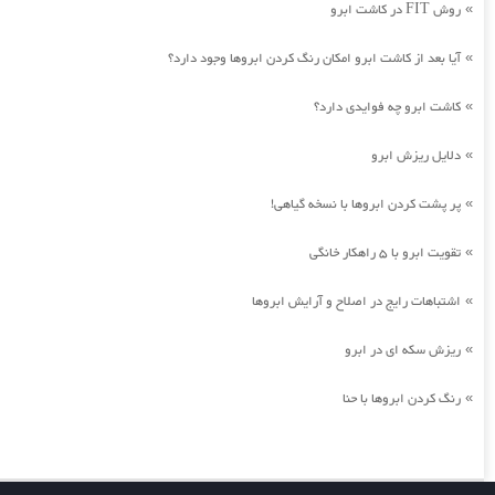
روش FIT در کاشت ابرو
»
آیا بعد از کاشت ابرو امکان رنگ کردن ابروها وجود دارد؟
»
کاشت ابرو چه فوایدی دارد؟
»
دلایل ریزش ابرو
»
پر پشت کردن ابروها با نسخه گیاهی!
»
تقویت ابرو با 5 راهکار خانگی
»
اشتباهات رایج در اصلاح و آرایش ابروها
»
ریزش سکه ای در ابرو
»
رنگ کردن ابروها با حنا
»