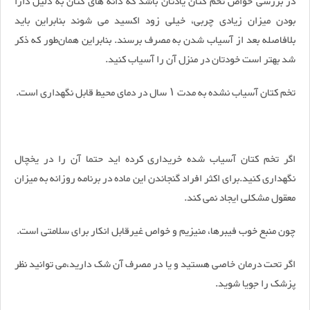
در بررسی خواص تخم کتان یادتان باشد که دانه های کتان به دلیل دارا
بودن میزان زیادی چربی، خیلی زود اکسید می شوند بنابراین باید
بلافاصله بعد از آسیاب شدن به مصرف برسند. بنابراین همان‌طور که ذکر
شد بهتر است خودتان در منزل آن را آسیاب کنید.
تخم کتان آسیاب نشده به مدت ۱ سال در دمای محیط قابل نگهداری است.
اگر تخم کتان آسیاب شده خریداری کرده اید حتما آن را در یخچال
نگهداری کنید.برای اکثر افراد گنجاندن این ماده در برنامه روزانه به میزان
معقول مشکلی ایجاد نمی کند.
چون منبع خوب فیبرها، منیزیم و خواص غیرقابل انکار برای سلامتی است.
اگر تحت درمان خاصی هستید و یا در مصرف آن شک دارید،می توانید نظر
پزشک را جویا شوید.