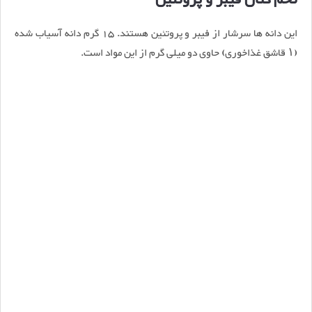
تُخم کتان فیبر و پروتئین
این دانه ها سرشار از فیبر و پروتئین هستند. 15 گرم دانه آسیاب شده
(۱ قاشق غذاخوری) حاوی دو میلی گرم از این مواد است.