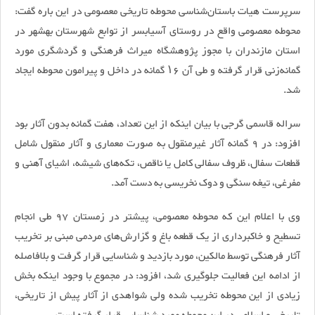
سرپرست هیات باستان‌شناسی محوطه تاریخی معصومی در این باره گفت:
محوطه معصومی واقع در روستای آسیابسر از توابع شهرستان بهشهر در
استان مازندران با مجوز پژوهشگاه میراث فرهنگی و گردشگری مورد
گمانه‌زنی قرار گرفته و طی آن ۱۶ گمانه در داخل و پیرامون محوطه ایجاد
شد.
سراله قاسمی گرجی با بیان اینکه از این تعداد، هفت گمانه بدون آثار بود
افزود: در 9 گمانه آثار غیرمنقول به صورت معماری و آثار منقول شامل
قطعات سفال، ظروف سفالی کامل یا ناقص، تکه‌های شیشه، اشیای آهنی و
مفرغی، تیغه سنگی و دوک نخریسی به دست آمد.
وی با اعلام این که محوطه معصومی، پیشتر در زمستان 97 طی انجام
تسطیح و خاکبرداری از یک قطعه باغ و گزارش‌های مردمی مبنی بر تخریب
آثار فرهنگی توسط مالکین، مورد بازدید و شناسایی قرار گرفت و بلافاصله
از ادامه این فعالیت جلوگیری شد، افزود: در مجموع با وجود اینکه بخش
زیادی از این محوطه تخریب شده ولی شواهدی از آثار پیش از تاریخی،