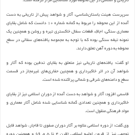
تاریخی و اسلامی در این محوطه مورد شناسایی قرار گرفته است.
سرپرست هیئت باستان‌شناسی، آثار و شواهد پیش از تاریخی به دست
آمده از این محوطه را مربوط به گمانه شماره 10 دانست که شامل بقایای
معماری سنگی، اجاق، قطعات سفال خاکستری تیره و روشن و همچنین یک
نمونه تیغه سنگی بوده که با توجه به مجموعه یافته‌های سفالی در سطح
محوطه به دوره آهن تعلق دارند.
او گفت: یافته‌های تاریخی نیز متعلق به بقایای تدفین بوده که آثار و
شواهد آن در اثر خاکبرداری و همچنین حفاری‌های غیرمجاز در قسمت
سطح و دامنه‌های شرقی و شمالی پراکنده شده است.
قاسمی افزود: آثار و شواهد به دست آمده از دوران اسلامی نیز از بقایای
خاکبرداری و همچنین تعدادی گمانه شناسایی شده شامل آثار معماری و
مواد فرهنگی منقول است.
وی گفت: از دوره اسلامی علاوه بر آثار دوران صفوی تا قاجار، شواهد قابل
توجهی نیز از قرون اولیه اسلامی (قرن ۴ تا ۵ ه. ق) و همچنین دوره