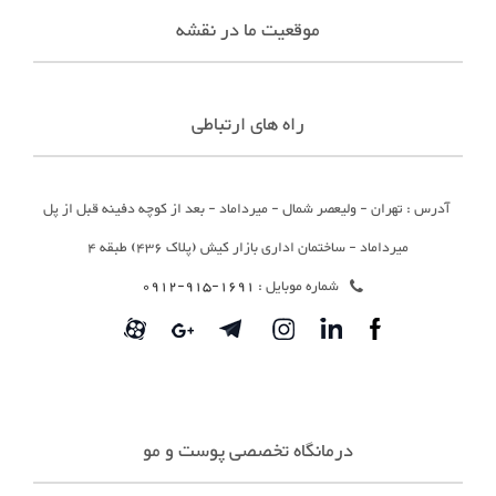
موقعیت ما در نقشه
راه های ارتباطی
آدرس : تهران - ولیعصر شمال - میرداماد - بعد از کوچه دفینه قبل از پل
میرداماد - ساختمان اداری بازار کیش (پلاک 436) طبقه 4
شماره موبایل :
1691-915-0912
درمانگاه تخصصی پوست و مو