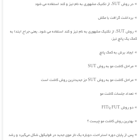
در روش SUT، از تکنیک مشهوری به نام تیز و کند استفاده می شود
»
برداشت گرافت با مکش
»
روش SUT، از تکنیک مشهوری به نام تیز و کند استفاده می شود. یعنی جراح ابتدا به
»
کمک یک پانچ تیز،
ایجاد برش به کمک پانچ
»
مراحل کاشت مو به روش SUT
»
مراحل کاشت مو به روش SUT جز جدیدترین روش کاشت است
»
تعداد جلسات کاشت مو
»
دو روش FUT یاFIT
»
بهترین روش کاشت مو چیست ؟
»
پس از پایان دوره استراحت، دوباره یک تار موی جدید در فولیکول شکل می‌گیرد و رشد
»