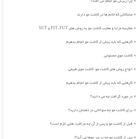
چرا ریزش مو اتفاق می افتد؟
»
مشکلاتی که خانم ها در کاشت مو دارند
»
مقایسه مزایا و معایب کاشت مو به روش های FIT، FUT و SUT
»
کارهایی که باید پیش از کاشت مو انجام بدهیم
»
کاشت موی مصنوعی
»
انواع روش های کاشت مو: کاشت موی طبیعی
»
کارهایی که باید پیش از کاشت مو انجام بدهیم
»
در مورد گرافت چه می دانید؟
»
برای کاشت مو چه سوالاتی در ذهنتان دارید؟
»
قبل از کاشت مو و پس از آن چه مراقبت هایی لازم است؟
»
پس از کاشت مو چه بر سر موها می آید؟!
»