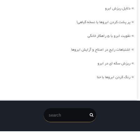
دلایل ریزش ابرو
»
پر پشت کردن ابروها با نسخه گیاهی!
»
تقویت ابرو با 5 راهکار خانگی
»
اشتباهات رایج در اصلاح و آرایش ابروها
»
ریزش سکه ای در ابرو
»
رنگ کردن ابروها با حنا
»