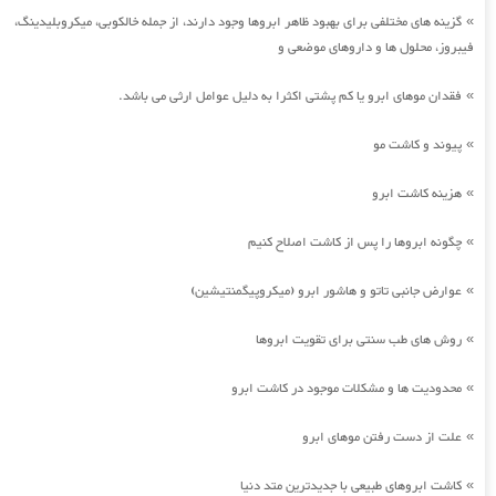
گزینه های مختلفی برای بهبود ظاهر ابروها وجود دارند، از جمله خالکوبی، میکروبلیدینگ،
»
فیبروز، محلول ها و داروهای موضعی و
فقدان موهای ابرو یا کم پشتی اکثرا به دلیل عوامل ارثی می باشد.
»
پیوند و کاشت مو
»
هزینه کاشت ابرو
»
چگونه ابروها را پس از کاشت اصلاح کنیم
»
عوارض جانبی تاتو و هاشور ابرو (میکروپیگمنتیشین)
»
روش های طب سنتی برای تقویت ابروها
»
محدودیت ها و مشکلات موجود در کاشت ابرو
»
علت از دست رفتن موهای ابرو
»
کاشت ابروهای طبیعی با جدیدترین متد دنیا
»