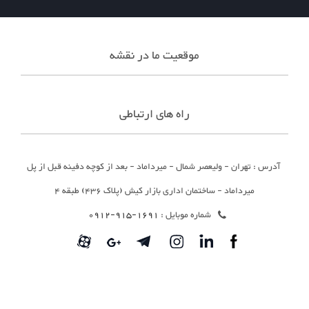
موقعیت ما در نقشه
راه های ارتباطی
آدرس : تهران - ولیعصر شمال - میرداماد - بعد از کوچه دفینه قبل از پل
میرداماد - ساختمان اداری بازار کیش (پلاک 436) طبقه 4
شماره موبایل :
1691-915-0912