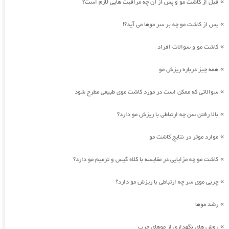
قبل از کاشت مو و پس از آن چه مراقبت هایی لازم است؟
»
پس از کاشت مو چه بر سر موها می آید؟!
»
کاشت مو و سوالات افراد
»
همه چیز درباره ریزش مو
»
سوالاتی که ممکن است در مورد کاشت موی طبیعی مطرح شود
»
بالا رفتن سن چه ارتباطی با ریزش مو دارد؟
»
موارد موثر در نتایج کاشت مو
»
کاشت مو چه مزایایی در مقایسه با کلاه گیس و ترمیم مو دارد؟
»
چربی موی سر چه ارتباطی با ریزش مو دارد؟
»
رشد موها
»
روش های نگهداری از موهای چرب
»