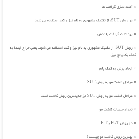
آماده سازی گرافت ها
»
در روش SUT، از تکنیک مشهوری به نام تیز و کند استفاده می شود
»
برداشت گرافت با مکش
»
روش SUT، از تکنیک مشهوری به نام تیز و کند استفاده می شود. یعنی جراح ابتدا به
»
کمک یک پانچ تیز،
ایجاد برش به کمک پانچ
»
مراحل کاشت مو به روش SUT
»
مراحل کاشت مو به روش SUT جز جدیدترین روش کاشت است
»
تعداد جلسات کاشت مو
»
دو روش FUT یاFIT
»
بهترین روش کاشت مو چیست ؟
»