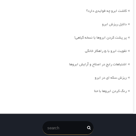
کاشت ابرو چه فوایدی دارد؟
»
دلایل ریزش ابرو
»
پر پشت کردن ابروها با نسخه گیاهی!
»
تقویت ابرو با 5 راهکار خانگی
»
اشتباهات رایج در اصلاح و آرایش ابروها
»
ریزش سکه ای در ابرو
»
رنگ کردن ابروها با حنا
»