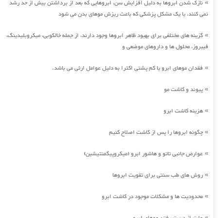
نازک شدن ابروها به دلیل افزایش سن، ابروهایی که بعد از برداشتن بیش از حد رشد
»
نمی کنند، یا یک مشکل پزشکی که باعث ریزش موهای بدن می شود
گزینه های مختلفی برای بهبود ظاهر ابروها وجود دارند، از جمله خالکوبی، میکروبلیدینگ،
»
فیبروز، محلول ها و داروهای موضعی و
فقدان موهای ابرو یا کم پشتی اکثرا به دلیل عوامل ارثی می باشد.
»
پیوند و کاشت مو
»
هزینه کاشت ابرو
»
چگونه ابروها را پس از کاشت اصلاح کنیم
»
عوارض جانبی تاتو و هاشور ابرو (میکروپیگمنتیشین)
»
روش های طب سنتی برای تقویت ابروها
»
محدودیت ها و مشکلات موجود در کاشت ابرو
»
»