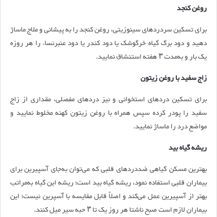
روغن کنجد
برای تسکین سردردهای سینوزیتی، روغن کنجد را به پیشانی و ملاج ماساژ
دهید و دود برگ گیاه خرگوشک یا دود کندر یا دود عنبرنساء را هر روزه
یک بار و به‌مدت ۳ هفته استنشاق نمایید.
زاج سفید با روغن زیتون
برای تسکین دردهای استخوانی و نیز دردهای مفصلی، مقداری از زاج
سفید را پودر کرده سپس همراه با روغن زیتون کهنه مخلوط نمایید و
مواضع درد را ماساژ نمایید.
ریشه گیاه بید
بهترین مسکن گیاهی ضددردهای قلبی که می‌توان به‌جای آسپیرین برای
بیماران قلبی استفاده نمود، ریشه گیاه بید است؛ ریشه این گیاه به‌مراتب
بهتر از آسپیرین عمل می‌کند و اصلاً قابل مقایسه با آسپرین نیست؛ این
بیماران لازم است صبح ناشتا هر روز یک تا ۳ حبه سیر میل کنند.