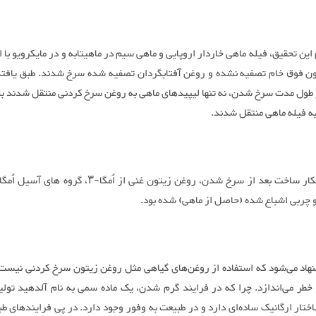
 این تحقیق، فیله ماهی خاردار اروپایی و ماهی سیم در ماهیتابه و در مایکرویو با ا
ن فوق خام تصفیه نشده و روغن آفتابگردان تصفیه شده سرخ شدند. طبق یافته
ر طول مدت سرخ شدن، نه تنها لیپیدهای ماهی به روغن سرخ کردنی منتقل شدند بل
به فیله ماهی منتقل شدند.
و چربی اشباع شده (حاصل از ماهی) شده بود.
نهاد می‌شود که استفاده از روغن‌های گیاهی مثل روغن زیتون سرخ کردنی نیست
 خطر می‌اندازد. چرا که در فرایند گرم شدن، یک ماده سمی به نام آلدهید تولید
ختار ارگانیک ساده‌ای دارد و در طبیعت به وفور وجود دارد. در پی فرایندهای طب