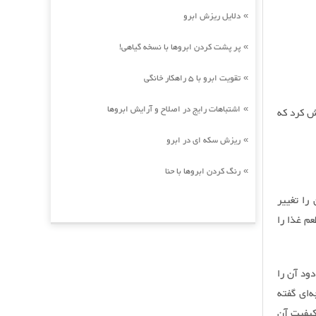
دلایل ریزش ابرو
»
پر پشت کردن ابروها با نسخه گیاهی!
»
تقویت ابرو با 5 راهکار خانگی
»
اشتباهات رایج در اصلاح و آرایش ابروها
»
ش کرد که
ریزش سکه ای در ابرو
»
رنگ کردن ابروها با حنا
»
را تغییر
عم غذا را
دود آن را
‌ای گفته
کیفیت آن