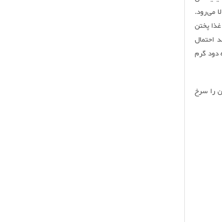
 می‌رود.
غذا پختن
د احتمال
 دود گرم
ن را سرخ