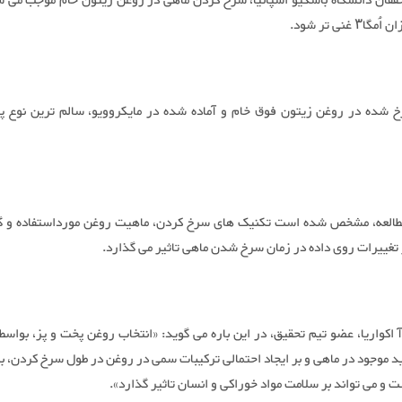
حققان دانشگاه باسکیو اسپانیا، سرخ کردن ماهی در روغن زیتون خام موجب می 
ا۳ غنی تر شود.
شده در روغن زیتون فوق خام و آماده شده در مایکروویو، سالم ترین نوع 
طالعه، مشخص شده است تکنیک های سرخ کردن، ماهیت روغن مورداستفاده و گ
تغییرات روی داده در زمان سرخ شدن ماهی تاثیر می گذارد.
وآ اکواریا، عضو تیم تحقیق، در این باره می گوید: «انتخاب روغن پخت و پز، بواسطه
د موجود در ماهی و بر ایجاد احتمالی ترکیبات سمی در روغن در طول سرخ کردن، ب
و می تواند بر سلامت مواد خوراکی و انسان تاثیر گذارد».