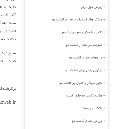
دارد. با 
ریزش موی ارثی
»
آنتی‌اکسی
ویژگی های کلینیک حرفه ای کاشت مو
»
شود. هنگا
تشکیل ترک
تاثیر کوتاه کردن مو در رشد مو
»
نکنید. به
عفونت سر بعد از کاشت مو
»
سرخ کردن 
داروهای بعد از کاشت مو
»
کنید استفا
بهترین زمان برای کاشت مو
»
تاثیر سیگار و قلیان بر کاشت مو
»
برگرفته از
هزینه کاشت مو چقدر است
»
azweb.ir
بانک مو چیست
»
ورزش بعد از کاشت مو
»