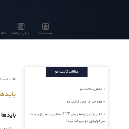
صفحه نخست
معرفی درمانگاه
کاشت 
مقالات کاشت مو
صفحه ن
مشاوره کاشت مو
»
بایدها
همه چیز در مورد کاشت مو
»
بایدها 
آیا می توان توسط روش SUT مناطقی به غیر از پوست
»
سر فولیکول مو دریافت کرد ؟