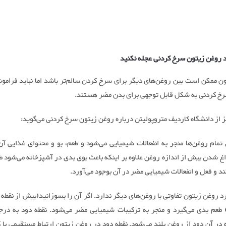
رد روغن زیتون سرخ کردنی عجله نکنید
ن ممکن است بین روغن‌های دیگر برای سرخ کردن سالم‌تر باشد اما نباید فرامو
خ کردنی به شکل قابل توجهی برای بدن مضر هستند.
 از دانشگاه کاردیف متروپولیتن درباره روغن زیتون سرخ کردنی می‌گوید:
مام روغن‌ها منجر به انفعالات شیمیایی می‌شود و طعم، بو و محتوای غذایی آن 
غ شدن بیش از اندازه روغن علاوه بر اینکه باعث بوی بدی در آشپزخانه می‌شود ط
د و فعل و انفعالات شیمیایی مضر در آن بوجود می‌آورد.
د روغن زیتون تفاوتی با روغن‌های دیگر ندارد. اگر آن را بسوزانید(بیش از نقطه 
 طعم بدی می‌گیرد و منجر به ترکیبات شیمیایی مضر می‌شود. نقطه دود به درجه
 در آن دود از روغن بلند می‌شود. نقطه دود در روغن زیتون ارتباط مستقیمی با 