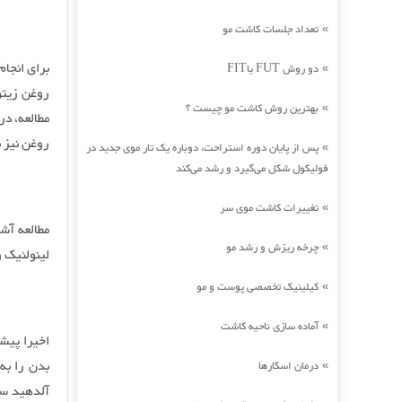
تعداد جلسات کاشت مو
»
برای انجام
دو روش FUT یاFIT
»
روغن زیتو
بهترین روش کاشت مو چیست ؟
»
مطالعه، د
روغن نیز 
پس از پایان دوره استراحت، دوباره یک تار موی جدید در
»
فولیکول شکل می‌گیرد و رشد می‌کند
تغییرات کاشت موی سر
»
چرخه ریزش و رشد مو
»
لینولئیک 
کیلینیک تخصصی پوست و مو
»
آماده سازی ناحیه کاشت
»
اخیرا پیش
بدن را به
درمان اسکارها
»
آلدهید سا