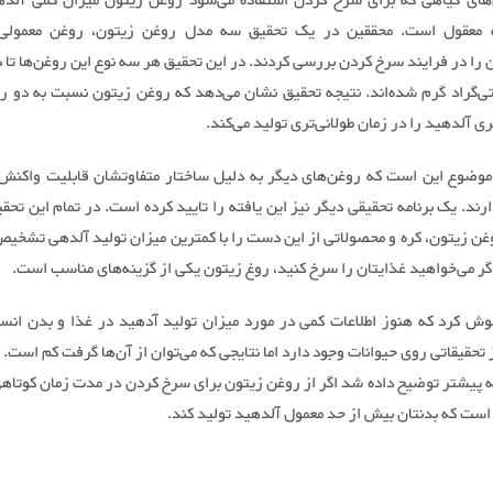
های گیاهی که برای سرخ کردن استفاده می‌شود روغن زیتون میزان کمی آلده
ه معقول است. محققین در یک تحقیق سه مدل روغن‌ زیتون، روغن‌ معمولی
ی‌گراد گرم شده‌اند. نتیجه تحقیق نشان می‌دهد که روغن زیتون نسبت به دو ر
ی آلدهید را در زمان طولانی‌تری تولید می‌کند.
موضوع این است که روغن‌های دیگر به دلیل ساختار متفاوتشان قابلیت واکنش
ند. یک برنامه تحقیقی دیگر نیز این یافته را تایید کرده است. در تمام این تح
غن زیتون، کره و محصولاتی از این دست را با کمترین میزان تولید آلدهی تشخیص 
گر می‌خواهید غذایتان را سرخ کنید، روغ زیتون یکی از گزینه‌های مناسب است.
موش کرد که هنوز اطلاعات کمی در مورد میزان تولید آدهید در غذا و بدن انسا
ز تحقیقاتی روی حیوانات وجود دارد اما نتایجی که می‌توان از آن‌ها گرفت کم است. ب
ه پیشتر توضیح داده شد اگر از روغن زیتون برای سرخ کردن در مدت زمان کوتاهی
 است که بدنتان بیش از حد معمول آلدهید تولید کند.