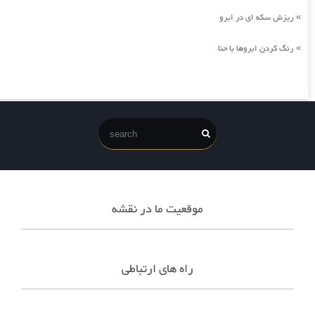
ریزش سکه ای در ابرو
»
رنگ کردن ابروها با حنا
»
موقعیت ما در نقشه
راه های ارتباطی