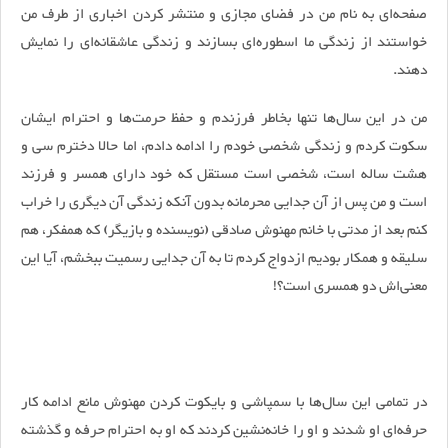
صفحه‌ای به نام من در فضای مجازی و منتشر کردن اخباری از طرف من
خواستند از زندگی ما اسطوره‌ای بسازند و زندگی عاشقانه‌ای را نمایش
دهند.
من در این سال‌ها تنها بخاطر فرزندم و حفظ حرمت‌ها و احترام ایشان
سکوت کردم و زندگی شخصی خودم را ادامه دادم، اما حالا دخترم سی و
هشت ساله است، شخصی است مستقل که خود دارای همسر و فرزند
است و من پس از آن جدایی محرمانه بدون آنکه زندگی آن دیگری را خراب
کنم بعد از مدتی با خانم مهنوش صادقی (نویسنده و بازیگر) که همفکر، هم
سلیقه و همکار بودیم ازدواج کردم تا به آن جدایی رسمیت ببخشم، آیا این
معنی‌اش دو همسری است؟!
در تمامی این سال‌ها با سمپاشی و بایکوت کردن مهنوش مانع ادامه کار
حرفه‌ای او شدند و او را خانه‌نشین کردند که او به احترام حرفه و گذشته