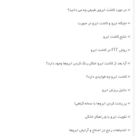
در مورد کاشت ابروی طبیعی چه می دانید؟
»
جایگاه ابرو و کاشت ابرو در صورت
»
نتایج کاشت ابرو
»
روش FIT در کاشت ابرو
»
آیا بعد از کاشت ابرو امکان رنگ کردن ابروها وجود دارد؟
»
کاشت ابرو چه فوایدی دارد؟
»
دلایل ریزش ابرو
»
پر پشت کردن ابروها با نسخه گیاهی!
»
تقویت ابرو با 5 راهکار خانگی
»
اشتباهات رایج در اصلاح و آرایش ابروها
»