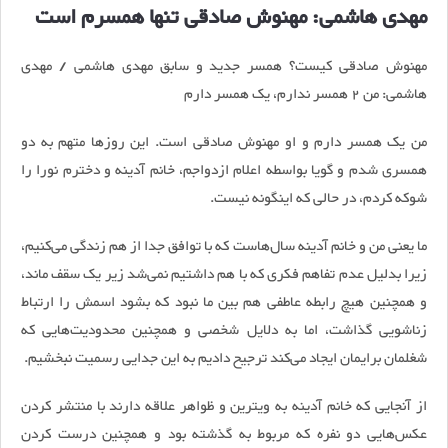
مهدی هاشمی: مهنوش صادقی تنها همسرم است
مهنوش صادقی کیست؟ همسر جدید و سابق مهدی هاشمی / مهدی
هاشمی: من 2 همسر ندارم، یک همسر دارم
من یک همسر دارم و او مهنوش صادقی است. این روزها متهم به دو
همسری شدم و گویا بواسطه اعلام ازدواجم، خانم آدینه و دخترم نورا را
شوکه کردم، در حالی که اینگونه نیست.
ما یعنی من و خانم آدینه سال‌هاست که با توافق جدا از هم زندگی می‌کنیم،
زیرا بدلیل عدم تفاهم فکری که با هم داشتیم نمی‌شد زیر یک سقف ماند،
و همچنین هیچ رابطه عاطفی هم بین ما نبود که بشود اسمش را ارتباط
زناشویی گذاشت، اما به دلایل شخصی و همچنین محدودیت‌هایی که
شغلمان برایمان ایجاد می‌کند ترجیح دادیم به این جدایی رسمیت نبخشیم.
از آنجایی که خانم آدینه به ویترین و ظواهر علاقه دارند با منتشر کردن
عکس‌هایی دو نفره که مربوط به گذشته بود و همچنین درست کردن