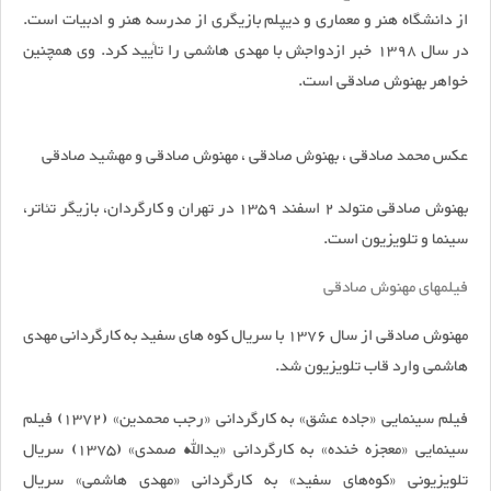
از دانشگاه هنر و معماری و دیپلم بازیگری از مدرسه هنر و ادبیات است.
در سال 1398 خبر ازدواجش با مهدی هاشمی را تأیید کرد. وی همچنین
خواهر بهنوش صادقی است.
عکس محمد صادقی ، بهنوش صادقی ، مهنوش صادقی و مهشید صادقی
بهنوش صادقی متولد 2 اسفند 1359 در تهران و کارگردان، بازیگر تئاتر،
سینما و تلویزیون است.
فیلمهای مهنوش صادقی
مهنوش صادقی از سال 1376 با سریال کوه های سفید به کارگردانی مهدی
هاشمی وارد قاب تلویزیون شد.
فیلم سینمایی «جاده عشق» به کارگردانی «رجب محمدین» (1372) فیلم
سینمایی «معجزه خنده» به کارگردانی «یدالله صمدی» (1375) سریال
تلویزیونی «کوه‌های سفید» به کارگردانی «مهدی هاشمی» سریال