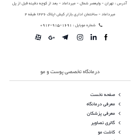
آدرس : تهران - ولیعصر شمال - میرداماد - بعد از کوچه دفینه قبل از پل
میرداماد - ساختمان اداری بازار کیش (پلاک 436) طبقه 4
شماره موبایل :
1691-915-0912
درمانگاه تخصصی پوست و مو
صفحه نخست
معرفی درمانگاه
معرفی پزشکان
گالری تصاویر
کاشت مو