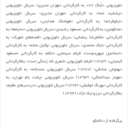
تلویزیونی «جُنگ 77» به کارگردانی «مهران مدیری» سریال تلویزیونی
«ببخشید شما» به کارگردانی «مهران مدیری» سریال تلویزیونی
«نیلوفرانه» به کارگردانی «هوشنگ هدایتی» سریال تلویزیونی
«محکومین» به کارگردانی «مسعود رشیدی» سریال تلویزیونی «سایه‌ها» به
کارگردانی «غلام‌رضا رمضانی» سریال تلویزیونی «قصه‌های شهرک» به
کارگردانی «بابک محمدی» سریال تلویزیونی «وکیل محله» به کارگردانی
«اسماعیل میهن‌دوست» فیلم سینمایی «حکم» به کارگردانی «مسعود
کیمیایی» (1383) فیلم تلویزیونی «شعری که زندگی است» به‌کارگردانی
«بهنوش صادقی» (1387) سریال تلویزیونی «مستانه» به کارگردانی
«مهیار عبدالملکی» (1393) سریال تلویزیونی «پشت بام تهران» به
کارگردانی «بهرنگ توفیقی» (1394) سریال تلویزیونی «دردسرهای عظیم»
به‌کارگردانی «برزو نیک نژاد» (1394)
برگرفته از: دلامکو