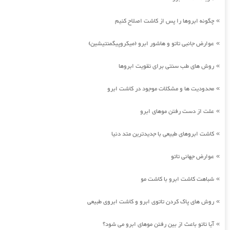
چگونه ابروها را پس از کاشت اصلاح کنیم
»
عوارض جانبی تاتو و هاشور ابرو (میکروپیگمنتیشین)
»
روش های طب سنتی برای تقویت ابروها
»
محدودیت ها و مشکلات موجود در کاشت ابرو
»
علت از دست رفتن موهای ابرو
»
کاشت ابروهای طبیعی با جدیدترین متد دنیا
»
عوارض جهانی تاتو
»
شباهت کاشت ابرو با کاشت مو
»
روش های پاک کردن تاتوی ابرو و کاشت ابروی طبیعی
»
آیا تاتو باعث از بین رفتن موهای ابرو می شود؟
»