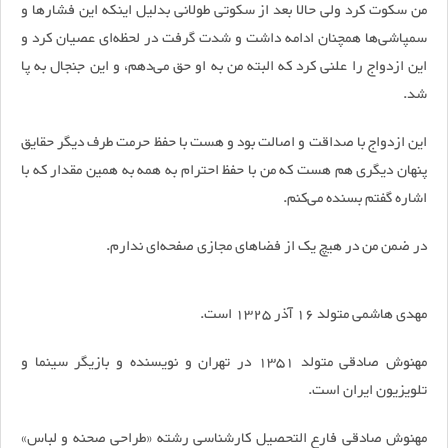
من سکوت کرد ولی حالا بعد از سکوتی طولانی بدلیل اینکه این فشارها و
سمپاشی‌ها همچنان ادامه داشت و شدت گرفت در لحظه‌ای عصیان کرد و
این ازدواج را علنی کرد که البته من به او حق می‌دهم، و این جنجال به پا
شد.
این ازدواج با صداقت و اصالت بود و هست با حفظ حرمت طرف دیگر حقایق
پنهان دیگری هم هست که من با حفظ احترام به همه به همین مقدار که با
اشاره گفتم بسنده می‌کنم.
در ضمن من در هیچ یک از فضاهای مجازی صفحه‌ای ندارم.
مهدی هاشمی متولد 16 آذر 1325 است.
مهنوش صادقی متولد 1351 در تهران و نویسنده و بازیگر سینما و
تلویزیون ایران است.
مهنوش صادقی فارع التحصیل کارشناسی رشته «طراحی صحنه و لباس»