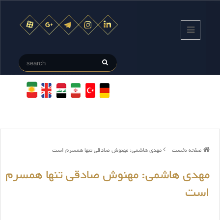
صفحه نخست
مهدی هاشمی: مهنوش صادقی تنها همسرم است
مهدی هاشمی: مهنوش صادقی تنها همسرم
است