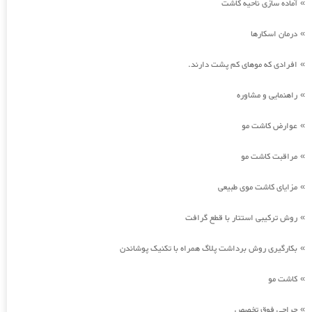
آماده سازی ناحیه کاشت
»
درمان اسکارها
»
افرادی که موهای کم پشت دارند.
»
راهنمایی و مشاوره
»
عوارض کاشت مو
»
مراقبت کاشت مو
»
مزایای کاشت موی طبیعی
»
روش ترکیبی استتار با قطع گرافت
»
بکارگیری روش برداشت پلاگ همراه با تکنیک پوشاندن
»
کاشت مو
»
جراحی فوق تخصص
»