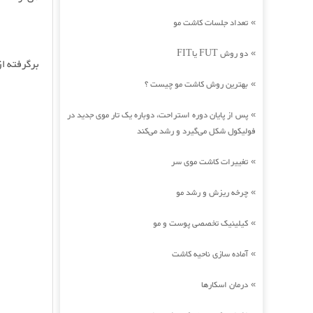
تعداد جلسات کاشت مو
»
دو روش FUT یاFIT
»
برگرفته از shahrionline.ir
بهترین روش کاشت مو چیست ؟
»
پس از پایان دوره استراحت، دوباره یک تار موی جدید در
»
فولیکول شکل می‌گیرد و رشد می‌کند
تغییرات کاشت موی سر
»
چرخه ریزش و رشد مو
»
کیلینیک تخصصی پوست و مو
»
آماده سازی ناحیه کاشت
»
درمان اسکارها
»