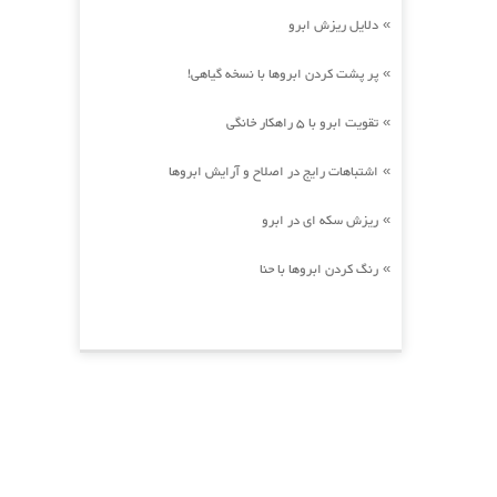
دلایل ریزش ابرو
»
پر پشت کردن ابروها با نسخه گیاهی!
»
تقویت ابرو با 5 راهکار خانگی
»
اشتباهات رایج در اصلاح و آرایش ابروها
»
ریزش سکه ای در ابرو
»
رنگ کردن ابروها با حنا
»