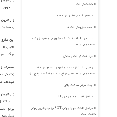
وارفارین 
کاشت گرافت
»
در خون از
مشخص کردن خط رویش جدید
»
وارفارین 
ریه‌ها به ک
آماده سازی گرافت ها
»
در روش SUT، از تکنیک مشهوری به نام تیز و کند
»
این دارو 
استفاده می شود
)فیبریلاس
مرگ یا عو
برداشت گرافت با مکش
»
مصرف وارف
روش SUT، از تکنیک مشهوری به نام تیز و کند
»
استفاده می شود. یعنی جراح ابتدا به کمک یک پانچ تیز،
ژنتیکی مع
می‌دهد، م
ایجاد برش به کمک پانچ
»
وارفارین 
مراحل کاشت مو به روش SUT
»
برای کنترل
مراحل کاشت مو به روش SUT جز جدیدترین روش
بی‌بو است
»
کاشت است
می‌‌گردند،