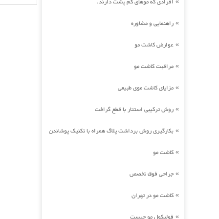
افرادی که موهای کم پشت دارند.
»
راهنمایی و مشاوره
»
عوارض کاشت مو
»
مراقبت کاشت مو
»
مزایای کاشت موی طبیعی
»
روش ترکیبی استتار با قطع گرافت
»
بکارگیری روش برداشت پلاگ همراه با تکنیک پوشاندن
»
کاشت مو
»
جراحی فوق تخصص
»
کاشت مو در تهران
»
فولیکول مو چیست
»