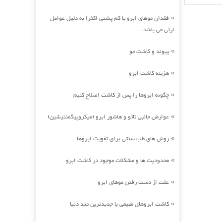
فقدان موهای ابرو یا کم پشتی اکثرا به دلیل عوامل
»
ارثی می باشد.
پیوند و کاشت مو
»
هزینه کاشت ابرو
»
چگونه ابروها را پس از کاشت اصلاح کنیم
»
عوارض جانبی تاتو و هاشور ابرو (میکروپیگمنتیشین)
»
روش های طب سنتی برای تقویت ابروها
»
محدودیت ها و مشکلات موجود در کاشت ابرو
»
علت از دست رفتن موهای ابرو
»
کاشت ابروهای طبیعی با جدیدترین متد دنیا
»