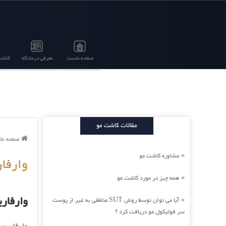
صفحه نخست
معرفی درمانگاه
کاشت 
مقالات کاشت مو
صفحه ن
مشاوره کاشت مو
»
وارفا
همه چیز در مورد کاشت مو
»
وارفار
آیا می توان توسط روش SUT مناطقی به غیر از پوست
»
سر فولیکول مو دریافت کرد ؟