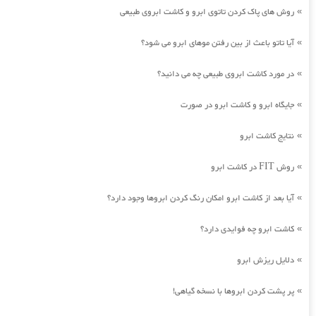
روش های پاک کردن تاتوی ابرو و کاشت ابروی طبیعی
»
آیا تاتو باعث از بین رفتن موهای ابرو می شود؟
»
در مورد کاشت ابروی طبیعی چه می دانید؟
»
جایگاه ابرو و کاشت ابرو در صورت
»
نتایج کاشت ابرو
»
روش FIT در کاشت ابرو
»
آیا بعد از کاشت ابرو امکان رنگ کردن ابروها وجود دارد؟
»
کاشت ابرو چه فوایدی دارد؟
»
دلایل ریزش ابرو
»
پر پشت کردن ابروها با نسخه گیاهی!
»