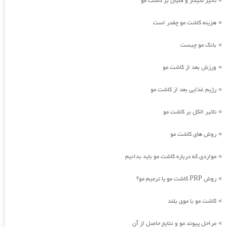
تاثیر سیگار و قلیان بر کاشت مو
هزینه کاشت مو چقدر است
»
بانک مو چیست
»
ورزش بعد از کاشت مو
»
رژیم غذایی بعد از کاشت مو
»
تاثیر الکل بر کاشت مو
»
روش های کاشت مو
»
مواردی که درباره کاشت مو باید بدانیم
»
روش PRP کاشت مو یا ترمیم مو؟
»
کاشت مو با موی بلند
»
مراحل پیوند مو و نتایج حاصل از آن
»