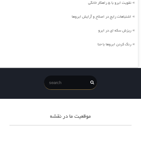
تقویت ابرو با 5 راهکار خانگی
»
اشتباهات رایج در اصلاح و آرایش ابروها
»
ریزش سکه ای در ابرو
»
رنگ کردن ابروها با حنا
»
موقعیت ما در نقشه