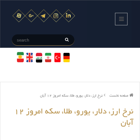
صفحه نخست
نرخ ارز، دلار، یورو، طلا، سکه امروز 12 آبان
نرخ ارز، دلار، یورو، طلا، سکه امروز 12
آبان