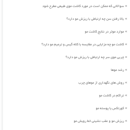
سوالاتی که ممکن است در مورد کاشت موی طبیعی مطرح شود
»
بالا رفتن سن چه ارتباطی با ریزش مو دارد؟
»
موارد موثر در نتایج کاشت مو
»
کاشت مو چه مزایایی در مقایسه با کلاه گیس و ترمیم مو دارد؟
»
چربی موی سر چه ارتباطی با ریزش مو دارد؟
»
رشد موها
»
روش های نگهداری از موهای چرب
»
تراکم در کاشت مو
»
کورتکس یا پوسته مو
»
ریزش مو و عقب نشینی خط رویش مو
»