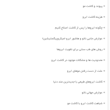
پیوند و کاشت مو
»
هزینه کاشت ابرو
»
چگونه ابروها را پس از کاشت اصلاح کنیم
»
عوارض جانبی تاتو و هاشور ابرو (میکروپیگمنتیشین)
»
روش های طب سنتی برای تقویت ابروها
»
محدودیت ها و مشکلات موجود در کاشت ابرو
»
علت از دست رفتن موهای ابرو
»
کاشت ابروهای طبیعی با جدیدترین متد دنیا
»
عوارض جهانی تاتو
»
شباهت کاشت ابرو با کاشت مو
»