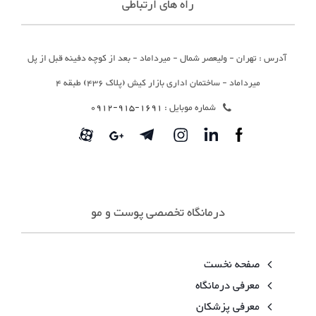
راه های ارتباطی
آدرس : تهران - ولیعصر شمال - میرداماد - بعد از کوچه دفینه قبل از پل
میرداماد - ساختمان اداری بازار کیش (پلاک 436) طبقه 4
شماره موبایل :
1691-915-0912
درمانگاه تخصصی پوست و مو
صفحه نخست
معرفی درمانگاه
معرفی پزشکان