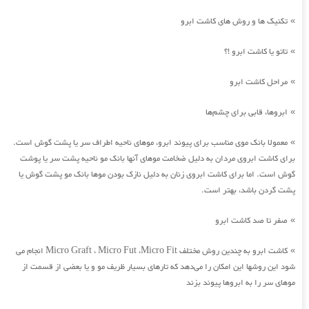
تکنیک ها و روش های کاشت ابرو
»
تاتو یا کاشت ابرو !؟
»
مراحل کاشت ابرو
»
ابروها، قابی برای چشم‌ها
»
معمولا بانک موی مناسب برای پیوند ابرو، موهای ناحیه اطراف سر یا پشت گوش است.
»
برای کاشت ابروی مردان به دلیل ضخامت موهای آنها بانک مو ناحیه پشت سر یا پوشت
گوش است. اما برای کاشت ابروی زنان به دلیل نازک بودن موها بانک مو پشت گوش یا
پشت گردن باشد، بهتر است.
صفر تا صد کاشت ابرو
»
کاشت ابرو به چندین روش مختلف Micro Graft ، Micro Fut ،Micro Fit انجام می
»
شود این روشها این امکان را می‌دهد که تارهای بسیار ظریف مو و یا بعضی از قسمت از
موهای سر را به ابروها پیوند بزند