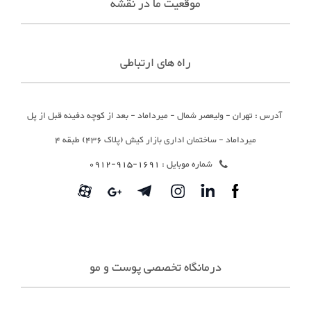
موقعیت ما در نقشه
راه های ارتباطی
آدرس : تهران - ولیعصر شمال - میرداماد - بعد از کوچه دفینه قبل از پل
میرداماد - ساختمان اداری بازار کیش (پلاک 436) طبقه 4
شماره موبایل :
1691-915-0912
درمانگاه تخصصی پوست و مو