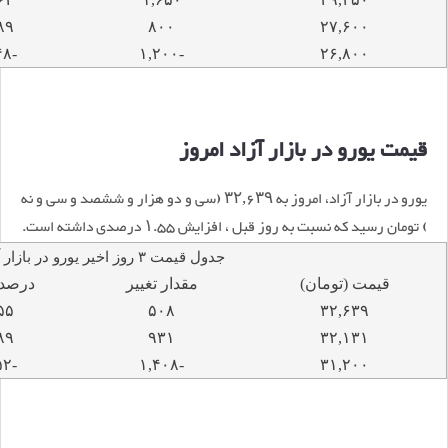
۸۹
۸۰۰
۲۷,۶۰۰
-۴.۴۸
-۱,۲۰۰
۲۶,۸۰۰
قیمت یورو در بازار آزاد امروز
یورو در بازار آزاد، امروز به ۳۲,۶۳۹ (سی و دو هزار و ششصد و سی و نه
) تومان رسید که نسبت به روز قبل ، افزایش ۱.۵۵ درصدی داشته است.
جدول قیمت ۳ روز اخیر یورو در بازار آزاد
قیمت (تومان)
مقدار تغییر
درصد 
۵۵
۵۰۸
۳۲,۶۳۹
۸۹
۹۳۱
۳۲,۱۳۱
-۴.۵۲
-۱,۴۰۸
۳۱,۲۰۰