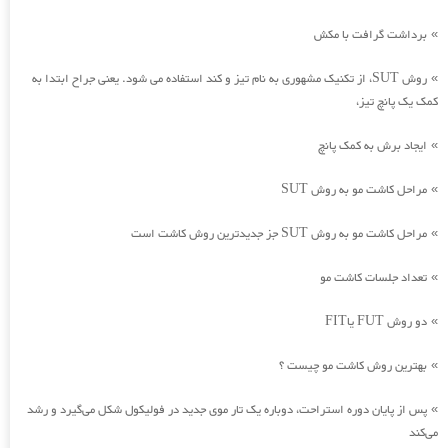
برداشت گرافت با مکش
»
روش SUT، از تکنیک مشهوری به نام تیز و کند استفاده می شود. یعنی جراح ابتدا به
»
کمک یک پانچ تیز،
ایجاد برش به کمک پانچ
»
مراحل کاشت مو به روش SUT
»
مراحل کاشت مو به روش SUT جز جدیدترین روش کاشت است
»
تعداد جلسات کاشت مو
»
دو روش FUT یاFIT
»
بهترین روش کاشت مو چیست ؟
»
پس از پایان دوره استراحت، دوباره یک تار موی جدید در فولیکول شکل می‌گیرد و رشد
»
می‌کند