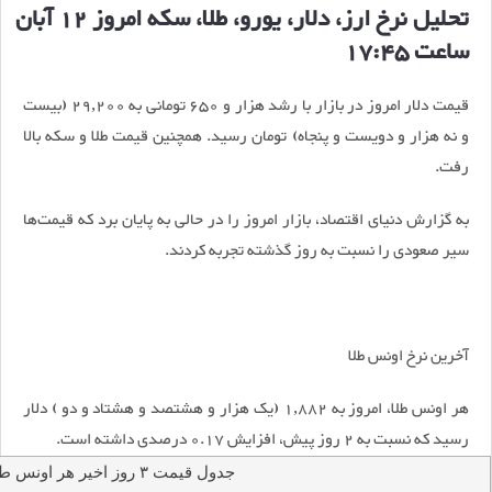
تحلیل نرخ ارز، دلار، یورو، طلا، سکه امروز 12 آبان
ساعت 17:45
قیمت دلار امروز در بازار با رشد هزار و 650 تومانی به 29,200 (بیست
و نه هزار و دویست و پنجاه) تومان رسید. همچنین قیمت طلا و سکه بالا
رفت.
به گزارش دنیای اقتصاد، بازار امروز را در حالی به پایان برد که قیمت‌ها
سیر صعودی را نسبت به روز گذشته تجربه کردند.
آخرین نرخ اونس طلا
هر اونس طلا، امروز به 1,882 (یک هزار و هشتصد و هشتاد و دو ) دلار
رسید که نسبت به 2 روز پیش، افزایش 0.17 درصدی داشته است.
جدول قیمت ۳ روز اخیر هر اونس طلا