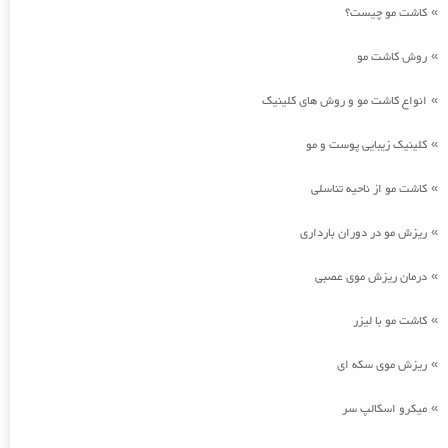
کاشت مو چیست؟
»
روش کاشت مو
»
انواع کاشت مو و روش های کلینیک
»
کلینیک زیبایی پوست و مو
»
کاشت مو از ناحیه تناسلی
»
ریزش مو در دوران بارداری
»
درمان ریزش موی عصبی
»
کاشت مو با لیزر
»
ریزش موی سکه ای
»
میکرو اسکالپ سر
»