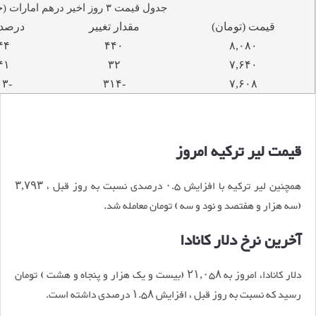
جدول قیمت ۳ روز اخیر درهم امارات (حواله)
قیمت (تومان)
مقدار تغییر
درصد 
۴۴
۴۴۰
۸,۰۸۰
۴۱
۳۲
۷,۶۴۰
-۴.۱۳
-۳۱۴
۷,۶۰۸
قیمت لیر ترکیه امروز
همچنین لیر ترکیه با افزایش ۰.۵ درصدی نسبت به روز قبل ، ۳,۷۹۳
(سه هزار و هفتصد و نود و سه ) تومان معامله شد.
آخرین نرخ دلار کانادا
دلار کانادا، امروز به ۲۱,۰۵۸ (بیست و یک هزار و پنجاه و هشت ) تومان
رسید که نسبت به روز قبل ، افزایش ۱.۵۸ درصدی داشته است.