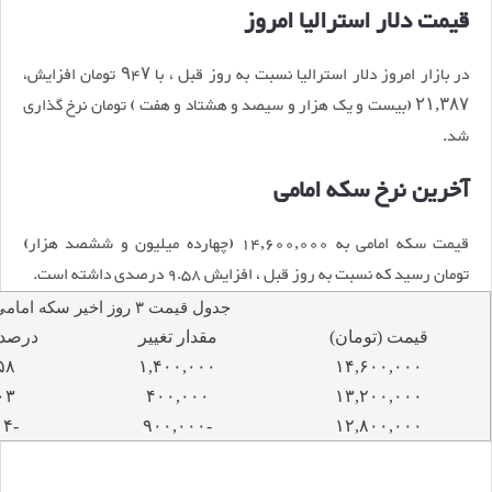
قیمت دلار استرالیا امروز
در بازار امروز دلار استرالیا نسبت به روز قبل ، با ۹۴۷ تومان افزایش،
۲۱,۳۸۷ (بیست و یک هزار و سیصد و هشتاد و هفت ) تومان نرخ گذاری
شد.
آخرین نرخ سکه امامی
قیمت سکه امامی به 14,600,000 (چهارده میلیون و ششصد هزار)
تومان رسید که نسبت به روز قبل ، افزایش 9.58 درصدی داشته است.
جدول قیمت ۳ روز اخیر سکه امامی
قیمت (تومان)
مقدار تغییر
درصد 
۵۸
۱,۴۰۰,۰۰۰
۱۴,۶۰۰,۰۰۰
۰۳
۴۰۰,۰۰۰
۱۳,۲۰۰,۰۰۰
-۷.۰۴
-۹۰۰,۰۰۰
۱۲,۸۰۰,۰۰۰