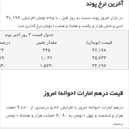
آخرین نرخ پوند
در بازار امروز پوند نسبت به روز قبل ، با ۴۴۵ تومان افزایش، ۳۶,۱۷۸
(سی و شش هزار و یکصد و هفتاد و هشت ) تومان نرخ گذاری شد.
جدول قیمت ۳ روز اخیر پوند
قیمت (تومان)
مقدار تغییر
درصد 
۲۳
۴۴۵
۳۶,۱۷۸
۸۹
۱,۰۳۶
۳۵,۷۳۳
-۴.۵۴
-۱,۵۷۴
۳۴,۶۹۷
قیمت درهم امارات (حواله) امروز
درهم امارات (حواله) امروز با افزایش ۵.۴۴ درصدی، از ۷,۶۴۰ (هفت
هزار و ششصد و چهل ) تومان به ۸,۰۸۰ (هشت هزار و هشتاد ) تومان
رسید.