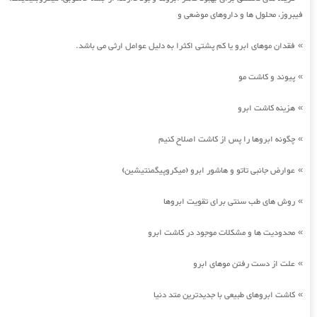
فیبروز، محلول ها و داروهای موضعی و
فقدان موهای ابرو یا کم پشتی اکثرا به دلیل عوامل ارثی می باشد.
»
پیوند و کاشت مو
»
هزینه کاشت ابرو
»
چگونه ابروها را پس از کاشت اصلاح کنیم
»
عوارض جانبی تاتو و هاشور ابرو (میکروپیگمنتیشین)
»
روش های طب سنتی برای تقویت ابروها
»
محدودیت ها و مشکلات موجود در کاشت ابرو
»
علت از دست رفتن موهای ابرو
»
کاشت ابروهای طبیعی با جدیدترین متد دنیا
»