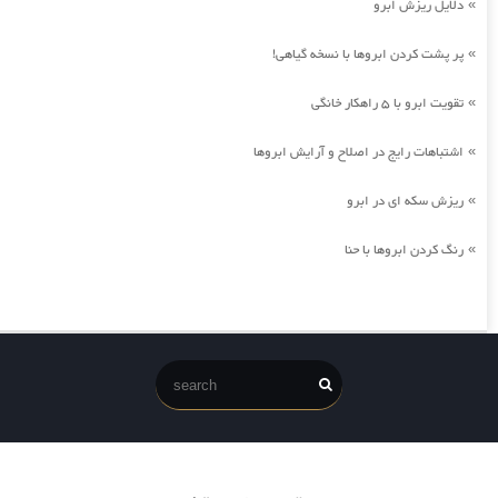
دلایل ریزش ابرو
»
پر پشت کردن ابروها با نسخه گیاهی!
»
تقویت ابرو با 5 راهکار خانگی
»
اشتباهات رایج در اصلاح و آرایش ابروها
»
ریزش سکه ای در ابرو
»
رنگ کردن ابروها با حنا
»