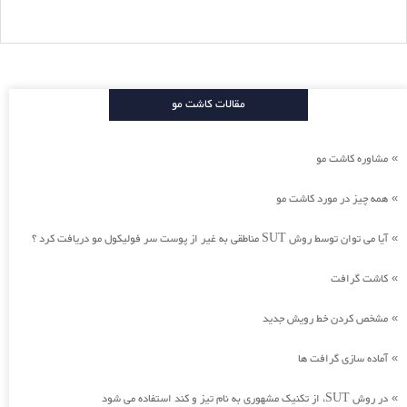
مقالات کاشت مو
مشاوره کاشت مو
»
همه چیز در مورد کاشت مو
»
آیا می توان توسط روش SUT مناطقی به غیر از پوست سر فولیکول مو دریافت کرد ؟
»
کاشت گرافت
»
مشخص کردن خط رویش جدید
»
آماده سازی گرافت ها
»
در روش SUT، از تکنیک مشهوری به نام تیز و کند استفاده می شود
»