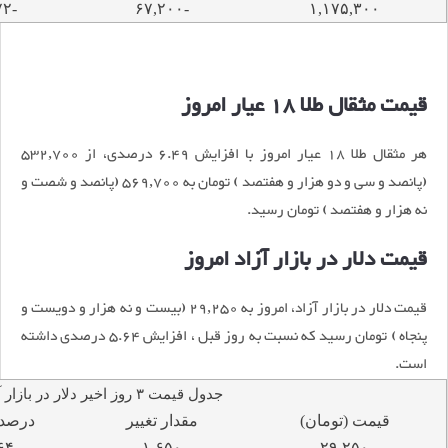
-۵.۷۲
-۶۷,۲۰۰
۱,۱۷۵,۳۰۰
قیمت مثقال طلا 18 عیار امروز
هر مثقال طلا 18 عیار امروز با افزایش 6.49 درصدی، از 532,700
(پانصد و سی و دو هزار و هفتصد ) تومان به 569,700 (پانصد و شصت و
نه هزار و هفتصد ) تومان رسید.
قیمت دلار در بازار آزاد امروز
قیمت دلار در بازار آزاد، امروز به 29,250 (بیست و نه هزار و دویست و
پنجاه ) تومان رسید که نسبت به روز قبل ، افزایش 5.64 درصدی داشته
است.
جدول قیمت ۳ روز اخیر دلار در بازار آزاد
قیمت (تومان)
مقدار تغییر
درصد 
۶۴
۱,۶۵۰
۲۹,۲۵۰