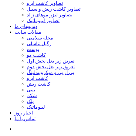
تصاویر کاشت ابرو
تصاویر کاشت ریش و سبیل
تصاویر لیزر موهای زائد
تصاویر لیپوماتیک
ویدیوهای ما
مقالات سایت
مجله سلامتی
زگیل تناسلی
پوست
کاشت مو
تعریق زیر بغل بخش اول
تعریق زیر بغل بخش دوم
پی آر پی و میکرونیدلینگ
کاشت ابرو
کاشت ریش
بینی
شکم
پلک
لیپوماتیک
اخبار روز
تماس با ما