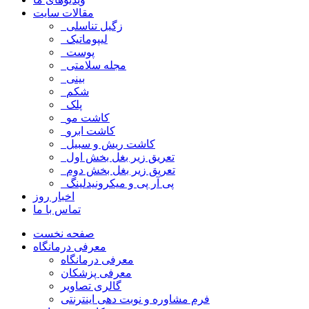
مقالات سایت
زگیل تناسلی
لیپوماتیک
پوست
مجله سلامتی
بینی
شکم
پلک
کاشت مو
کاشت ابرو
کاشت ریش و سبیل
تعریق زیر بغل بخش اول
تعریق زیر بغل بخش دوم
پی آر پی و میکرونیدلینگ
اخبار روز
تماس با ما
صفحه نخست
معرفی درمانگاه
معرفی درمانگاه
معرفی پزشکان
گالری تصاویر
فرم مشاوره و نوبت دهی اینترنتی