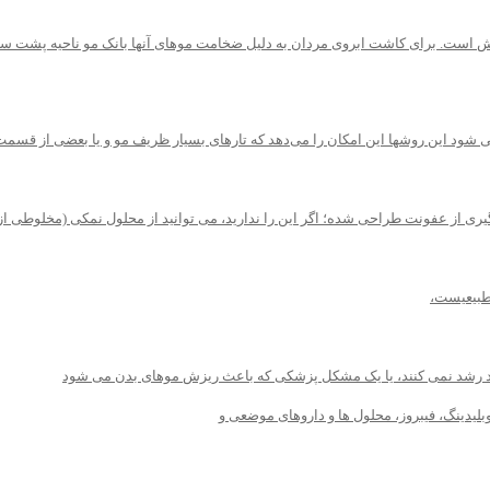
ش است. برای کاشت ابروی مردان به دلیل ضخامت موهای آنها بانک مو ناحیه پشت سر
 از عفونت طراحی شده؛ اگر این را ندارید، می توانید از محلول نمکی (مخلوطی از نم
 حد رشد نمی کنند، یا یک مشکل پزشکی که باعث ریزش موهای بدن می شود
وبلیدینگ، فیبروز، محلول ها و داروهای موضعی و