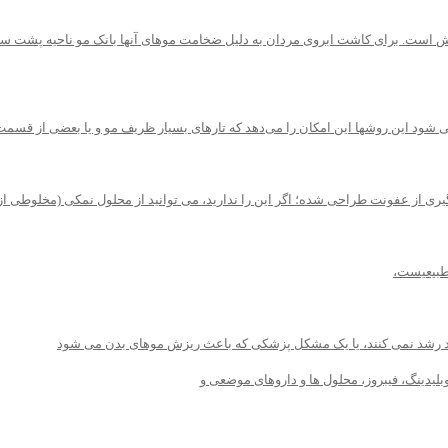
ش است. برای کاشت ابروی مردان به دلیل ضخامت موهای آنها بانک مو ناحیه پشت سر
 از عفونت طراحی شده؛ اگر این را ندارید، می توانید از محلول نمکی (مخلوطی از نم
 حد رشد نمی کنند، یا یک مشکل پزشکی که باعث ریزش موهای بدن می شود
وبلیدینگ، فیبروز، محلول ها و داروهای موضعی و