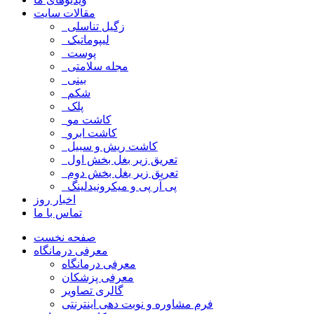
مقالات سایت
زگیل تناسلی
لیپوماتیک
پوست
مجله سلامتی
بینی
شکم
پلک
کاشت مو
کاشت ابرو
کاشت ریش و سبیل
تعریق زیر بغل بخش اول
تعریق زیر بغل بخش دوم
پی آر پی و میکرونیدلینگ
اخبار روز
تماس با ما
صفحه نخست
معرفی درمانگاه
معرفی درمانگاه
معرفی پزشکان
گالری تصاویر
فرم مشاوره و نوبت دهی اینترنتی