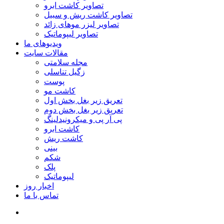
تصاویر کاشت ابرو
تصاویر کاشت ریش و سبیل
تصاویر لیزر موهای زائد
تصاویر لیپوماتیک
ویدیوهای ما
مقالات سایت
مجله سلامتی
زگیل تناسلی
پوست
کاشت مو
تعریق زیر بغل بخش اول
تعریق زیر بغل بخش دوم
پی آر پی و میکرونیدلینگ
کاشت ابرو
کاشت ریش
بینی
شکم
پلک
لیپوماتیک
اخبار روز
تماس با ما