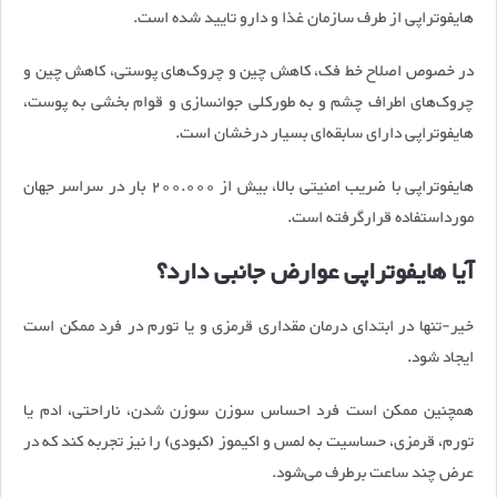
هایفوتراپی از طرف سازمان غذا و دارو تایید شده است.
در خصوص اصلاح خط فک، کاهش چین ‌و چروک‌های پوستی، کاهش چین‌ و
چروک‌های اطراف چشم و به ‌طورکلی جوانسازی و قوام بخشی به پوست،
هایفوتراپی دارای سابقه‌ای بسیار درخشان است.
هایفوتراپی با ضریب امنیتی بالا، بیش از 200.000 بار در سراسر جهان
مورداستفاده قرارگرفته است.
آیا هایفوتراپی عوارض جانبی دارد؟
خیر-تنها در ابتدای درمان مقداری قرمزی و یا تورم در فرد ممکن است
ایجاد شود.
همچنین ممکن است فرد احساس سوزن سوزن شدن، ناراحتی، ادم یا
تورم، قرمزی، حساسیت به لمس و اکیموز (کبودی) را نیز تجربه کند که در
عرض چند ساعت برطرف می‌شود.