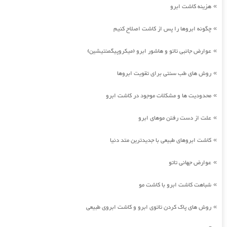
هزینه کاشت ابرو
»
چگونه ابروها را پس از کاشت اصلاح کنیم
»
عوارض جانبی تاتو و هاشور ابرو (میکروپیگمنتیشین)
»
روش های طب سنتی برای تقویت ابروها
»
محدودیت ها و مشکلات موجود در کاشت ابرو
»
علت از دست رفتن موهای ابرو
»
کاشت ابروهای طبیعی با جدیدترین متد دنیا
»
عوارض جهانی تاتو
»
شباهت کاشت ابرو با کاشت مو
»
روش های پاک کردن تاتوی ابرو و کاشت ابروی طبیعی
»