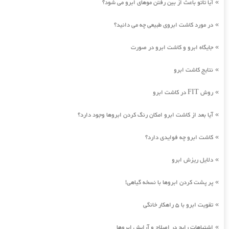
آیا تاتو باعث از بین رفتن موهای ابرو می شود؟
»
در مورد کاشت ابروی طبیعی چه می دانید؟
»
جایگاه ابرو و کاشت ابرو در صورت
»
نتایج کاشت ابرو
»
روش FIT در کاشت ابرو
»
آیا بعد از کاشت ابرو امکان رنگ کردن ابروها وجود دارد؟
»
کاشت ابرو چه فوایدی دارد؟
»
دلایل ریزش ابرو
»
پر پشت کردن ابروها با نسخه گیاهی!
»
تقویت ابرو با 5 راهکار خانگی
»
اشتباهات رایج در اصلاح و آرایش ابروها
»