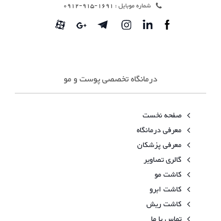
شماره موبایل :
1691-915-0912
درمانگاه تخصصی پوست و مو
صفحه نخست
معرفی درمانگاه
معرفی پزشکان
گالری تصاویر
کاشت مو
کاشت ابرو
کاشت ریش
تماس با ما