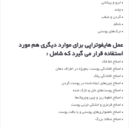
• ابرو و پیشانی
• چانه
• گردن و غبغب
• شکم
• ترک‌های پوستی
عمل هایفوتراپی برای موارد دیگری هم مورد
استفاده قرار می گیرد که شامل :
• اصلاح خط فک
• اصلاح افتادگی پوست، به‌ویژه در اطراف دهان
• اصلاح افتادگی پلک
• اصلاح چین‌های ایجادشده در پوست گردن
• اصلاح پوست‌های شل و نازک شده
• اصلاح خطوط ریز و چین ‌وچروک‌ها
• اصلاح قرمزی و خشکی جزئی پوست
• اصلاح ناهمواری‌های پوستی و یا بافت پوست
• اصلاح منافذ بزرگ