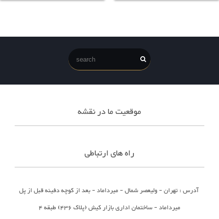
موقعیت ما در نقشه
راه های ارتباطی
آدرس : تهران - ولیعصر شمال - میرداماد - بعد از کوچه دفینه قبل از پل
میرداماد - ساختمان اداری بازار کیش (پلاک 436) طبقه 4