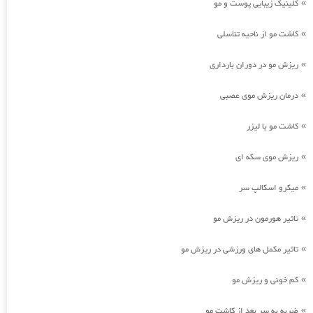
کلینیک زیبایی پوست و مو
»
کاشت مو از ناحیه تناسلی
»
ریزش مو در دوران بارداری
»
درمان ریزش موی عصبی
»
کاشت مو با لیزر
»
ریزش موی سکه ای
»
میکرو اسکالپ سر
»
تاثیر هورمون در ریزش مو
»
تاثیر مکمل های ورزشی در ریزش مو
»
کم خونی و ریزش مو
»
ضربه به سر بعد از کاشت مو
»